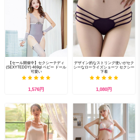
【セール開催中】セクシーテディ
デザイン的なストリング使いがセク
(SEXYTEDDY) 469gl ベビー ドール
シーなローライズショーツ セクシー
可愛い
下着
1,576円
1,080円