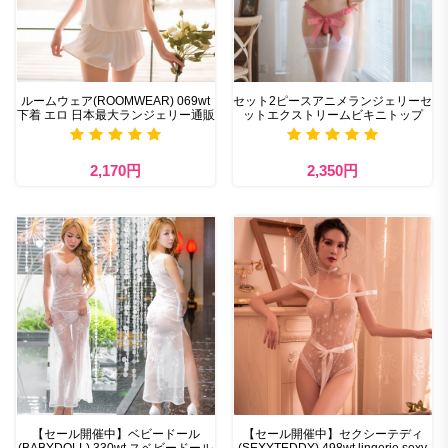
ルームウェア(ROOMWEAR) 069wt
セット2ピースアニメランジェリーセ
下着 エロ 日本最大ランジェリー通販
ットエクストリームビキニトップ
2,170円
2,350円
【セール開催中】ベビードール
【セール開催中】セクシーテディ