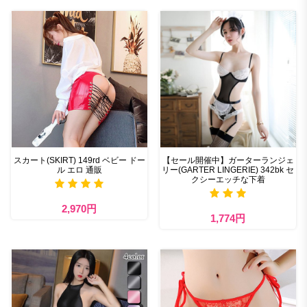
スカート(SKIRT) 149rd ベビー ドー
【セール開催中】ガーターランジェ
ル エロ 通販
リー(GARTER LINGERIE) 342bk セ
クシーエッチな下着
2,970円
1,774円