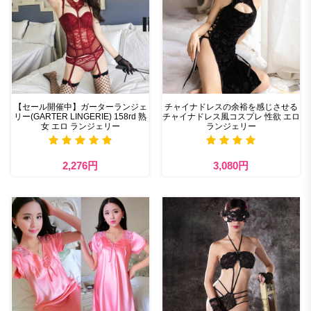
【セール開催中】ガーターランジェ
チャイナドレスの余裕を感じさせる
リー(GARTER LINGERIE) 158rd 熟
チャイナドレス風コスプレ 性欲 エロ
女 エロ ランジェリー
ランジェリー
2,276円
3,080円