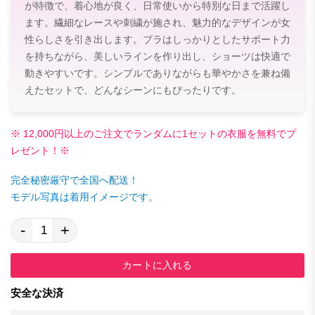
が特徴で、着心地が良く、日常使いから特別な日まで活躍し
ます。繊細なレースや刺繍が施され、魅力的なデザインが女
性らしさを引き出します。ブラはしっかりとしたサポート力
を持ちながら、美しいラインを作り出し、ショーツは快適で
動きやすいです。シンプルでありながらも華やかさを兼ね備
えたセットで、どんなシーンにもぴったりです。
※ 12,000円以上のご注文でランダムに1セットの衣服を無料でプ
レゼント！※
完全秘密厳守で全国へ配送！
モデル写真は着用イメージです。
-
+
カートに入れる
安全な決済