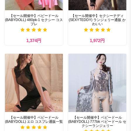
【セール開催中】ベビードール
【セール開催中】セクシーテディ
(BABYDOLL) 480pk-1 セクシー コス
(SEXYTEDDY) ランジェリー通販 か
プレ
わいい
1,374円
1,972円
【セール開催中】ベビードール
【セール開催中】ベビードール
(BABYDOLL) エロ コスプレ通販一覧
(BABYDOLL) 777bk ベビードール セ
クシーランジェリー