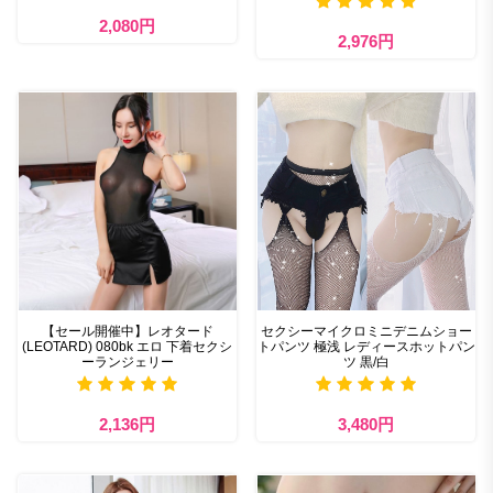
2,080円
2,976円
【セール開催中】レオタード
セクシーマイクロミニデニムショー
(LEOTARD) 080bk エロ 下着セクシ
トパンツ 極浅 レディースホットパン
ーランジェリー
ツ 黒/白
2,136円
3,480円