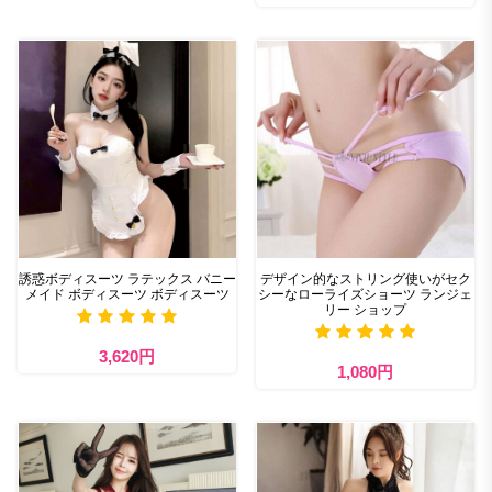
誘惑ボディスーツ ラテックス バニー
デザイン的なストリング使いがセク
メイド ボディスーツ ボディスーツ
シーなローライズショーツ ランジェ
リー ショップ
3,620円
1,080円