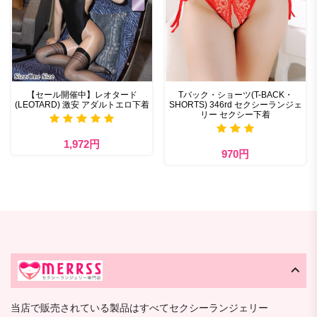
【セール開催中】レオタード
Tバック・ショーツ(T-BACK・
(LEOTARD) 激安 アダルトエロ下着
SHORTS) 346rd セクシーランジェ
リー セクシー下着
1,972円
970円
当店で販売されている製品はすべてセクシーランジェリー