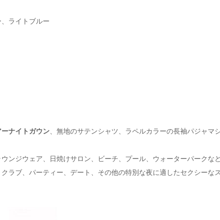
ー、ライトブルー
アーナイトガウン
、無地のサテンシャツ、ラペルカラーの長袖パジャマ
ラウンジウェア、日焼けサロン、ビーチ、プール、ウォーターパークな
、クラブ、パーティー、デート、その他の特別な夜に適したセクシーな