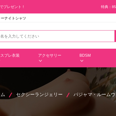
料でプレゼント！
特典：85
ラーナイトシャツ
コスプレ衣装
アクセサリー
BDSM
ーム
セクシーランジェリー
パジャマ・ルームウ