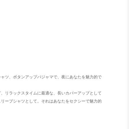
シャツ、ボタンアップパジャマで、夜にあなたを魅力的で
ど、リラックスタイムに最適な、長いカバーアップとして
スリープシャツとして。それはあなたをセクシーで魅力的