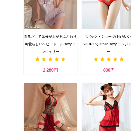
着るだけで気分が上がるふんわり
Tバック・ショーツ(T-BACK
可愛らしいベビードール sexy ラ
SHORTS) 329rd sexy ランジ
ンジェリー
ー
2,280円
830円