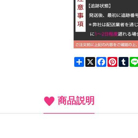
Share
X
Facebook
Pinterest
Tum
商品説明