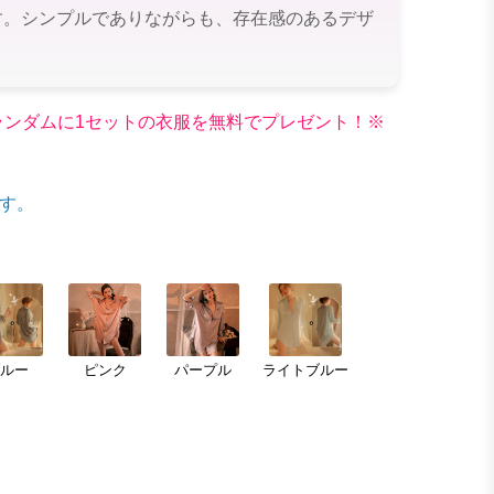
す。シンプルでありながらも、存在感のあるデザ
文でランダムに1セットの衣服を無料でプレゼント！※
す。
ブルー
ピンク
パープル
ライトブルー