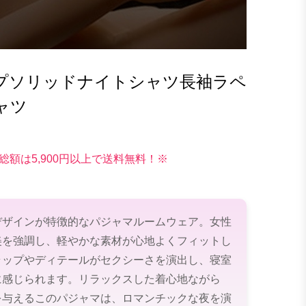
プソリッドナイトシャツ長袖ラペ
ャツ
総額は5,900円以上で送料無料！※
デザインが特徴的なパジャマルームウェア。女性
美を強調し、軽やかな素材が心地よくフィットし
ラップやディテールがセクシーさを演出し、寝室
に感じられます。リラックスした着心地ながら
を与えるこのパジャマは、ロマンチックな夜を演