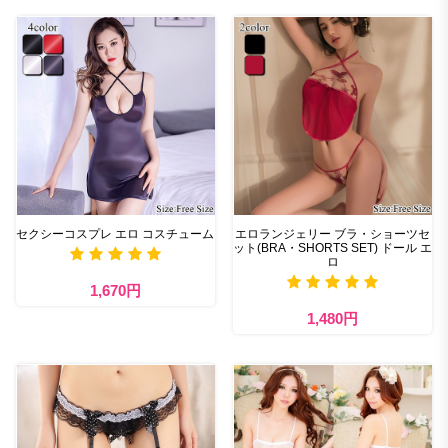
セクシーコスプレ エロ コスチューム
エロランジェリー ブラ・ショーツセ
ット(BRA・SHORTS SET) ドール エ
ロ
1,670円
1,480円