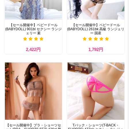
【セール開催中】ベビードール
【セール開催中】ベビードール
(BABYDOLL) 901bl セクシー ランジ
(BABYDOLL) 261bk 高級 ランジェリ
ェリー 素
ー 国産
2,422円
1,792円
【セール開催中】ブラ・ショーツセ
Tバック・ショーツ(T-BACK・