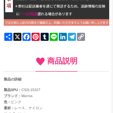
Share
X
Facebook
Pinterest
Tumblr
Line
LinkedIn
Telegram
Copy
Link
商品説明
製品の詳細
製品SPU：
CS2L15327
ブランド：
Merrss
色：
ピンク
素材：
レース、ナイロン