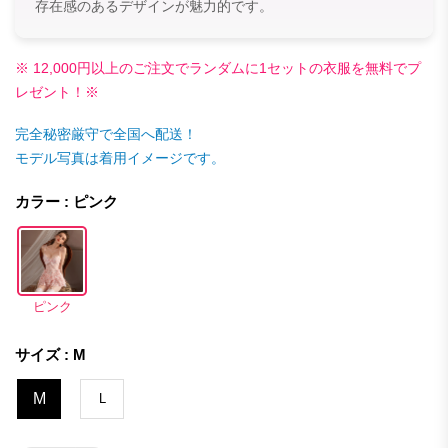
存在感のあるデザインが魅力的です。
※ 12,000円以上のご注文でランダムに1セットの衣服を無料でプ
レゼント！※
完全秘密厳守で全国へ配送！
モデル写真は着用イメージです。
カラー : ピンク
ピンク
サイズ : M
M
L