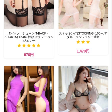
Tバック・ショーツ(T-BACK・
ストッキング(STOCKING) 100wt ア
SHORTS) 154bk 性欲 セクシー ラン
ダルトランジェリー通販
ジェリー
1,470円
970円