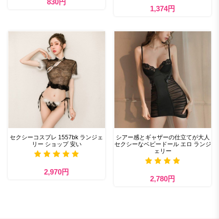
830円
1,374円
セクシーコスプレ 1557bk ランジェ
シアー感とギャザーの仕立てが大人
リー ショップ 安い
セクシーなベビードール エロ ランジ
ェリー
2,970円
2,780円