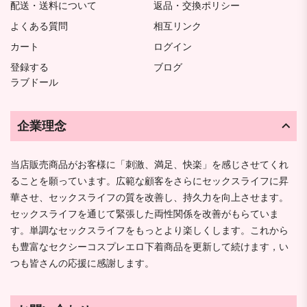
配送・送料について
返品・交換ポリシー
よくある質問
相互リンク
カート
ログイン
登録する
ブログ
ラブドール
企業理念
当店販売商品がお客様に「刺激、満足、快楽」を感じさせてくれ
ることを願っています。広範な顧客をさらにセックスライフに昇
華させ、セックスライフの質を改善し、持久力を向上させます。
セックスライフを通じて緊張した両性関係を改善がもらていま
す。単調なセックスライフをもっとより楽しくします。これから
も豊富なセクシーコスプレエロ下着商品を更新して続けます，い
つも皆さんの応援に感謝します。