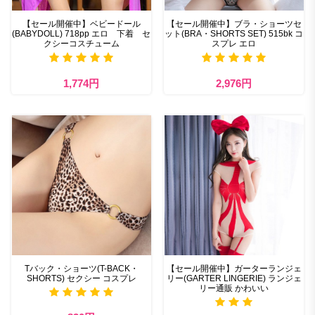
【セール開催中】ベビードール
【セール開催中】ブラ・ショーツセ
(BABYDOLL) 718pp エロ 下着 セ
ット(BRA・SHORTS SET) 515bk コ
クシーコスチューム
スプレ エロ
1,774円
2,976円
Tバック・ショーツ(T-BACK・
【セール開催中】ガーターランジェ
SHORTS) セクシー コスプレ
リー(GARTER LINGERIE) ランジェ
リー通販 かわいい