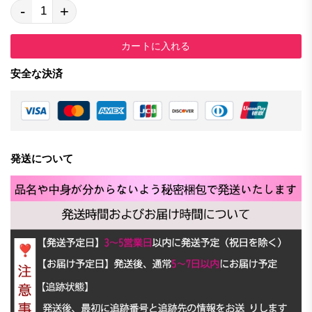
-
+
カートに入れる
安全な決済
発送について