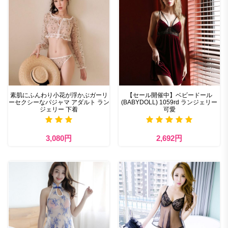
素肌にふんわり小花が浮かぶガーリ
【セール開催中】ベビードール
ーセクシーなパジャマ アダルト ラン
(BABYDOLL) 1059rd ランジェリー
ジェリー 下着
可愛
3,080円
2,692円