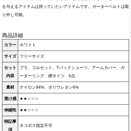
を与えるアイテムは持っていたいアイテムです。ガーターベルトは取
り外し可能。
商品詳細
カラー
ホワイト
サイズ
フリーサイズ
セット
ブラ、コルセット、Tバックショーツ、アームカバー、ガ
内容
ーターリング、網タイツ 6点
素材
ナイロン94%、ポリウレタン6%
透け感
★★☆☆☆
伸縮性
★★☆☆☆
特記事
ネコポス指定不可
項