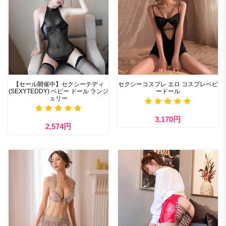
【セール開催中】セクシーテディ
セクシーコスプレ エロ コスプレベビ
(SEXYTEDDY) ベビー ドール ランジ
ードール
ェリー
3,170円
2,574円