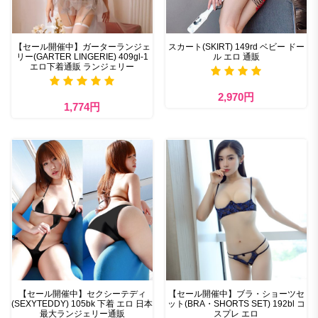
【セール開催中】ガーターランジェ
スカート(SKIRT) 149rd ベビー ドー
リー(GARTER LINGERIE) 409gl-1
ル エロ 通販
エロ下着通販 ランジェリー
2,970円
1,774円
【セール開催中】セクシーテディ
【セール開催中】ブラ・ショーツセ
(SEXYTEDDY) 105bk 下着 エロ 日本
ット(BRA・SHORTS SET) 192bl コ
最大ランジェリー通販
スプレ エロ