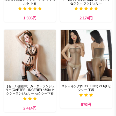
ルト 下着
セクシー ランジェリー
1,596円
2,174円
【セール開催中】ガーターランジェ
ストッキング(STOCKING) 211gl セ
リー(GARTER LINGERIE) 459le セ
クシー 下着
クシーランジェリー セクシー下着
970円
2,414円