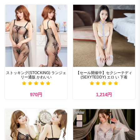
ストッキング(STOCKING) ランジェ
【セール開催中】セクシーテディ
リー通販 かわいい
(SEXYTEDDY) エロ い 下着
970円
1,214円