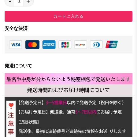
-
+
カートに入れる
安全な決済
発送について