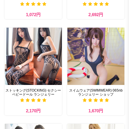
1,072円
2,692円
ストッキング(STOCKING) セクシー
スイムウェア(SWIMWEAR) 065nb
ベビードール ランジェリー
ランジェリー ショップ
2,170円
1,670円