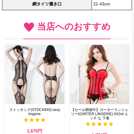
網タイツ履き口
21-43cm
当店へのおすすめ
ストッキング(STOCKING) sexy
【セール開催中】ガーターランジェ
lingerie
リー(GARTER LINGERIE) 042rd エ
ッチ な 下着
1,670円