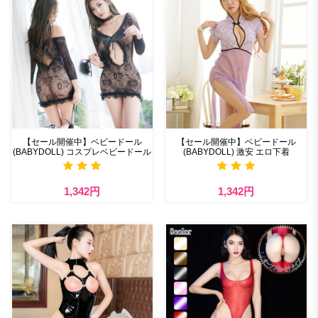
【セール開催中】ベビードール
【セール開催中】ベビードール
(BABYDOLL) コスプレベビードール
(BABYDOLL) 激安 エロ下着
1,342円
1,342円