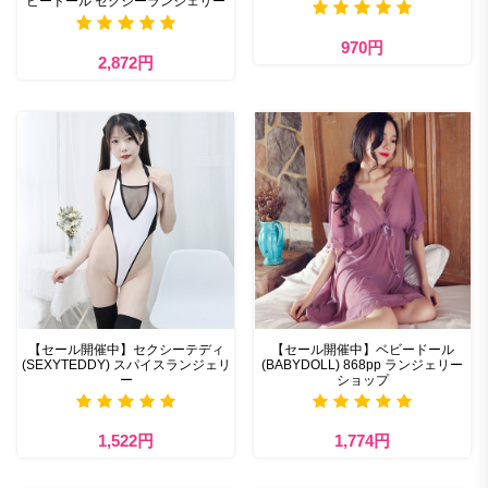
ビードール セクシーランジェリー
970円
2,872円
【セール開催中】セクシーテディ
【セール開催中】ベビードール
(SEXYTEDDY) スパイスランジェリ
(BABYDOLL) 868pp ランジェリー
ー
ショップ
1,522円
1,774円