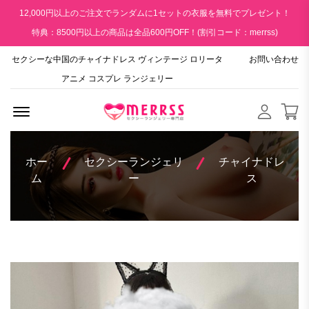
12,000円以上のご注文でランダムに1セットの衣服を無料でプレゼント！
特典：8500円以上の商品は全品600円OFF！(割引コード：merrss)
セクシーな中国のチャイナドレス ヴィンテージ ロリータ
お問い合わせ
アニメ コスプレ ランジェリー
Menu Open
ホー
セクシーランジェリ
チャイナドレ
ム
ー
ス