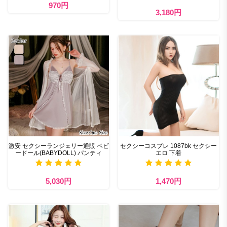
970円
3,180円
激安 セクシーランジェリー通販 ベビ
セクシーコスプレ 1087bk セクシー
ードール(BABYDOLL) パンティ
エロ 下着
5,030円
1,470円