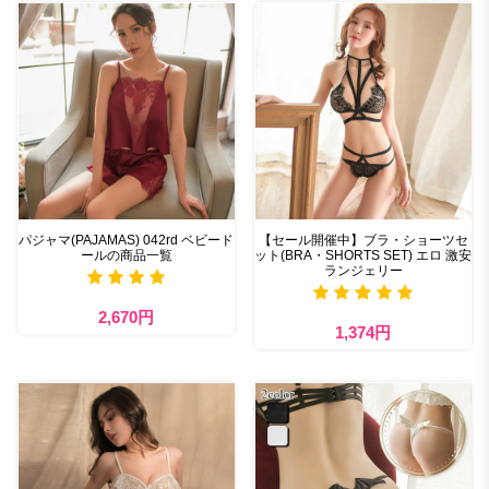
パジャマ(PAJAMAS) 042rd ベビード
【セール開催中】ブラ・ショーツセ
ールの商品一覧
ット(BRA・SHORTS SET) エロ 激安
ランジェリー
2,670円
1,374円