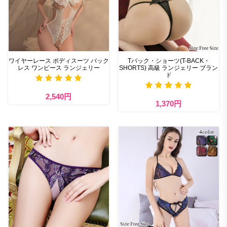
ワイヤーレース ボディスーツ バック
Tバック・ショーツ(T-BACK・
レス ワンピース ランジェリー
SHORTS) 高級 ランジェリー ブラン
ド
2,540円
1,370円