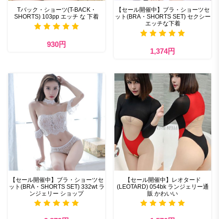
Tバック・ショーツ(T-BACK・
【セール開催中】ブラ・ショーツセ
SHORTS) 103pp エッチ な 下着
ット(BRA・SHORTS SET) セクシー
エッチな下着
930円
1,374円
【セール開催中】ブラ・ショーツセ
【セール開催中】レオタード
ット(BRA・SHORTS SET) 332wt ラ
(LEOTARD) 054bk ランジェリー通
ンジェリー ショップ
販 かわいい