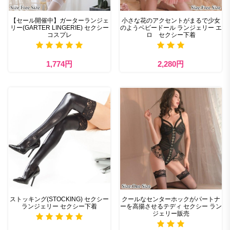
【セール開催中】ガーターランジェ
小さな花のアクセントがまるで少女
リー(GARTER LINGERIE) セクシー
のようベビードール ランジェリー エ
コスプレ
ロ セクシー下着
1,774円
2,280円
ストッキング(STOCKING) セクシー
クールなセンターホックがパートナ
ランジェリー セクシー下着
ーを高揚させるテディ セクシー ラン
ジェリー販売