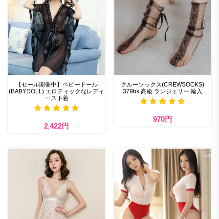
【セール開催中】ベビードール
クルーソックス(CREWSOCKS)
(BABYDOLL) エロティックなレディ
379bk 高級 ランジェリー 輸入
ース下着
970円
2,422円