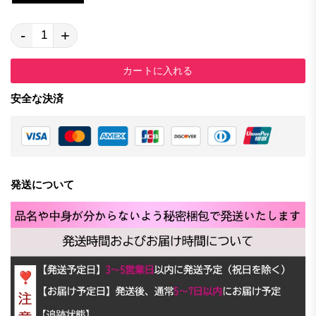
-
+
カートに入れる
安全な決済
発送について