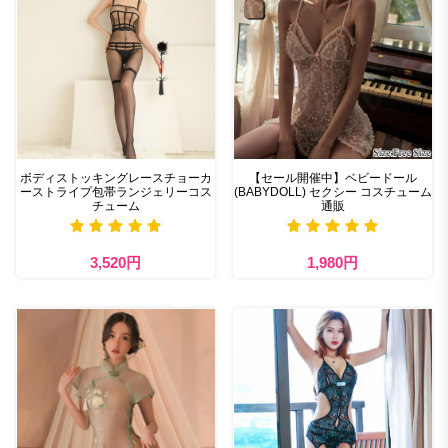
ボディストッキングレースチョーカ
【セール開催中】ベビードール
ーストライプ包帯ランジェリーコス
(BABYDOLL) セクシー コスチューム
チューム
通販
3,520円
1,980円