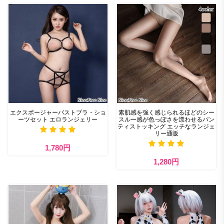
エクスポージャーバストブラ・ショ
素肌感を強く感じられるほどのシー
ーツセット エロランジェリー
スルー感が色っぽさを漂わせるパン
ティストッキング エッチなランジェ
リー通販
1,780円
1,280円