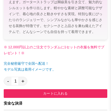
えます。ガーターストラップは脚線美を引き立て、魅力的な
シルエットを作り出します。軽やかな素材と調整可能なデザ
インで、着心地の良さと動きやすさを実現。特別な夜にぴっ
たりのランジェリーで、シンプルながらも華やかさを感じさ
せる装飾が特徴です。セクシーさと上品さを兼ね備えたアイ
テムで、どんなシーンでも自信を持って着用できます。
※ 12,000円以上のご注文でランダムに1セットの衣服を無料でプ
レゼント！※
完全秘密厳守で全国へ配送！
モデル写真は着用イメージです。
-
+
カートに入れる
安全な決済