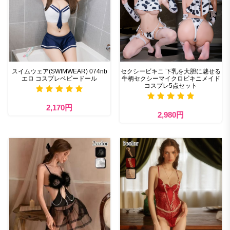
スイムウェア(SWIMWEAR) 074nb
セクシービキニ 下乳を大胆に魅せる
エロ コスプレベビードール
牛柄セクシーマイクロビキニメイド
コスプレ5点セット
2,170円
2,980円