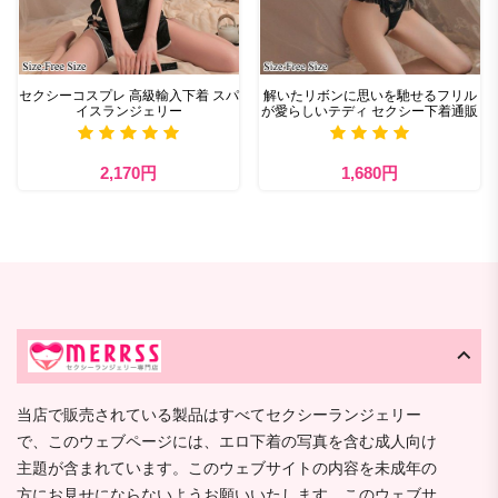
セクシーコスプレ 高級輸入下着 スパ
解いたリボンに思いを馳せるフリル
イスランジェリー
が愛らしいテディ セクシー下着通販
2,170円
1,680円
当店で販売されている製品はすべてセクシーランジェリー
で、このウェブページには、エロ下着の写真を含む成人向け
主題が含まれています。このウェブサイトの内容を未成年の
方にお見せにならないようお願いいたします。このウェブサ