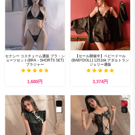
セクシー コスチューム通販 ブラ・シ
【セール開催中】ベビードール
ョーツセット(BRA・SHORTS SET)
(BABYDOLL) 1251bk アダルトラン
ブラジャー
ジェリー通販
1,680円
3,374円