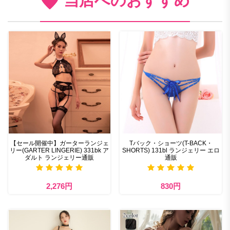
当店へのおすすめ
【セール開催中】ガーターランジェ
Tバック・ショーツ(T-BACK・
リー(GARTER LINGERIE) 331bk ア
SHORTS) 131bl ランジェリー エロ
ダルト ランジェリー通販
通販
2,276円
830円