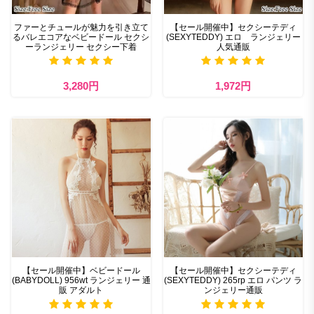
ファーとチュールが魅力を引き立て
【セール開催中】セクシーテディ
るバレエコアなベビードール セクシ
(SEXYTEDDY) エロ ランジェリー
ーランジェリー セクシー下着
人気通販
3,280円
1,972円
【セール開催中】ベビードール
【セール開催中】セクシーテディ
(BABYDOLL) 956wt ランジェリー 通
(SEXYTEDDY) 265rp エロ パンツ ラ
販 アダルト
ンジェリー通販