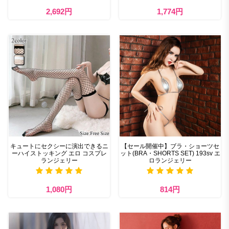
2,692円
1,774円
キュートにセクシーに演出できるニ
【セール開催中】ブラ・ショーツセ
ーハイストッキング エロ コスプレ
ット(BRA・SHORTS SET) 193sv エ
ランジェリー
ロランジェリー
1,080円
814円