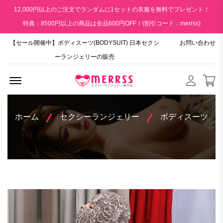
12,000円以上のご注文でランダムに1セットの衣服を無料でプレゼント！
特典：8500円以上の商品は全品600円OFF！(割引コード：merrss)
【セール開催中】ボディスーツ(BODYSUIT) 日本セクシ
お問い合わせ
ーランジェリーの販売
Menu Open
ホーム
セクシーランジェリー
ボディスーツ