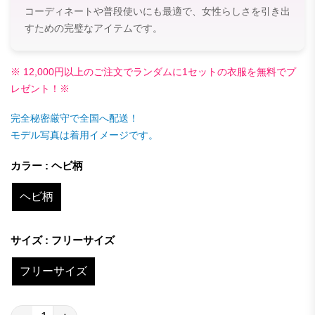
コーディネートや普段使いにも最適で、女性らしさを引き出
すための完璧なアイテムです。
※ 12,000円以上のご注文でランダムに1セットの衣服を無料でプ
レゼント！※
完全秘密厳守で全国へ配送！
モデル写真は着用イメージです。
カラー : ヘビ柄
ヘビ柄
サイズ : フリーサイズ
フリーサイズ