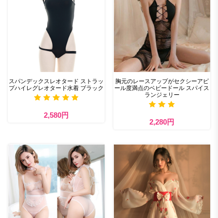
スパンデックスレオタード ストラッ
胸元のレースアップがセクシーアピ
プハイレグレオタード水着 ブラック
ール度満点のベビードール スパイス
ランジェリー
2,580円
2,280円