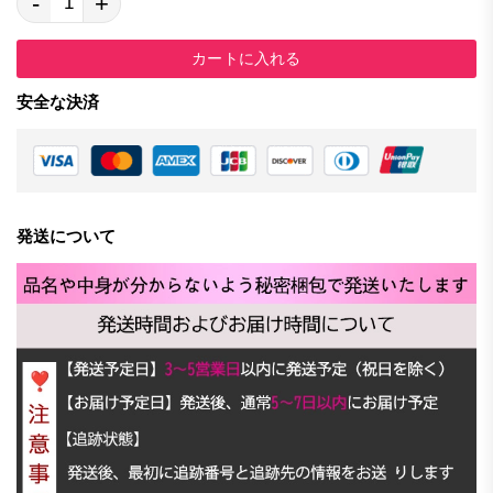
-
+
カートに入れる
安全な決済
発送について