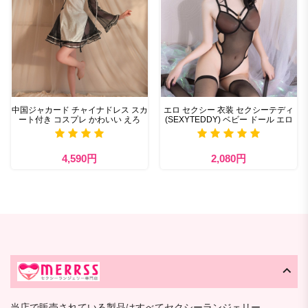
中国ジャカード チャイナドレス スカ
エロ セクシー 衣装 セクシーテディ
ート付き コスプレ かわいい えろ
(SEXYTEDDY) ベビー ドール エロ
4,590円
2,080円
当店で販売されている製品はすべてセクシーランジェリー