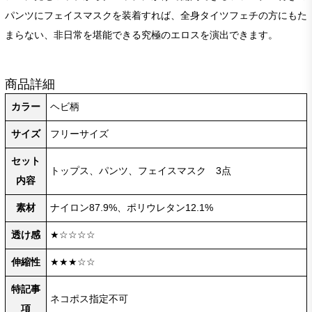
パンツにフェイスマスクを装着すれば、全身タイツフェチの方にもた
まらない、非日常を堪能できる究極のエロスを演出できます。
商品詳細
カラー
ヘビ柄
サイズ
フリーサイズ
セット
トップス、パンツ、フェイスマスク 3点
内容
素材
ナイロン87.9%、ポリウレタン12.1%
透け感
★☆☆☆☆
伸縮性
★★★☆☆
特記事
ネコポス指定不可
項