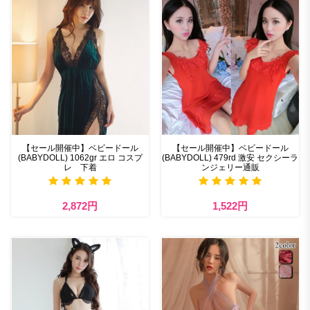
【セール開催中】ベビードール
【セール開催中】ベビードール
(BABYDOLL) 1062gr エロ コスプ
(BABYDOLL) 479rd 激安 セクシーラ
レ 下着
ンジェリー通販
2,872円
1,522円