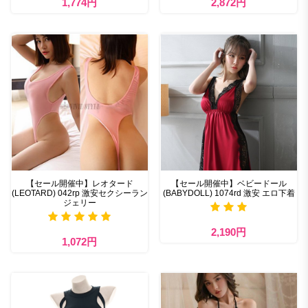
1,774円
2,872円
【セール開催中】レオタード
【セール開催中】ベビードール
(LEOTARD) 042rp 激安セクシーラン
(BABYDOLL) 1074rd 激安 エロ下着
ジェリー
2,190円
1,072円