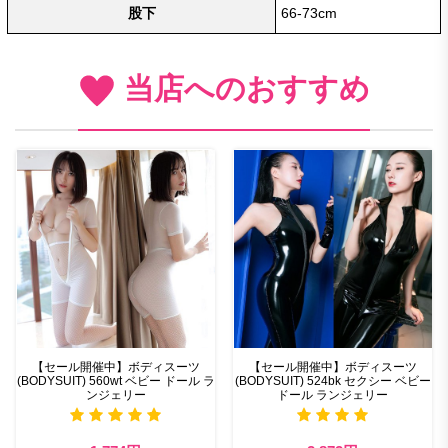
股下
66-73cm
当店へのおすすめ
【セール開催中】ボディスーツ
【セール開催中】ボディスーツ
(BODYSUIT) 560wt ベビー ドール ラ
(BODYSUIT) 524bk セクシー ベビー
ンジェリー
ドール ランジェリー