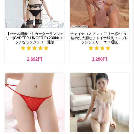
【セール開催中】ガーターランジェ
チャイナコスプレ エアリー感の中に
リー(GARTER LINGERIE) 230bk エ
秘めた大胆なチャイナ服風コスプレ
ッチなランジェリー通販
ランジェリー エロ通販
2,692円
3,280円