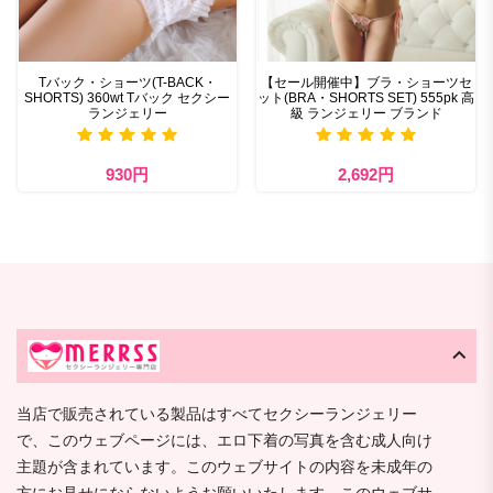
Tバック・ショーツ(T-BACK・
【セール開催中】ブラ・ショーツセ
SHORTS) 360wt Tバック セクシー
ット(BRA・SHORTS SET) 555pk 高
ランジェリー
級 ランジェリー ブランド
930円
2,692円
当店で販売されている製品はすべてセクシーランジェリー
で、このウェブページには、エロ下着の写真を含む成人向け
主題が含まれています。このウェブサイトの内容を未成年の
方にお見せにならないようお願いいたします。このウェブサ