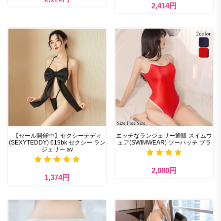
2,414円
【セール開催中】セクシーテディ
エッチなランジェリー通販 スイムウ
(SEXYTEDDY) 619bk セクシー ラン
ェア(SWIMWEAR) ツーハッチ ブラ
ジェリー av
2,080円
1,374円