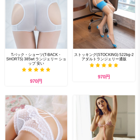
Tバック・ショーツ(T-BACK・
ストッキング(STOCKING) 522bg-2
SHORTS) 385wt ランジェリー ショ
アダルトランジェリー通販
ップ 安い
970円
970円