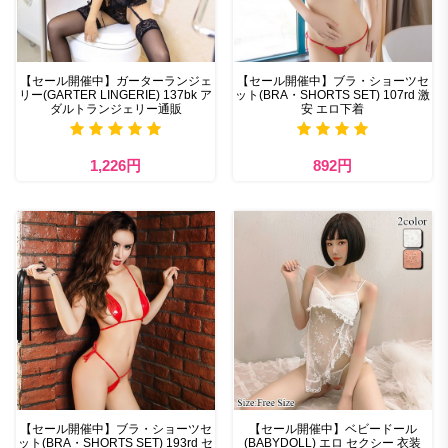
【セール開催中】ガーターランジェ
【セール開催中】ブラ・ショーツセ
リー(GARTER LINGERIE) 137bk ア
ット(BRA・SHORTS SET) 107rd 激
ダルトランジェリー通販
安 エロ下着
1,226円
892円
【セール開催中】ブラ・ショーツセ
【セール開催中】ベビードール
ット(BRA・SHORTS SET) 193rd セ
(BABYDOLL) エロ セクシー 衣装