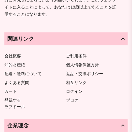
イトに入ることによって、あなたは18歳以上であることを証
明することになります。
関連リンク
会社概要
ご利用条件
知的財産権
個人情報保護方針
配送・送料について
返品・交換ポリシー
よくある質問
相互リンク
カート
ログイン
登録する
ブログ
ラブドール
企業理念