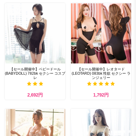
【セール開催中】ベビードール
【セール開催中】レオタード
(BABYDOLL) 782bk セクシー コスプ
(LEOTARD) 083bk 性欲 セクシー ラ
レ
ンジェリー
2,692円
1,792円