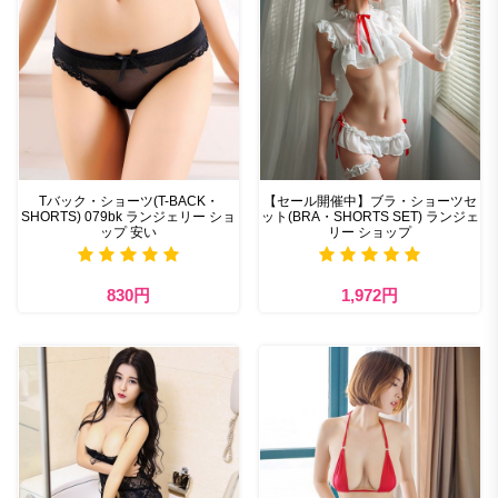
Tバック・ショーツ(T-BACK・
【セール開催中】ブラ・ショーツセ
SHORTS) 079bk ランジェリー ショ
ット(BRA・SHORTS SET) ランジェ
ップ 安い
リー ショップ
830円
1,972円