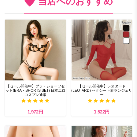
当店へのおすすめ
【セール開催中】ブラ・ショーツセ
【セール開催中】レオタード
ット(BRA・SHORTS SET) 日本エロ
(LEOTARD) セクシー下着ランジェリ
コスプレ通販
ー
1,972円
1,522円