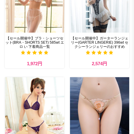
【セール開催中】ブラ・ショーツセ
【セール開催中】ガーターランジェ
ット(BRA・SHORTS SET) 585wt エ
リー(GARTER LINGERIE) 396wt セ
ロ い 下着商品一覧
クシーランジェリーのおすすめ
1,972円
2,574円