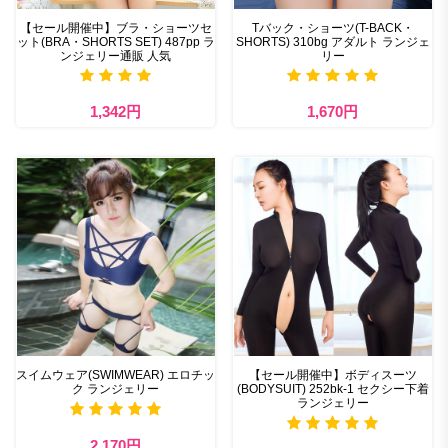
【セール開催中】ブラ・ショーツセ
Tバック・ショーツ(T-BACK・
ット(BRA・SHORTS SET) 487pp ラ
SHORTS) 310bg アダルト ランジェ
ンジェリー通販 人気
リー
1,342円
1,670円
スイムウェア(SWIMWEAR) エロチッ
【セール開催中】ボディスーツ
ク ランジェリー
(BODYSUIT) 252bk-1 セクシー下着
ランジェリー
2,170円