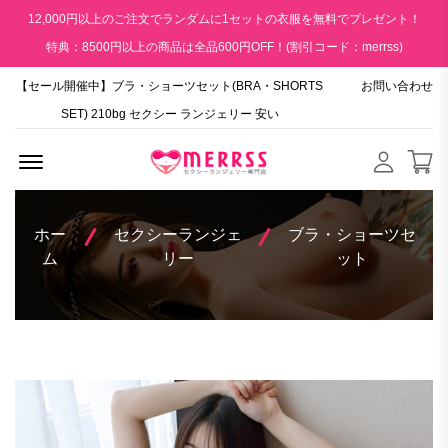
12,000円以上のご注文でランダムに1セットの衣服を無料でプレゼント！
特典：8500円以上の商品は全品600円OFF！(割引コード：merrss)
【セール開催中】ブラ・ショーツセット(BRA・SHORTS
お問い合わせ
SET) 210bg セクシー ランジェリー 安い
Menu Open
ホー
セクシーランジェ
ブラ・ショーツセ
ム
リー
ット