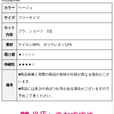
カラー
ベージュ
サイズ
フリーサイズ
セット
ブラ、ショーツ 2点
内容
素材
ナイロン88%、ポリウレタン12%
透け感
★☆☆☆☆
伸縮性
★★★★☆
■商品画像と実際の商品の色味や仕様が異なる場合がござ
います。
備考
■商品には多少の糸ほつれ等がある場合がございますので
予めご了承ください。