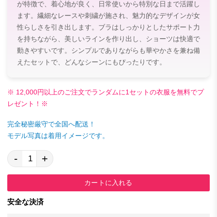
が特徴で、着心地が良く、日常使いから特別な日まで活躍し
ます。繊細なレースや刺繍が施され、魅力的なデザインが女
性らしさを引き出します。ブラはしっかりとしたサポート力
を持ちながら、美しいラインを作り出し、ショーツは快適で
動きやすいです。シンプルでありながらも華やかさを兼ね備
えたセットで、どんなシーンにもぴったりです。
※ 12,000円以上のご注文でランダムに1セットの衣服を無料でプ
レゼント！※
完全秘密厳守で全国へ配送！
モデル写真は着用イメージです。
-
+
カートに入れる
安全な決済