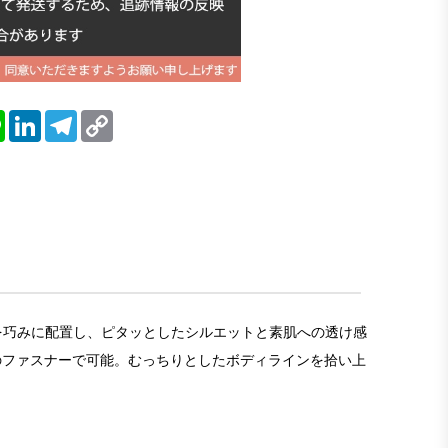
blr
Line
LinkedIn
Telegram
Copy
Link
地を巧みに配置し、ピタッとしたシルエットと素肌への透け感
のファスナーで可能。むっちりとしたボディラインを拾い上