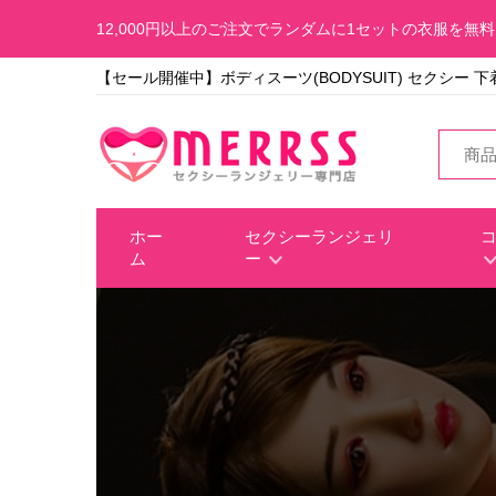
12,000円以上のご注文でランダムに1セットの衣服を無
【セール開催中】ボディスーツ(BODYSUIT) セクシー 下
ホー
セクシーランジェリ
ム
ー