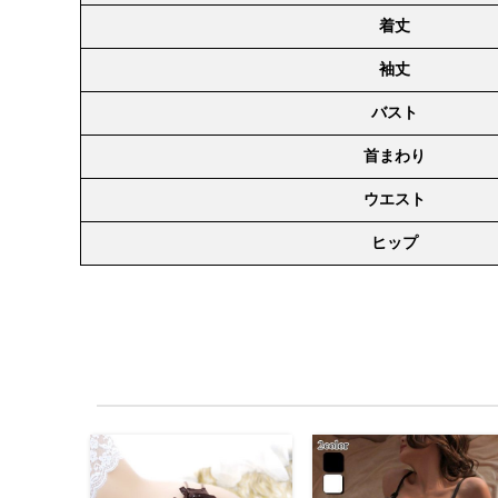
着丈
袖丈
バスト
首まわり
ウエスト
ヒップ