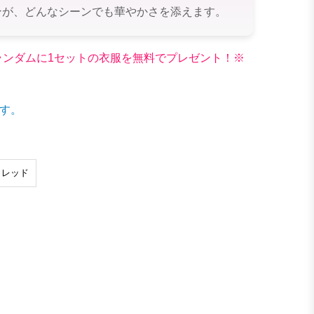
ンが、どんなシーンでも華やかさを添えます。
文でランダムに1セットの衣服を無料でプレゼント！※
す。
レッド