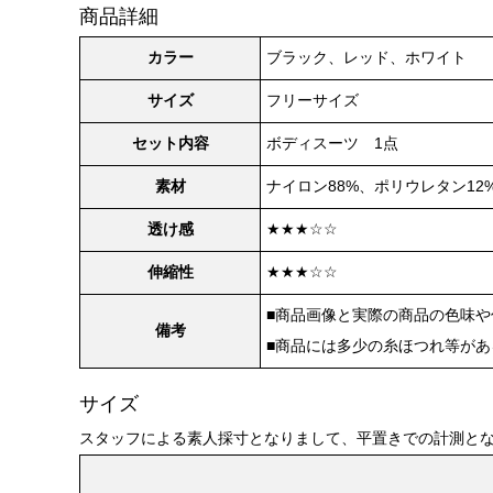
商品詳細
カラー
ブラック、レッド、ホワイト
サイズ
フリーサイズ
セット内容
ボディスーツ 1点
素材
ナイロン88%、ポリウレタン12
透け感
★★★☆☆
伸縮性
★★★☆☆
■商品画像と実際の商品の色味
備考
■商品には多少の糸ほつれ等が
サイズ
スタッフによる素人採寸となりまして、平置きでの計測と