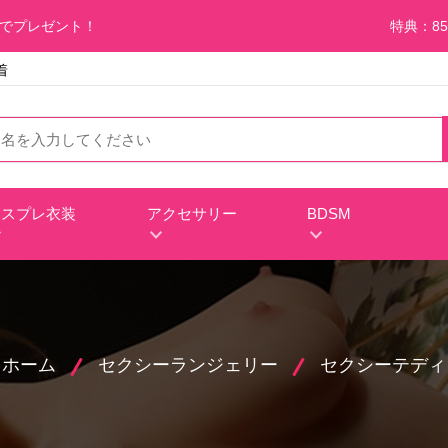
料でプレゼント！
特典：85
着
コスプレ衣装
アクセサリー
BDSM
ホーム
セクシーランジェリー
セクシーテディ