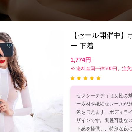
【セール開催中】ボデ
ー 下着
1,774円
※ 送料全国一律600円、注文
セクシーテディは女性の
ー素材や繊細なレースが
象を与えます。ボディラ
ザインです。調整可能な
ト感を提供し、特別な夜