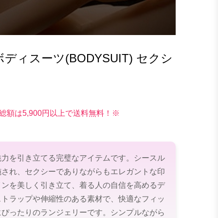
ィスーツ(BODYSUIT) セクシ
総額は5,900円以上で送料無料！※
魅力を引き立てる完璧なアイテムです。シースル
施され、セクシーでありながらもエレガントな印
インを美しく引き立て、着る人の自信を高めるデ
ストラップや伸縮性のある素材で、快適なフィッ
にぴったりのランジェリーです。シンプルながら