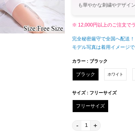
も華やかな刺繍やデザイ
※ 12,000円以上のご注
完全秘密厳守で全国へ配送！
モデル写真は着用イメージで
カラー : ブラック
ブラック
ホワイト
サイズ : フリーサイズ
フリーサイズ
-
+