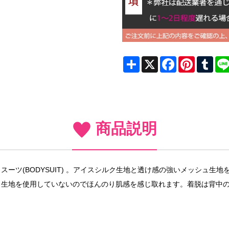
Share
X
Facebook
Pinterest
Tum
商品説明
ーツ(BODYSUIT) 。アイスシルク生地と透け感の強いメッシュ生
ュ生地を使用していないのでほんのり肌感を感じ取れます。着脱は背中