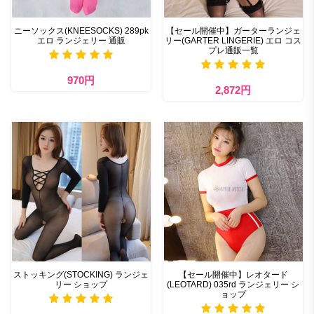
ニーソックス(KNEESOCKS) 289pk
【セール開催中】ガーターランジェ
エロ ランジェリー 通販
リー(GARTER LINGERIE) エロ コス
プレ通販一覧
970円
2,872円
ストッキング(STOCKING) ランジェ
【セール開催中】レオタード
リー ショップ
(LEOTARD) 035rd ランジェリー シ
ョップ