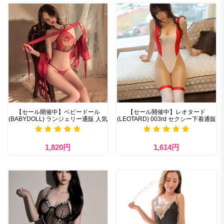
【セール開催中】ベビードール
【セール開催中】レオタード
(BABYDOLL) ランジェリー通販 人気
(LEOTARD) 003rd セクシー下着通販
1,820円
1,614円