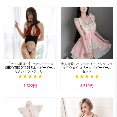
【セール開催中】セクシーテディ
大人可愛いランジェリー ピンク フラ
(SEXYTEDDY) 537bk ベビードール
イアウェイ ロリータ ベビードール
セクシーランジェリー
セット
1,522円
3,610円