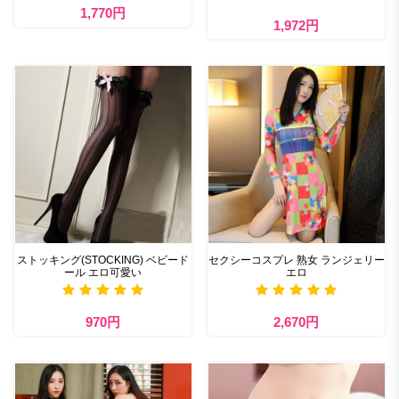
1,770円
1,972円
ストッキング(STOCKING) ベビード
セクシーコスプレ 熟女 ランジェリー
ール エロ可愛い
エロ
970円
2,670円