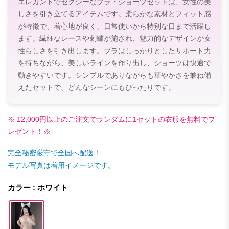
エレガントでセクシーなブラ・ショーツセットは、女性の美
しさを引き立てるアイテムです。柔らかな素材とフィット感
が特徴で、着心地が良く、日常使いから特別な日まで活躍し
ます。繊細なレースや刺繍が施され、魅力的なデザインが女
性らしさを引き出します。ブラはしっかりとしたサポート力
を持ちながら、美しいラインを作り出し、ショーツは快適で
動きやすいです。シンプルでありながらも華やかさを兼ね備
えたセットで、どんなシーンにもぴったりです。
※ 12,000円以上のご注文でランダムに1セットの衣服を無料でプ
レゼント！※
完全秘密厳守で全国へ配送！
モデル写真は着用イメージです。
カラー : ホワイト