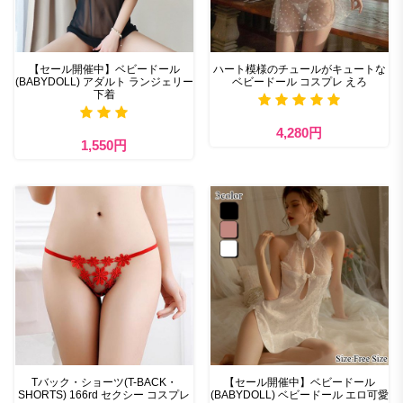
【セール開催中】ベビードール
ハート模様のチュールがキュートな
(BABYDOLL) アダルト ランジェリー
ベビードール コスプレ えろ
下着
4,280円
1,550円
Tバック・ショーツ(T-BACK・
【セール開催中】ベビードール
SHORTS) 166rd セクシー コスプレ
(BABYDOLL) ベビードール エロ可愛