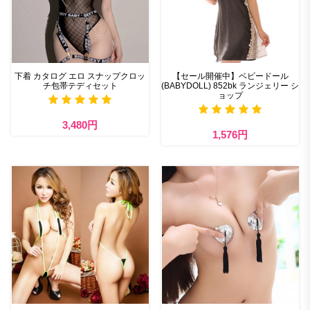
下着 カタログ エロ スナップクロッ
【セール開催中】ベビードール
チ包帯テディセット
(BABYDOLL) 852bk ランジェリー シ
ョップ
3,480円
1,576円