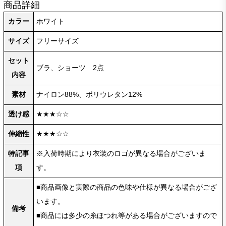
商品詳細
カラー
ホワイト
サイズ
フリーサイズ
セット
ブラ、ショーツ 2点
内容
素材
ナイロン88%、ポリウレタン12%
透け感
★★★☆☆
伸縮性
★★★☆☆
特記事
※入荷時期により衣装のロゴが異なる場合がございま
項
す。
■商品画像と実際の商品の色味や仕様が異なる場合がござ
います。
備考
■商品には多少の糸ほつれ等がある場合がございますので