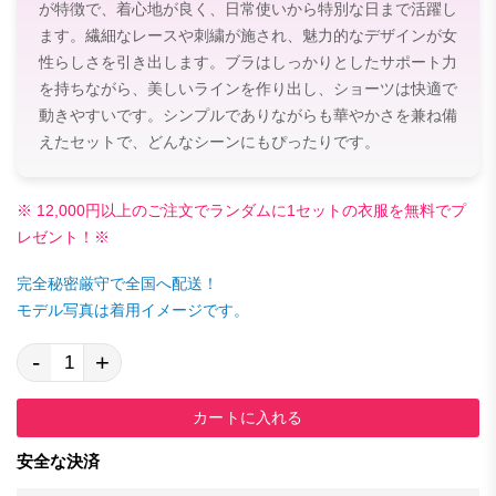
が特徴で、着心地が良く、日常使いから特別な日まで活躍し
ます。繊細なレースや刺繍が施され、魅力的なデザインが女
性らしさを引き出します。ブラはしっかりとしたサポート力
を持ちながら、美しいラインを作り出し、ショーツは快適で
動きやすいです。シンプルでありながらも華やかさを兼ね備
えたセットで、どんなシーンにもぴったりです。
※ 12,000円以上のご注文でランダムに1セットの衣服を無料でプ
レゼント！※
完全秘密厳守で全国へ配送！
モデル写真は着用イメージです。
-
+
カートに入れる
安全な決済