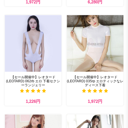
1,972円
6,280円
【セール開催中】レオタード
【セール開催中】レオタード
(LEOTARD) 062rb エロ 下着セクシ
(LEOTARD) 035rp エロティックなレ
ーランジェリー
ディース下着
1,226円
1,972円