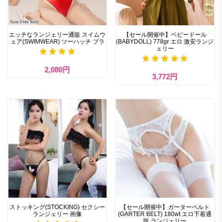
エッチなランジェリー通販 スイムウ
【セール開催中】ベビードール
ェア(SWIMWEAR) ツーハッチ ブラ
(BABYDOLL) 778gr エロ 激安ランジ
ェリー
2,080円
3,772円
ストッキング(STOCKING) セクシー
【セール開催中】ガーターベルト
ランジェリー 画像
(GARTER BELT) 180wt エロ下着通
販 ランジェリー