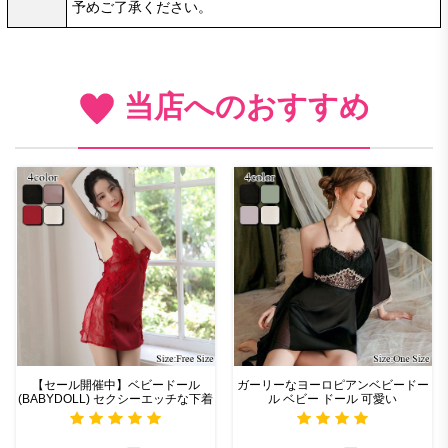
予めご了承ください。
当店へのおすすめ
【セール開催中】ベビードール
ガーリーなヨーロピアンベビードー
(BABYDOLL) セクシーエッチな下着
ル ベビー ドール 可愛い