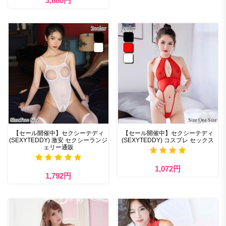
3,680円
【セール開催中】セクシーテディ
【セール開催中】セクシーテディ
(SEXYTEDDY) 激安 セクシーランジ
(SEXYTEDDY) コスプレ セックス
ェリー通販
1,072円
1,792円