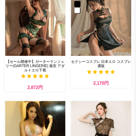
【セール開催中】ガーターランジェ
セクシーコスプレ 日本エロ コスプレ
リー(GARTER LINGERIE) 激安 アダ
通販
ルトエロ下着
2,170円
2,872円