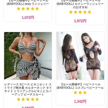
【セール開催中】ベビードール
【セール開催中】ベビードール
(BABYDOLL) sexy ランジェリー
(BABYDOLL) セクシーランジェリー
のおすすめ
1,072円
1,972円
レディース 3ピース ビキニセット ス
【セール開催中】ベビードール
トライプ柄水着 ホルターネック タイ
(BABYDOLL) コスプレベビードール
サイド トライアングルビキニとカバ
ーアップ ビーチスカート
1,342円