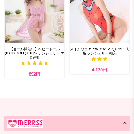
【セール開催中】ベビードール
スイムウェア(SWIMWEAR) 026rd 高
(BABYDOLL) 016pk ランジェリー エ
級 ランジェリー 輸入
ロ通販
4,170円
892円