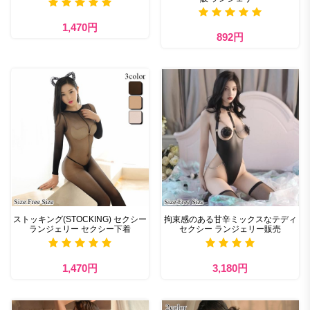
1,470円
892円
ストッキング(STOCKING) セクシー
拘束感のある甘辛ミックスなテディ
ランジェリー セクシー下着
セクシー ランジェリー販売
1,470円
3,180円