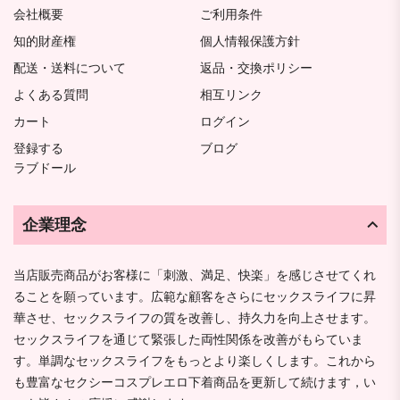
会社概要
ご利用条件
知的財産権
個人情報保護方針
配送・送料について
返品・交換ポリシー
よくある質問
相互リンク
カート
ログイン
登録する
ブログ
ラブドール
企業理念
当店販売商品がお客様に「刺激、満足、快楽」を感じさせてくれ
ることを願っています。広範な顧客をさらにセックスライフに昇
華させ、セックスライフの質を改善し、持久力を向上させます。
セックスライフを通じて緊張した両性関係を改善がもらていま
す。単調なセックスライフをもっとより楽しくします。これから
も豊富なセクシーコスプレエロ下着商品を更新して続けます，い