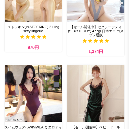
ストッキング(STOCKING) 211bg
【セール開催中】セクシーテディ
sexy lingerie
(SEXYTEDDY) 477gl 日本エロ コス
プレ通販
970円
1,374円
スイムウェア(SWIMWEAR) エロティ
【セール開催中】ベビードール