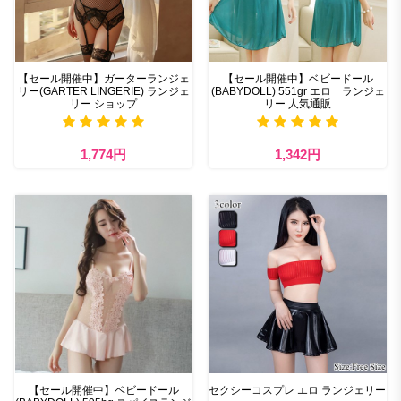
【セール開催中】ガーターランジェ
【セール開催中】ベビードール
リー(GARTER LINGERIE) ランジェ
(BABYDOLL) 551gr エロ ランジェ
リー ショップ
リー 人気通販
1,774円
1,342円
【セール開催中】ベビードール
セクシーコスプレ エロ ランジェリー