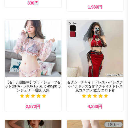
830円
1,980円
【セール開催中】ブラ・ショーツセ
セクシーチャイナドレス ハイレグチ
ット(BRA・SHORTS SET) 495pk ラ
ャイナドレスな甘辛チャイナドレス
ンジェリー 通販 人気
風コスプレ 激安 エロ下着
2,872円
4,280円