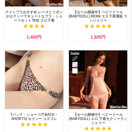
ナイトブラおすすめ​ レースとリボン
【セール開催中】ベビードール
がセクシーでキュートなブラ・ショ
(BABYDOLL) 963bk エロ下着通販 ラ
ーツセット 性欲 エロ下着
ンジェリー
1,480円
1,926円
Tバック・ショーツ(T-BACK・
【セール開催中】ベビードール
SHORTS) セクシー コスプレ
(BABYDOLL) エロ 下着セクシーラン
ジェリー