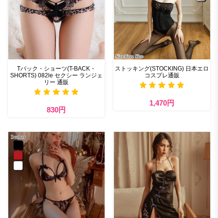
Tバック・ショーツ(T-BACK・
ストッキング(STOCKING) 日本エロ
SHORTS) 082le セクシー ランジェ
コスプレ通販
リー 通販
1,470円
830円