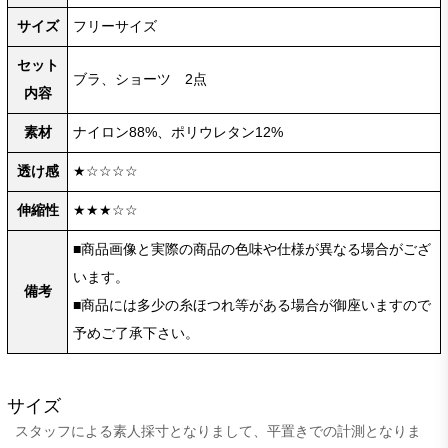
サイズ
フリーサイズ
セット
ブラ、ショーツ 2点
内容
素材
ナイロン88%、ポリウレタン12%
透け感
★☆☆☆☆
伸縮性
★★★☆☆
■商品画像と実際の商品の色味や仕様が異なる場合がござ
います。
備考
■商品には多少の糸ほつれ等がある場合が御座いますので
予めご了承下さい。
サイズ
スタッフによる素人採寸となりまして、平置きでの計測となりま