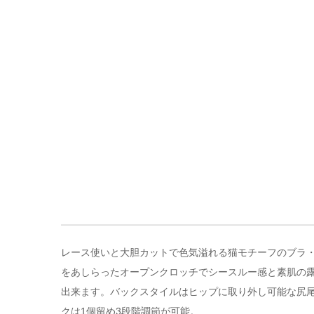
レース使いと大胆カットで色気溢れる猫モチーフのブラ・シ
をあしらったオープンクロッチでシースルー感と素肌の
出来ます。バックスタイルはヒップに取り外し可能な尻
クは1個留め3段階調節が可能。