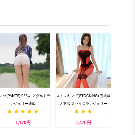
ンツ(PANTS) 083wt アダルトラ
ストッキング(STOCKING) 高級輸
ンジェリー通販
入下着 スパイスランジェリー
1,170円
1,470円