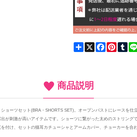
Share
X
Facebook
Pinterest
Tum
商品説明
ョーツセット(BRA・SHORTS SET)。オープンバストにレース
露出が刺激が高いアイテムです。ショーツに繋がった太めのストリング
尾を付け、セットの猫耳カチューシャとアームカバー、チョーカーを合