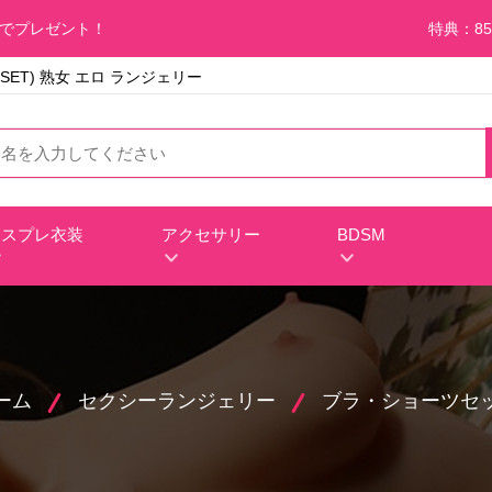
料でプレゼント！
特典：85
ET) 熟女 エロ ランジェリー
コスプレ衣装
アクセサリー
BDSM
ーム
セクシーランジェリー
ブラ・ショーツセ