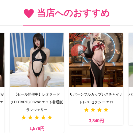
当店へのおすすめ
グが
【セール開催中】レオタード
リバーシブルカップレスチャイナ
パ
 エ
(LEOTARD) 082bk エロ下着通販
ドレス セクシー エロ
ランジェリー
3,340円
1,576円