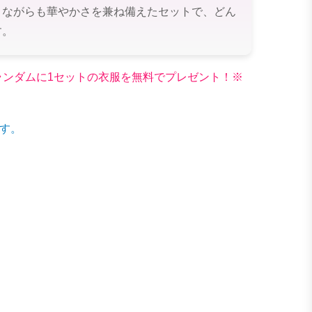
りながらも華やかさを兼ね備えたセットで、どん
す。
文でランダムに1セットの衣服を無料でプレゼント！※
す。