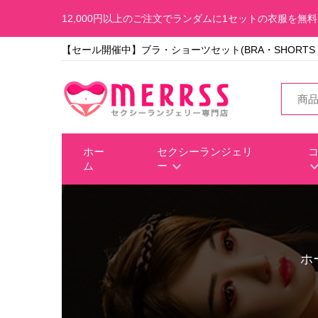
12,000円以上のご注文でランダムに1セットの衣服を無
【セール開催中】ブラ・ショーツセット(BRA・SHORTS S
ホー
セクシーランジェリ
ム
ー
ホ