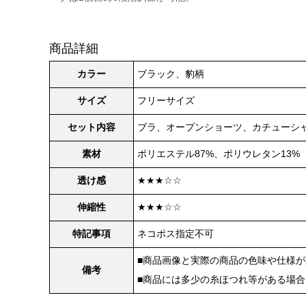
商品詳細
カラー
ブラック、豹柄
サイズ
フリーサイズ
セット内容
ブラ、オープンショーツ、カチューシ
素材
ポリエステル87%、ポリウレタン13%
透け感
★★★☆☆
伸縮性
★★★☆☆
特記事項
ネコポス指定不可
■商品画像と実際の商品の色味や仕様
備考
■商品には多少の糸ほつれ等がある場