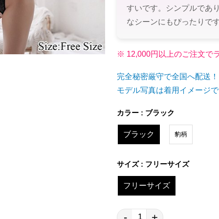
すいです。シンプルであ
なシーンにもぴったりで
※ 12,000円以上のご注
完全秘密厳守で全国へ配送！
モデル写真は着用イメージで
カラー : ブラック
ブラック
豹柄
サイズ : フリーサイズ
フリーサイズ
-
+