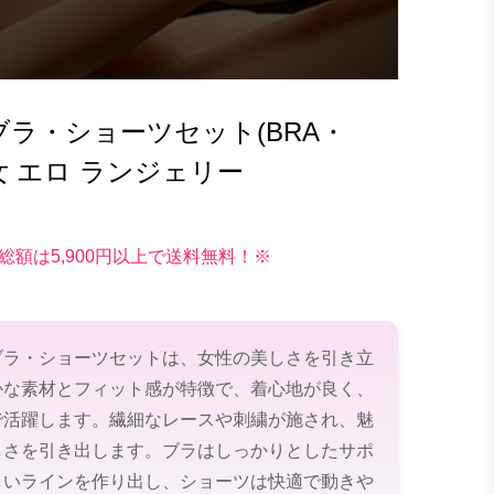
ラ・ショーツセット(BRA・
 熟女 エロ ランジェリー
総額は5,900円以上で送料無料！※
ブラ・ショーツセットは、女性の美しさを引き立
かな素材とフィット感が特徴で、着心地が良く、
で活躍します。繊細なレースや刺繍が施され、魅
しさを引き出します。ブラはしっかりとしたサポ
しいラインを作り出し、ショーツは快適で動きや