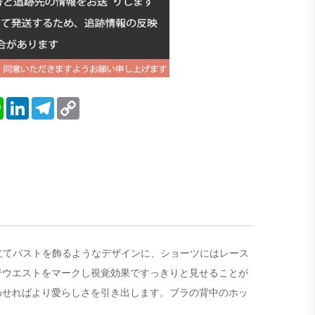
blr
Line
LinkedIn
Telegram
Copy
Link
を仕立てバストを飾るようなデザインに、ショーツにはレース
でウエストをマークし視覚効果ですっきりと見せることが
わせればより愛らしさを引き出します。ブラの背中のホッ