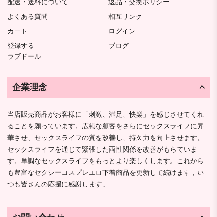
配送・送料について
返品・交換ポリシー
よくある質問
相互リンク
カート
ログイン
登録する
ブログ
ラブドール
企業理念
当店販売商品がお客様に「刺激、満足、快楽」を感じさせてくれ
ることを願っています。広範な顧客をさらにセックスライフに昇
華させ、セックスライフの質を改善し、持久力を向上させます。
セックスライフを通じて緊張した両性関係を改善がもらていま
す。単調なセックスライフをもっとより楽しくします。これから
も豊富なセクシーコスプレエロ下着商品を更新して続けます，い
つも皆さんの応援に感謝します。