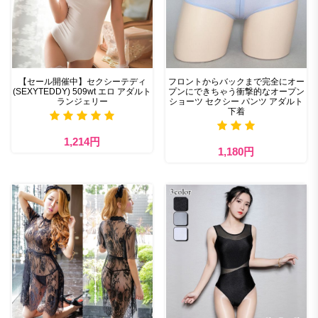
【セール開催中】セクシーテディ
フロントからバックまで完全にオー
(SEXYTEDDY) 509wt エロ アダルト
プンにできちゃう衝撃的なオープン
ランジェリー
ショーツ セクシー パンツ アダルト
下着
1,214円
1,180円