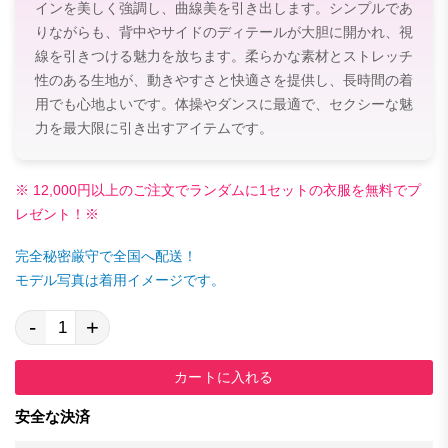
インを美しく強調し、曲線美を引き出します。シンプルであ
りながらも、背中やサイドのディテールが大胆に開かれ、視
線を引きつける魅力を放ちます。柔らかな素材とストレッチ
性のある生地が、動きやすさと快適さを提供し、長時間の着
用でも心地よいです。体操やダンスに最適で、セクシーな魅
力を最大限に引き出すアイテムです。
※ 12,000円以上のご注文でランダムに1セットの衣服を無料でプ
レゼント！※
完全秘密厳守で全国へ配送！
モデル写真は着用イメージです。
-
+
カートに入れる
安全な決済