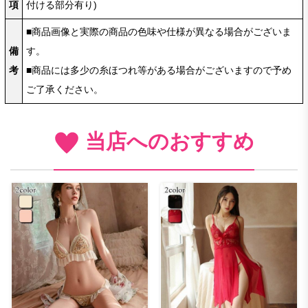
項
付ける部分有り)
■商品画像と実際の商品の色味や仕様が異なる場合がございま
備
す。
考
■商品には多少の糸ほつれ等がある場合がございますので予め
ご了承ください。
当店へのおすすめ