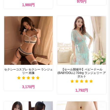
970円
1,980円
セクシーコスプレ セクシー ランジェ
【セール開催中】ベビードール
リー 画像
(BABYDOLL) 704rg ランジェリー ア
ダルト
3,170円
1,792円