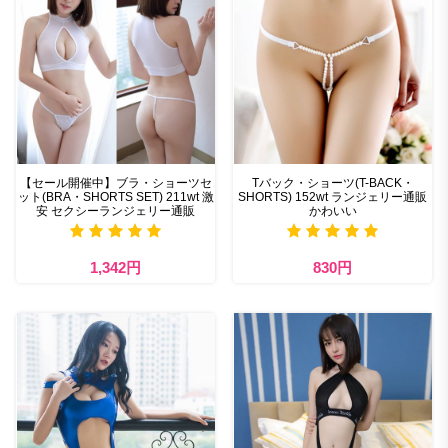
【セール開催中】ブラ・ショーツセ
Tバック・ショーツ(T-BACK・
ット(BRA・SHORTS SET) 211wt 激
SHORTS) 152wt ランジェリー通販
安 セクシーランジェリー通販
かわいい
1,342円
830円