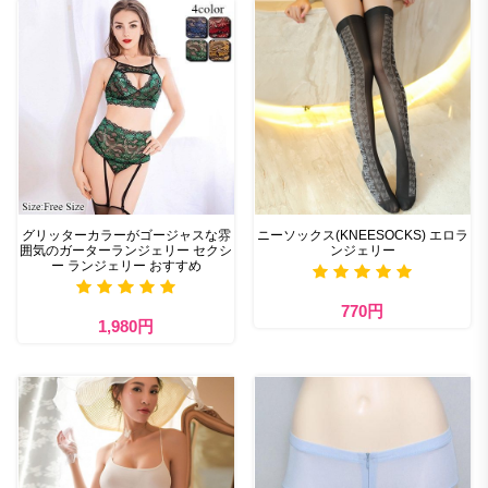
グリッターカラーがゴージャスな雰
ニーソックス(KNEESOCKS) エロラ
囲気のガーターランジェリー セクシ
ンジェリー
ー ランジェリー おすすめ
770円
1,980円