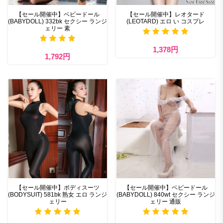
【セール開催中】ベビードール
【セール開催中】レオタード
(BABYDOLL) 332bk セクシー ランジ
(LEOTARD) エロ い コスプレ
ェリー 素
1,378円
1,792円
【セール開催中】ボディスーツ
【セール開催中】ベビードール
(BODYSUIT) 581bk 熟女 エロ ランジ
(BABYDOLL) 840wt セクシー ランジ
ェリー
ェリー 通販