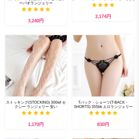
ーパオランジェリー
2,174円
3,240円
ストッキング(STOCKING) 300wt セ
Tバック・ショーツ(T-BACK・
クシー ランジェリー 安い
SHORTS) 355bk エロランジェリー
1,170円
830円