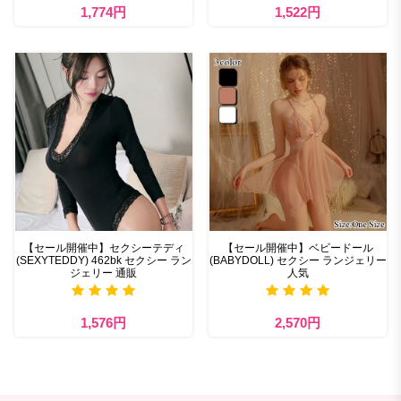
1,774円
1,522円
【セール開催中】セクシーテディ
【セール開催中】ベビードール
(SEXYTEDDY) 462bk セクシー ラン
(BABYDOLL) セクシー ランジェリー
ジェリー 通販
人気
1,576円
2,570円