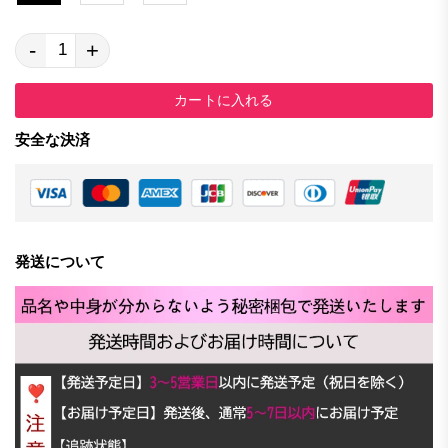
-
+
カートに入れる
安全な決済
発送について