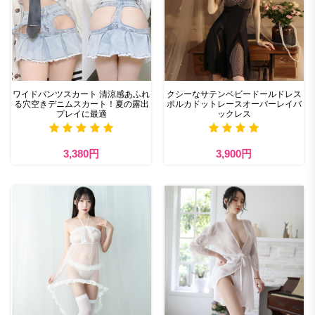
ワイドパンツスカート 清涼感あふれ
クシーなサテンベビードールドレス
る穴空きデニムスカート！夏の露出
ポルカドットレースオーバーレイバ
プレイに最適
ックレス
3,380円
3,900円