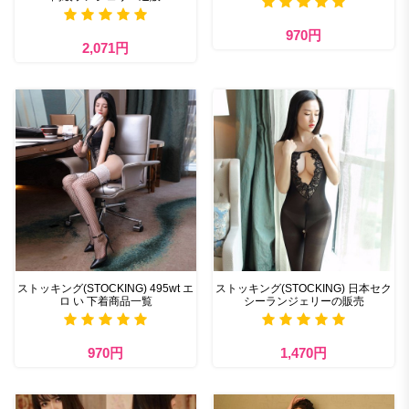
970円
2,071円
ストッキング(STOCKING) 495wt エ
ストッキング(STOCKING) 日本セク
ロ い 下着商品一覧
シーランジェリーの販売
970円
1,470円