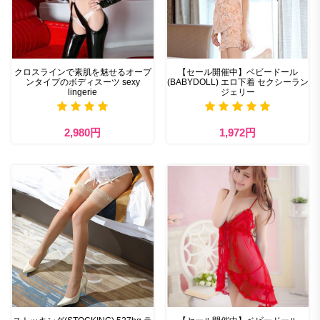
クロスラインで素肌を魅せるオープ
【セール開催中】ベビードール
ンタイプのボディスーツ sexy
(BABYDOLL) エロ下着 セクシーラン
lingerie
ジェリー
2,980円
1,972円