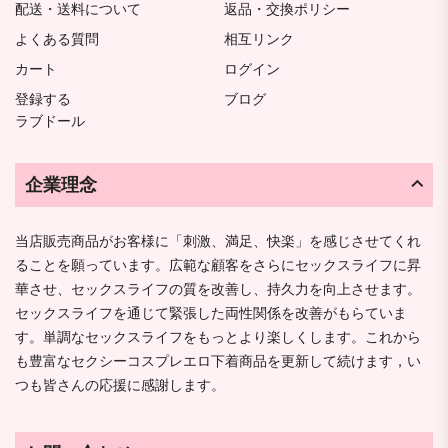
配送・送料について
返品・交換ポリシー
よくある質問
相互リンク
カート
ログイン
登録する
ブログ
ラブドール
企業理念
当店販売商品がお客様に「刺激、満足、快楽」を感じさせてくれ
ることを願っています。広範な顧客をさらにセックスライフに昇
華させ、セックスライフの質を改善し、持久力を向上させます。
セックスライフを通じて緊張した両性関係を改善がもらていま
す。単調なセックスライフをもっとより楽しくします。これから
も豊富なセクシーコスプレエロ下着商品を更新して続けます，い
つも皆さんの応援に感謝します。