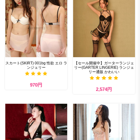
スカート(SKIRT) 001bg 性欲 エロ ラ
【セール開催中】ガーターランジェ
ンジェリー
リー(GARTER LINGERIE) ランジェ
リー通販 かわいい
970円
2,574円