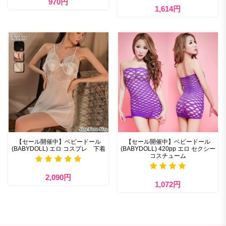
970円
1,614円
【セール開催中】ベビードール
【セール開催中】ベビードール
(BABYDOLL) エロ コスプレ 下着
(BABYDOLL) 420pp エロ セクシー
コスチューム
2,090円
1,072円