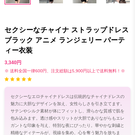
セクシーなチャイナ ストラップドレス
ブラック アニメ ランジェリー パーテ
ィー衣装
3,340円
※ 送料全国一律600円、注文総額は5,900円以上で送料無料！※
セクシーなエロチャイナドレスは伝統的なチャイナドレスの
魅力に大胆なデザインを加え、女性らしさを引き立てます。
サテンやシルク素材が体にフィットし、滑らかな質感で肌を
包み込みます。透け感やスリットが大胆でありながらもエレ
ガントな印象を与え、特別な夜にぴったり。華やかな刺繍と
精緻なディテールが、視線を集め、心を奪う魅力を放ちま