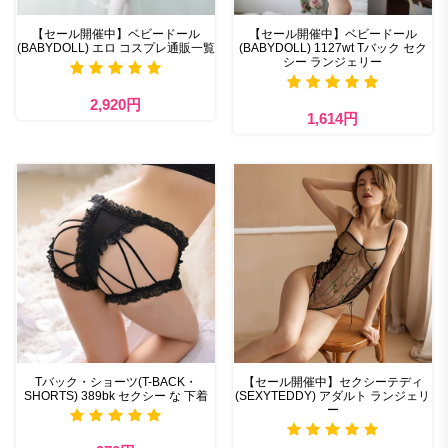
【セール開催中】ベビードール
【セール開催中】ベビードール
(BABYDOLL) エロ コスプレ通販一覧
(BABYDOLL) 1127wt Tバック セク
シー ランジェリー
2,920円
1,614円
Tバック・ショーツ(T-BACK・
【セール開催中】セクシーテディ
SHORTS) 389bk セクシー な 下着
(SEXYTEDDY) アダルト ランジェリ
ー