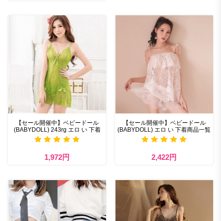
【セール開催中】ベビードール
【セール開催中】ベビードール
(BABYDOLL) 243rg エロ い 下着
(BABYDOLL) エロ い 下着商品一覧
1,972円
2,422円