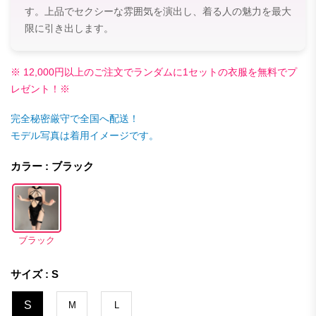
す。上品でセクシーな雰囲気を演出し、着る人の魅力を最大
限に引き出します。
※ 12,000円以上のご注文でランダムに1セットの衣服を無料でプ
レゼント！※
完全秘密厳守で全国へ配送！
モデル写真は着用イメージです。
カラー : ブラック
ブラック
サイズ : S
S
M
L