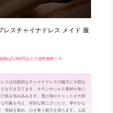
プレスチャイナドレス メイド 服
総額は5,900円以上で送料無料！※
ドレスは伝統的なチャイナドレスの魅力に大胆な
しさを引き立てます。サテンやシルク素材が体に
感で肌を包み込みます。透け感やスリットが大胆
トな印象を与え、特別な夜にぴったり。華やかな
が、視線を集め、心を奪う魅力を放ちます。上品