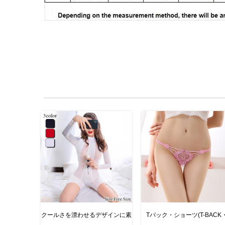
クールさを漂わせるデザインに素
Tバック・ショーツ(T-BACK