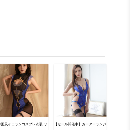
中国風イェランコスプレ衣装 ワ
【セール開催中】ガーターランジ