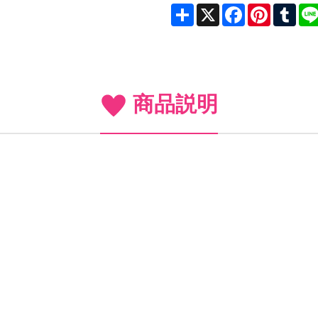
Share
X
Facebook
Pinterest
Tum
商品説明