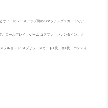
とサイドのレースアップ留めのマッチングスカートでデ
仮装、ロールプレイ、ゲーム コスプレ、バレンタイン、ナ
スフルセット: スプリットスカート1枚、襟1枚、パンティ