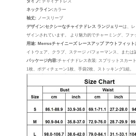
タイプ:
チャイナドレス
ネックライン:
カラー
袖丈:
ノースリーブ
デザイン:
セクシーなチャイナドレス
ランジェリー
は、レ
ザインされています。 より魅力的でチャーミング、ファ
用途: Merrssチャイニーズ レースアップ アウトフィット
イトウェア、クラブ、ステージ パフォーマンス、または
パッケージ内容:
チャイナドレス衣装: スプリットスカー
1枚、ボディチェーン1枚、手袋2枚、ストッキング1組。