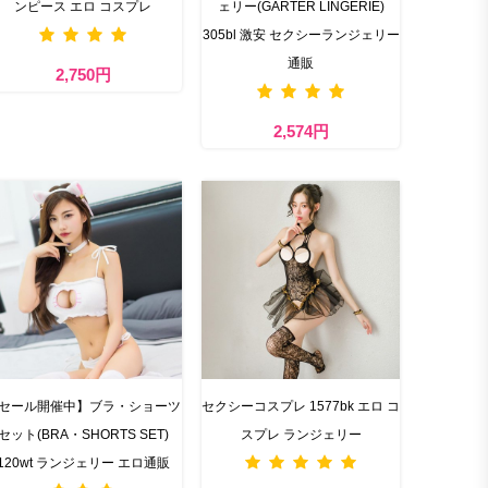
ンピース エロ コスプレ
ェリー(GARTER LINGERIE)
305bl 激安 セクシーランジェリー
通販
2,750円
2,574円
セール開催中】ブラ・ショーツ
セクシーコスプレ 1577bk エロ コ
セット(BRA・SHORTS SET)
スプレ ランジェリー
120wt ランジェリー エロ通販