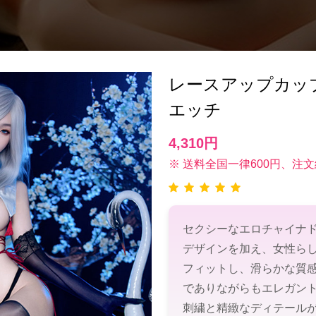
レースアップカッ
エッチ
4,310円
※ 送料全国一律600円、注文
セクシーなエロチャイナ
デザインを加え、女性ら
フィットし、滑らかな質
でありながらもエレガン
刺繍と精緻なディテール