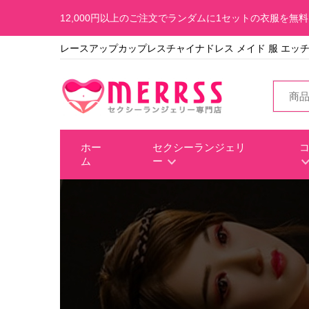
12,000円以上のご注文でランダムに1セットの衣服を無
レースアップカップレスチャイナドレス メイド 服 エッ
ホー
セクシーランジェリ
ム
ー