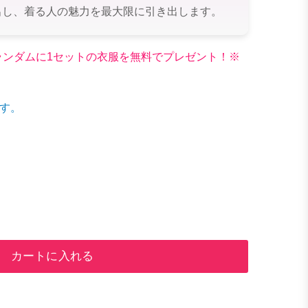
出し、着る人の魅力を最大限に引き出します。
文でランダムに1セットの衣服を無料でプレゼント！※
す。
カートに入れる