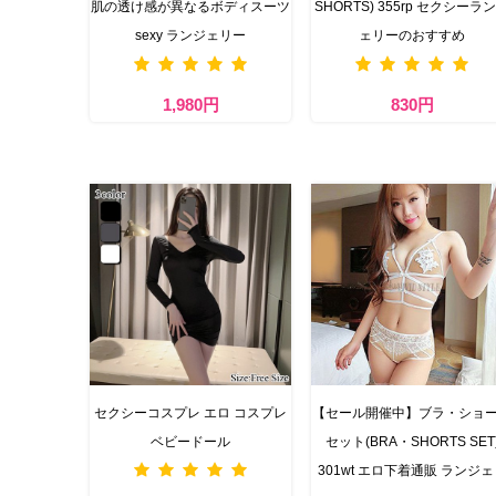
肌の透け感が異なるボディスーツ
SHORTS) 355rp セクシーラ
sexy ランジェリー
ェリーのおすすめ
1,980円
830円
セクシーコスプレ エロ コスプレ
【セール開催中】ブラ・ショ
ベビードール
セット(BRA・SHORTS SET
301wt エロ下着通販 ランジェ