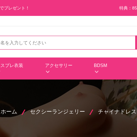
料でプレゼント！
特典：85
チ
コスプレ衣装
アクセサリー
BDSM
ホーム
セクシーランジェリー
チャイナドレス