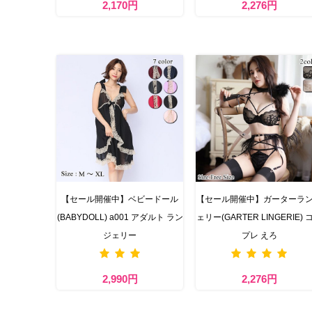
2,170円
2,276円
【セール開催中】ベビードール
【セール開催中】ガーターラ
(BABYDOLL) a001 アダルト ラン
ェリー(GARTER LINGERIE) 
ジェリー
プレ えろ
2,990円
2,276円