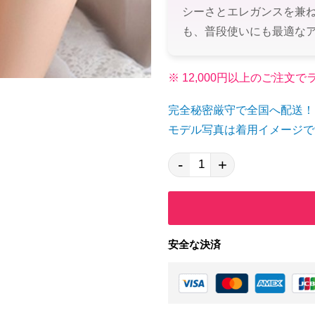
シーさとエレガンスを兼
も、普段使いにも最適な
※ 12,000円以上のご注
完全秘密厳守で全国へ配送！
モデル写真は着用イメージで
-
+
安全な決済