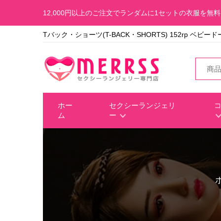
12,000円以上のご注文でランダムに1セットの衣服を無
Tバック・ショーツ(T-BACK・SHORTS) 152rp ベビー
ホー
セクシーランジェリ
ム
ー