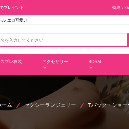
料でプレゼント！
特典：85
ドール エロ可愛い
コスプレ衣装
アクセサリー
BDSM
ホーム
セクシーランジェリー
Tバック・ショー