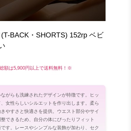
BACK・SHORTS) 152rp ベビ
い
総額は5,900円以上で送料無料！※
ルながらも洗練されたデザインが特徴です。ヒッ
て、女性らしいシルエットを作り出します。柔ら
動きやすさと快適さを提供。ウエスト部分やサイ
調整できるため、自分の体にぴったりフィット
適です。レースやシンプルな装飾が加わり、セク