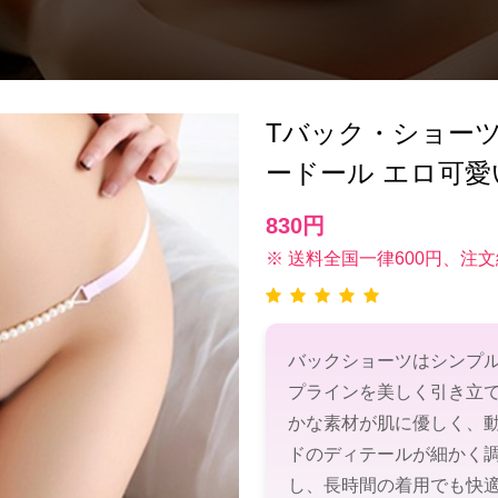
Tバック・ショーツ(T-
ードール エロ可愛
830円
※ 送料全国一律600円、注文
バックショーツはシンプ
プラインを美しく引き立
かな素材が肌に優しく、
ドのディテールが細かく
し、長時間の着用でも快