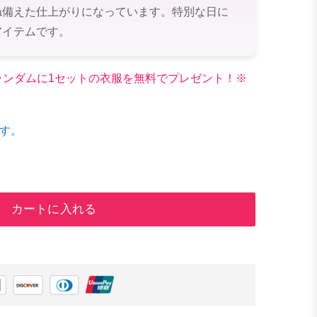
ね備えた仕上がりになっています。特別な日に
アイテムです。
文でランダムに1セットの衣服を無料でプレゼント！※
す。
カートに入れる