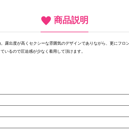
商品説明
ORTS)。露出度が高くセクシーな雰囲気のデザインでありながら、更に
しているので圧迫感が少なく着用して頂けます。