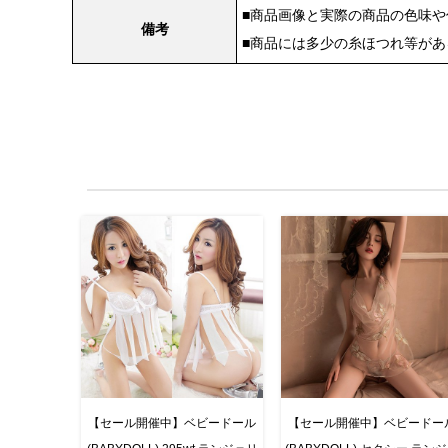
■商品画像と実際の商品の色味
備考
■商品には多少の糸ほつれ等が
【セール開催中】ベビードール
【セール開催中】ベビードー