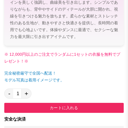
インを美しく強調し、曲線美を引き出します。シンプルであ
りながらも、背中やサイドのディテールが大胆に開かれ、視
線を引きつける魅力を放ちます。柔らかな素材とストレッチ
性のある生地が、動きやすさと快適さを提供し、長時間の着
用でも心地よいです。体操やダンスに最適で、セクシーな魅
力を最大限に引き出すアイテムです。
※ 12,000円以上のご注文でランダムに1セットの衣服を無料でプ
レゼント！※
完全秘密厳守で全国へ配送！
モデル写真は着用イメージです。
-
+
カートに入れる
安全な決済