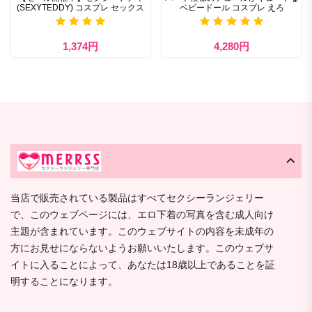
(SEXYTEDDY) コスプレ セックス
ベビードール コスプレ えろ
1,374円
4,280円
当店で販売されている製品はすべてセクシーランジェリー
で、このウェブページには、エロ下着の写真を含む成人向け
主題が含まれています。このウェブサイトの内容を未成年の
方にお見せにならないようお願いいたします。このウェブサ
イトに入ることによって、あなたは18歳以上であることを証
明することになります。