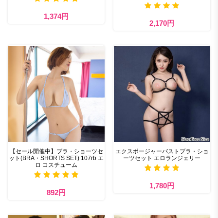
1,374円
2,170円
【セール開催中】ブラ・ショーツセ
エクスポージャーバストブラ・ショ
ット(BRA・SHORTS SET) 107rb エ
ーツセット エロランジェリー
ロ コスチューム
1,780円
892円