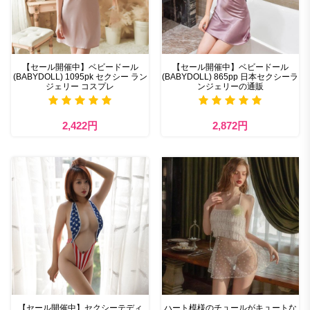
【セール開催中】ベビードール
【セール開催中】ベビードール
(BABYDOLL) 1095pk セクシー ラン
(BABYDOLL) 865pp 日本セクシーラ
ジェリー コスプレ
ンジェリーの通販
2,422円
2,872円
【セール開催中】セクシーテディ
ハート模様のチュールがキュートな