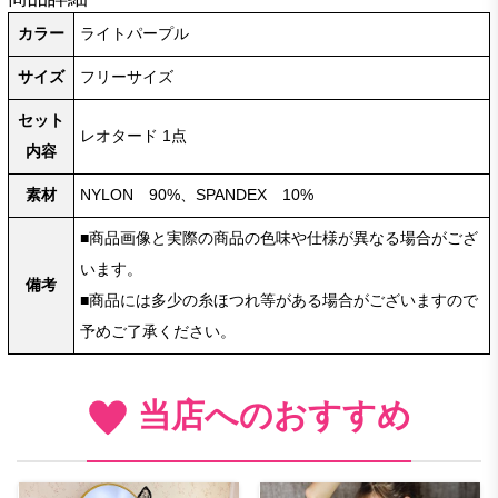
カラー
ライトパープル
サイズ
フリーサイズ
セット
レオタード 1点
内容
素材
NYLON 90%、SPANDEX 10%
■商品画像と実際の商品の色味や仕様が異なる場合がござ
います。
備考
■商品には多少の糸ほつれ等がある場合がございますので
予めご了承ください。
当店へのおすすめ