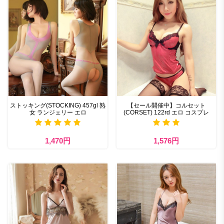
ストッキング(STOCKING) 457gl 熟
【セール開催中】コルセット
女 ランジェリー エロ
(CORSET) 122rd エロ コスプレ
1,470円
1,576円