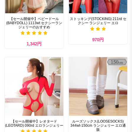
【セール開催中】ベビードール
ストッキング(STOCKING) 211rd セ
(BABYDOLL) 1113wt セクシーラン
クシー ランジェリー エロ
ジェリーのおすすめ
970円
1,342円
【セール開催中】レオタード
ルーズソックス(LOOSESOCKS)
(LEOTARD) 090rd エロランジェリー
344wt-150cm ランジェリー エロ通
販