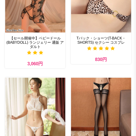
【セール開催中】ベビードール
Tバック・ショーツ(T-BACK・
(BABYDOLL) ランジェリー 通販 ア
SHORTS) セクシー コスプレ
ダルト
830円
3,060円