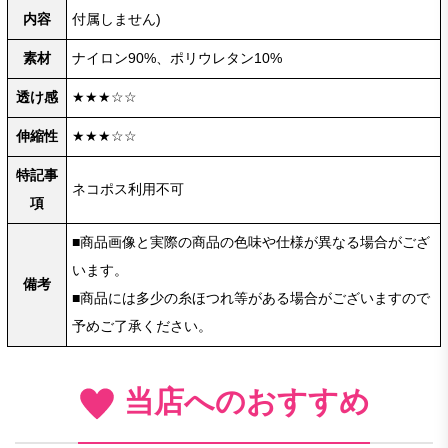
内容
付属しません)
素材
ナイロン90%、ポリウレタン10%
透け感
★★★☆☆
伸縮性
★★★☆☆
特記事
ネコポス利用不可
項
■商品画像と実際の商品の色味や仕様が異なる場合がござ
います。
備考
■商品には多少の糸ほつれ等がある場合がございますので
予めご了承ください。
当店へのおすすめ