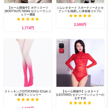
【セール開催中】ボディスーツ
ジムレオタード スポーティーさとセ
(BODYSUIT) 560bk セクシーランジ
クシーを強調した体操服コスプレ
ェリー通販
2,580円
1,774円
ストッキング(STOCKING) 321pk エ
【セール開催中】レオタード
ロ 激安ランジェリー
(LEOTARD) セクシーランジェリーの
おすすめ