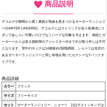
商品説明
デコルテや隙間から覗く素肌が視線を惹きつけるガーターランジェリ
ー(GARTER LINGERIE)。デコルテにはストリングが走り前身頃にリ
ボンであしらい可愛いだけでなくハードな印象を与えます。肩紐とガ
ーターベルトは長さ調節用のアジャスター付きですが取り外しは不可
となります。背中のホックは14個留め2段階調節。ショーツは光沢の
あるガーターランジェリーと同じ布地を用いたセクシーなTバックタ
イプです。
商品詳細
カラー
ブラック
サイズ
フリーサイズ
セット
ガーターランジェリー、ショーツ 2点(※ストッキングは