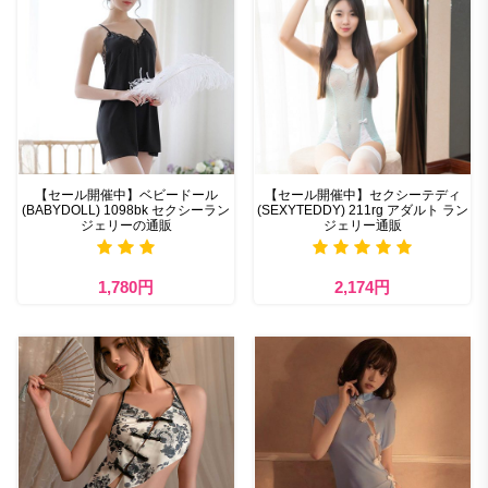
【セール開催中】ベビードール
【セール開催中】セクシーテディ
(BABYDOLL) 1098bk セクシーラン
(SEXYTEDDY) 211rg アダルト ラン
ジェリーの通販
ジェリー通販
1,780円
2,174円