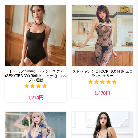
【セール開催中】セクシーテディ
ストッキング(STOCKING) 性欲 エロ
(SEXYTEDDY) 509bk エッチ な コス
ランジェリー
プレ通販
1,470円
1,214円