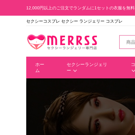
12,000円以上のご注文でランダムに1セットの衣服を無
セクシーコスプレ セクシー ランジェリー コスプレ
ホー
セクシーランジェリ
ム
ー