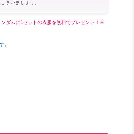
てしまいましょう。
文でランダムに1セットの衣服を無料でプレゼント！※
す。