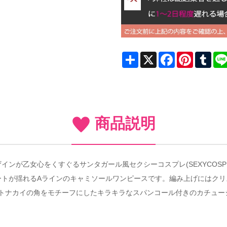
Share
X
Facebook
Pinterest
Tum
商品説明
ンが乙女心をくすぐるサンタガール風セクシーコスプレ(SEXYCOSP
ートが揺れるAラインのキャミソールワンピースです。編み上げにはクリ
♪トナカイの角をモチーフにしたキラキラなスパンコール付きのカチュー