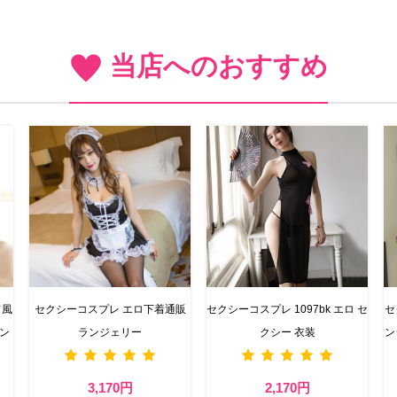
当店へのおすすめ
ド風
セクシーコスプレ エロ下着通販
セクシーコスプレ 1097bk エロ セ
セ
ラン
ランジェリー
クシー 衣装
ン
3,170円
2,170円