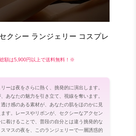
セクシー ランジェリー コスプレ
総額は5,900円以上で送料無料！※
ェリーは夜をさらに熱く、挑発的に演出します。
が、あなたの魅力を引き立て、視線を奪います。
と透け感のある素材が、あなたの肌をほのかに見
えます。レースやリボンが、セクシーなアクセン
身に着けることで、普段の自分とは違う挑発的な
リスマスの夜を、このランジェリーで一層誘惑的