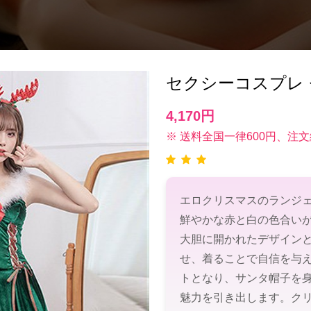
セクシーコスプレ 
4,170円
※ 送料全国一律600円、注文
エロクリスマスのランジ
鮮やかな赤と白の色合い
大胆に開かれたデザイン
せ、着ることで自信を与
トとなり、サンタ帽子を
魅力を引き出します。ク