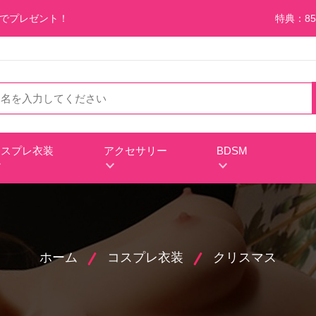
料でプレゼント！
特典：85
コスプレ衣装
アクセサリー
BDSM
ホーム
コスプレ衣装
クリスマス