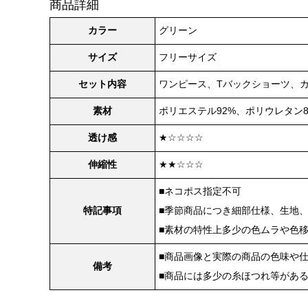
商品詳細
カラー
グリーン
サイズ
フリーサイズ
セット内容
ワンピース、Tバックショーツ、
素材
ポリエステル92%、ポリウレタン
透け感
★☆☆☆☆
伸縮性
★★☆☆☆
■ネコポス指定不可
特記事項
■季節商品につき細部仕様、生地
■素材の特性上多少の色ムラや色
■商品画像と実際の商品の色味や
備考
■商品には多少の糸ほつれ等があ