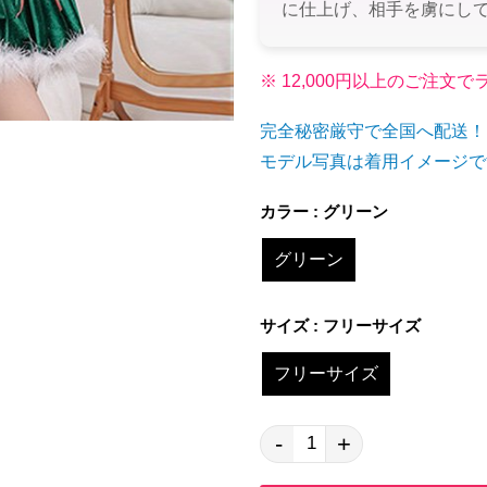
に仕上げ、相手を虜にし
※ 12,000円以上のご注
完全秘密厳守で全国へ配送！
モデル写真は着用イメージで
カラー : グリーン
グリーン
サイズ : フリーサイズ
フリーサイズ
-
+