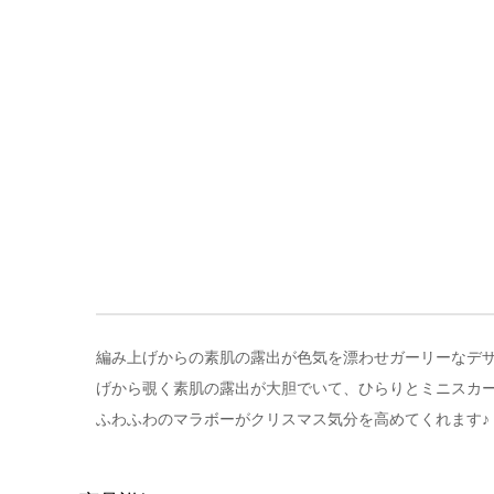
編み上げからの素肌の露出が色気を漂わせガーリーなデザイ
げから覗く素肌の露出が大胆でいて、ひらりとミニスカ
ふわふわのマラボーがクリスマス気分を高めてくれます