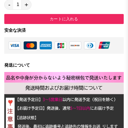
-
+
カートに入れる
安全な決済
発送について