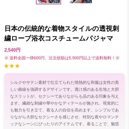
日本の伝統的な着物スタイルの透視刺
繍ローブ浴衣コスチュームパジャマ
2,540円
※ 送料全国一律600円、注文総額は5,900円以上で送料無料！※
シルクやサテン素材で仕立てられた情熱的な和服は女性の美
しい曲線を強調するデザインです。透け感のある生地と大胆
なスリットが、セクシーでありながらも品のある印象を与え
ます。繊細な刺繍や華やかなディテールが施され、視覚的に
も魅力を引き立て、着る人の自信を高めます。シンプルであ
りながら大胆なセクシーさを感じさせ、特別な夜やロマンチ
ックなシーンにぴったりのアイテムです。着ることで、魅惑