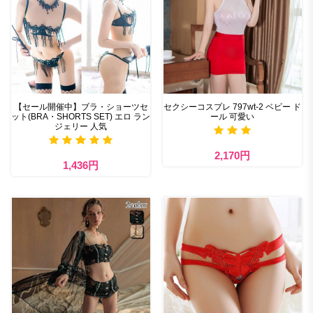
【セール開催中】ブラ・ショーツセ
セクシーコスプレ 797wt-2 ベビー ド
ット(BRA・SHORTS SET) エロ ラン
ール 可愛い
ジェリー 人気
2,170円
1,436円