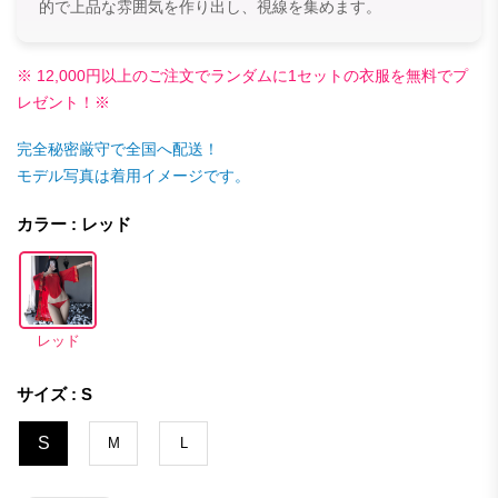
的で上品な雰囲気を作り出し、視線を集めます。
※ 12,000円以上のご注文でランダムに1セットの衣服を無料でプ
レゼント！※
完全秘密厳守で全国へ配送！
モデル写真は着用イメージです。
カラー : レッド
レッド
サイズ : S
S
M
L