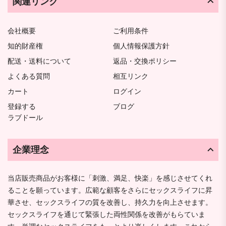
関連リンク
会社概要
ご利用条件
知的財産権
個人情報保護方針
配送・送料について
返品・交換ポリシー
よくある質問
相互リンク
カート
ログイン
登録する
ブログ
ラブドール
企業理念
当店販売商品がお客様に「刺激、満足、快楽」を感じさせてくれ
ることを願っています。広範な顧客をさらにセックスライフに昇
華させ、セックスライフの質を改善し、持久力を向上させます。
セックスライフを通じて緊張した両性関係を改善がもらていま