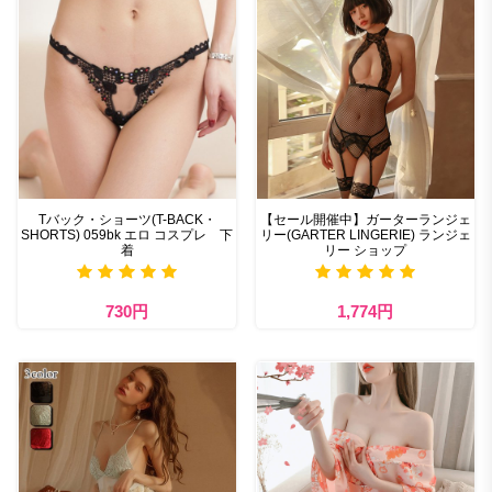
Tバック・ショーツ(T-BACK・
【セール開催中】ガーターランジェ
SHORTS) 059bk エロ コスプレ 下
リー(GARTER LINGERIE) ランジェ
着
リー ショップ
730円
1,774円