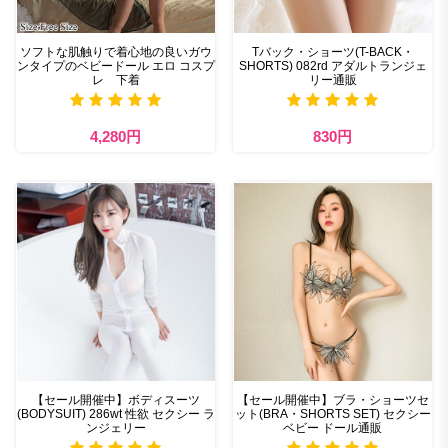
ソフトな肌触りで着心地の良いガウ
Tバック・ショーツ(T-BACK・
ンタイプのベビードール エロ コスプ
SHORTS) 082rd アダルトランジェ
レ 下着
リー通販
4,280円
830円
【セール開催中】ボディスーツ
【セール開催中】ブラ・ショーツセ
(BODYSUIT) 286wt 性欲 セクシー ラ
ット(BRA・SHORTS SET) セクシー
ンジェリー
ベビー ドール通販