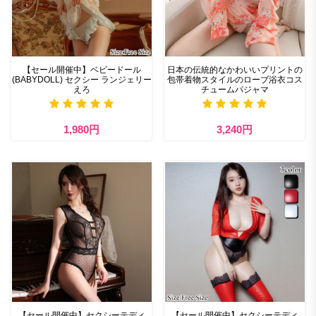
【セール開催中】ベビードール
日本の伝統的なかわいいプリントの
(BABYDOLL) セクシー ランジェリー
包帯着物スタイルのローブ浴衣コス
えろ
チュームパジャマ
1,980円
3,240円
【セール開催中】セクシーテディ
【セール開催中】セクシーテディ