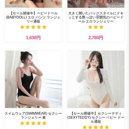
【セール開催中】ベビードール
大きく開いたバックスタイルにドキ
(BABYDOLL) エロ パンツ ランジェ
ッとする艶っぽい雰囲気のベビード
リー通販
ール エロランジェリー
1,630円
2,780円
スイムウェア(SWIMWEAR) セクシー
【セール開催中】セクシーテディ
ランジェリー 素
(SEXYTEDDY) セクシー ベビー ドー
ル通販