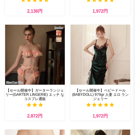
2,136円
1,972円
【セール開催中】ガーターランジェ
【セール開催中】ベビードール
リー(GARTER LINGERIE) エッチ な
(BABYDOLL) 979gr 人妻 エロ ラン
コスプレ通販
ジェリー
2,872円
1,972円