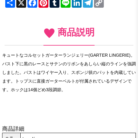
Share
X
Facebook
Pinterest
Tumblr
Line
LinkedIn
Telegram
Copy
Link
商品説明
キュートなコルセットガーターランジェリー(GARTER LINGERIE)。
バスト下に黒のレースとサテンのリボンをあしらい縦のラインを強調
しました。バストはワイヤー入り、スポンジ状のパットを内蔵してい
ます。トップスに直接ガーターベルトが付属されているデザインで
す。ホックは14個どめ3段調節。
商品詳細