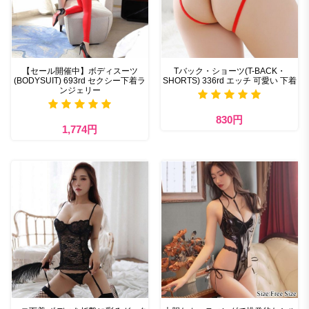
【セール開催中】ボディスーツ
Tバック・ショーツ(T-BACK・
(BODYSUIT) 693rd セクシー下着ラ
SHORTS) 336rd エッチ 可愛い 下着
ンジェリー
830円
1,774円