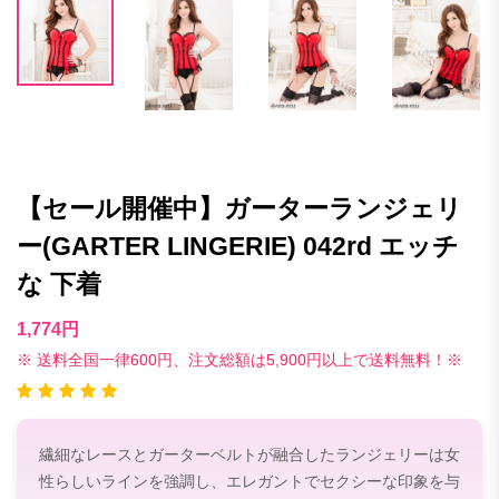
【セール開催中】ガーターランジェリ
ー(GARTER LINGERIE) 042rd エッチ
な 下着
1,774円
※ 送料全国一律600円、注文総額は5,900円以上で送料無料！※
繊細なレースとガーターベルトが融合したランジェリーは女
性らしいラインを強調し、エレガントでセクシーな印象を与