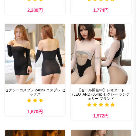
2,280円
1,774円
セクシーコスプレ 248bk コスプレ セ
【セール開催中】レオタード
ックス
(LEOTARD) 054rp セクシー ランジ
ェリー ブランド
1,670円
1,972円