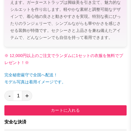
えます。ガーターストラップは脚線美を引き立て、魅力的な
シルエットを作り出します。軽やかな素材と調整可能なデザ
インで、着心地の良さと動きやすさを実現。特別な夜にぴっ
たりのランジェリーで、シンプルながらも華やかさを感じさ
せる装飾が特徴です。セクシーさと上品さを兼ね備えたアイ
テムで、どんなシーンでも自信を持って着用できます。
※ 12,000円以上のご注文でランダムに1セットの衣服を無料でプ
レゼント！※
完全秘密厳守で全国へ配送！
モデル写真は着用イメージです。
-
+
カートに入れる
安全な決済