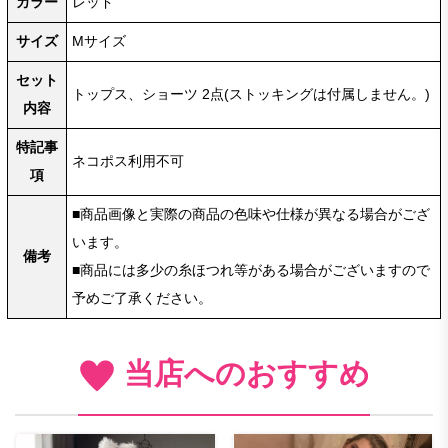
カラー
レッド
サイズ
Mサイズ
セット
トップス、ショーツ 2点(ストッキングは付属しません。)
内容
特記事
ネコポス利用不可
項
■商品画像と実際の商品の色味や仕様が異なる場合がござ
います。
備考
■商品には多少の糸ほつれ等がある場合がございますので
予めご了承ください。
当店へのおすすめ