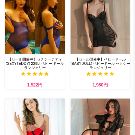
【セール開催中】セクシーテディ
【セール開催中】ベビードール
(SEXYTEDDY) 229bl ベビー ドール
(BABYDOLL) ベビードール セクシー
ランジェリー
ランジェリー
1,522円
1,980円