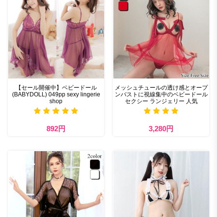
【セール開催中】ベビードール
メッシュチュールの透け感とオープ
(BABYDOLL) 049pp sexy lingerie
ンバストに視線集中のベビードール
shop
セクシー ランジェリー 人気
892円
3,280円