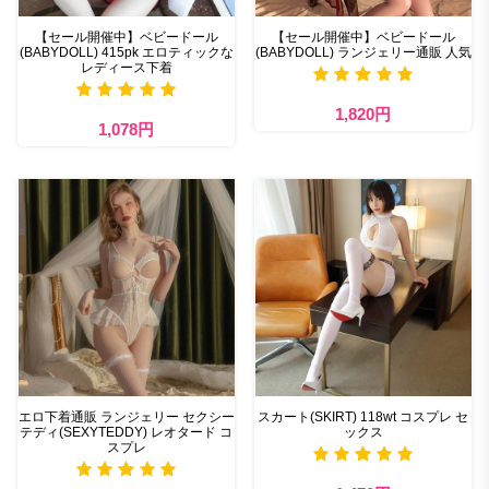
【セール開催中】ベビードール
【セール開催中】ベビードール
(BABYDOLL) 415pk エロティックな
(BABYDOLL) ランジェリー通販 人気
レディース下着
1,820円
1,078円
エロ下着通販 ランジェリー セクシー
スカート(SKIRT) 118wt コスプレ セ
テディ(SEXYTEDDY) レオタード コ
ックス
スプレ