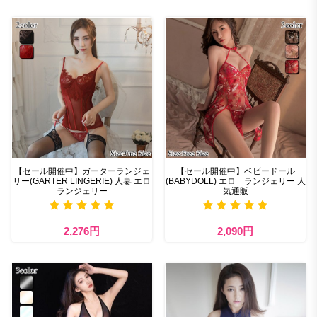
【セール開催中】ガーターランジェ
【セール開催中】ベビードール
リー(GARTER LINGERIE) 人妻 エロ
(BABYDOLL) エロ ランジェリー 人
ランジェリー
気通販
2,276円
2,090円