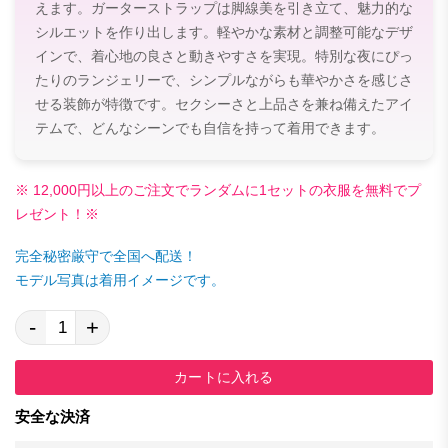
えます。ガーターストラップは脚線美を引き立て、魅力的な
シルエットを作り出します。軽やかな素材と調整可能なデザ
インで、着心地の良さと動きやすさを実現。特別な夜にぴっ
たりのランジェリーで、シンプルながらも華やかさを感じさ
せる装飾が特徴です。セクシーさと上品さを兼ね備えたアイ
テムで、どんなシーンでも自信を持って着用できます。
※ 12,000円以上のご注文でランダムに1セットの衣服を無料でプ
レゼント！※
完全秘密厳守で全国へ配送！
モデル写真は着用イメージです。
-
+
カートに入れる
安全な決済