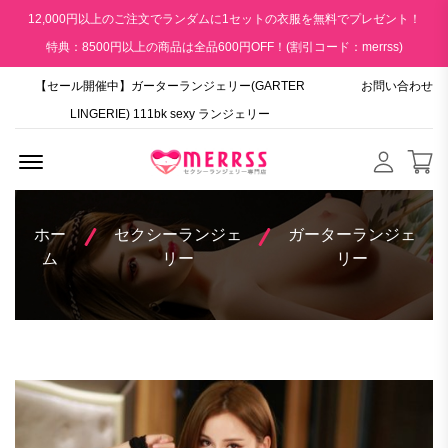
12,000円以上のご注文でランダムに1セットの衣服を無料でプレゼント！
特典：8500円以上の商品は全品600円OFF！(割引コード：merrss)
【セール開催中】ガーターランジェリー(GARTER
お問い合わせ
LINGERIE) 111bk sexy ランジェリー
Menu Open
ホー
セクシーランジェ
ガーターランジェ
ム
リー
リー