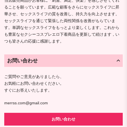
当店販売商品がお客様に「刺激、満足、快楽」を感じさせてくれ
ることを願っています。広範な顧客をさらにセックスライフに昇
華させ、セックスライフの質を改善し、持久力を向上させます。
セックスライフを通じて緊張した両性関係を改善がもらていま
す。単調なセックスライフをもっとより楽しくします。これから
も豊富なセクシーコスプレエロ下着商品を更新して続けます，い
つも皆さんの応援に感謝します。
お問い合わせ
ご質問やご意見がありましたら、
お気軽にお問い合わせください。
すぐにお答えいたします。
merrss.com@gmail.com
お問い合わせ