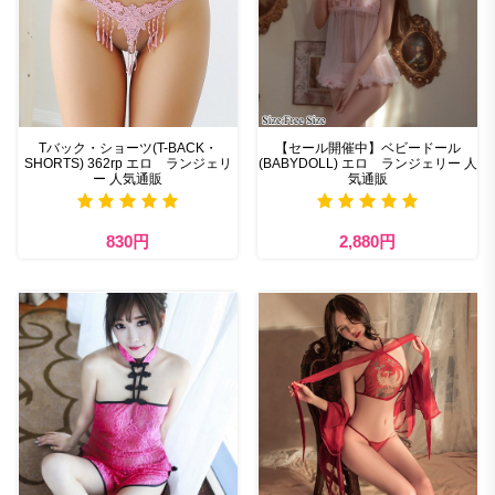
Tバック・ショーツ(T-BACK・
【セール開催中】ベビードール
SHORTS) 362rp エロ ランジェリ
(BABYDOLL) エロ ランジェリー 人
ー 人気通販
気通販
830円
2,880円