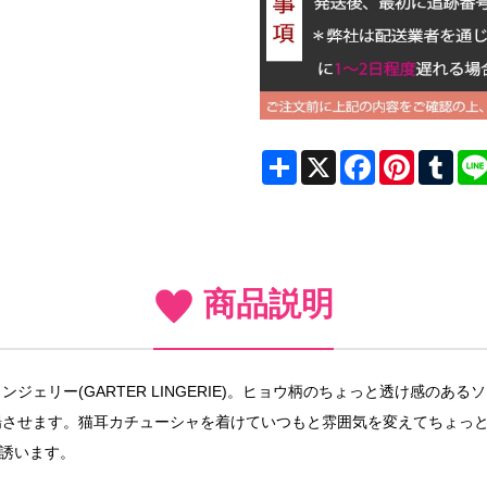
Share
X
Facebook
Pinterest
Tum
商品説明
ェリー(GARTER LINGERIE)。ヒョウ柄のちょっと透け感の
させます。猫耳カチューシャを着けていつもと雰囲気を変えてちょっと
誘います。