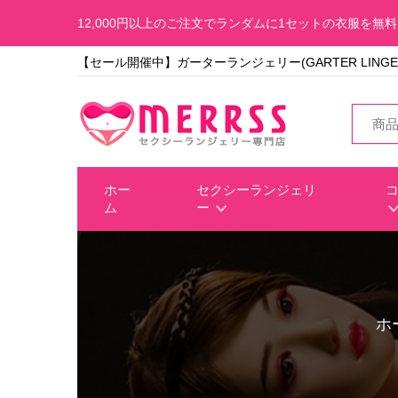
12,000円以上のご注文でランダムに1セットの衣服を無
【セール開催中】ガーターランジェリー(GARTER LINGE
ホー
セクシーランジェリ
ム
ー
ホ