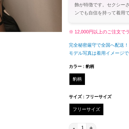
飾が特徴です。セクシー
ンでも自信を持って着用
※ 12,000円以上のご注
完全秘密厳守で全国へ配送！
モデル写真は着用イメージで
カラー : 豹柄
豹柄
サイズ : フリーサイズ
フリーサイズ
-
+