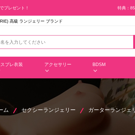
料でプレゼント！
特典：85
RIE) 高級 ランジェリー ブランド
コスプレ衣装
アクセサリー
BDSM
ーム
セクシーランジェリー
ガーターランジェ