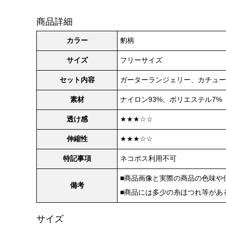
商品詳細
カラー
豹柄
サイズ
フリーサイズ
セット内容
ガーターランジェリー、カチュー
素材
ナイロン93%、ポリエステル7%
透け感
★★★☆☆
伸縮性
★★★☆☆
特記事項
ネコポス利用不可
■商品画像と実際の商品の色味や
備考
■商品には多少の糸ほつれ等があ
サイズ