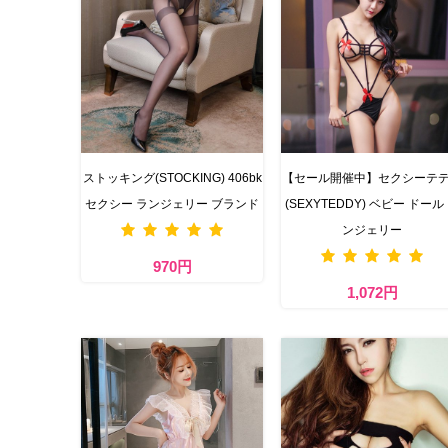
ストッキング(STOCKING) 406bk
【セール開催中】セクシーテ
セクシー ランジェリー ブランド
(SEXYTEDDY) ベビー ドール
ンジェリー
970円
1,072円