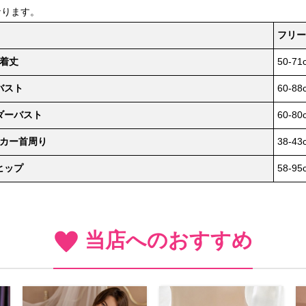
なります。
フリー
着丈
50-71
バスト
60-88
ダーバスト
60-80
カー首周り
38-43
ヒップ
58-95
当店へのおすすめ