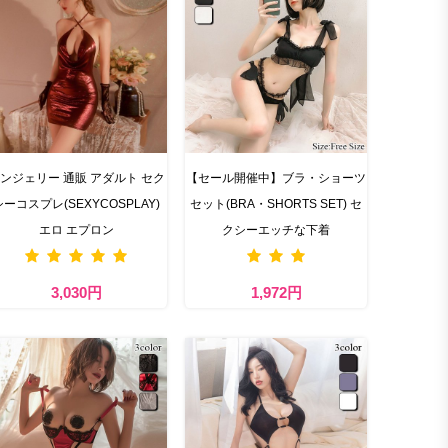
ンジェリー 通販 アダルト セク
【セール開催中】ブラ・ショーツ
シーコスプレ(SEXYCOSPLAY)
セット(BRA・SHORTS SET) セ
エロ エプロン
クシーエッチな下着
3,030円
1,972円