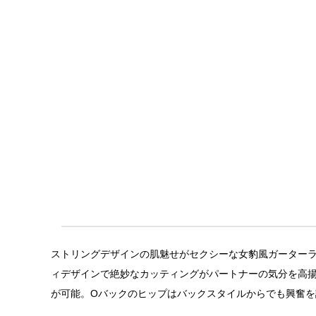
ストリングデザインの肌魅せがセクシーな女豹風ガーターランジ
ィデザインで絶妙なカッティングがパートナーの気分を高揚
が可能。Oバックのヒップはバックスタイルからでも興奮を