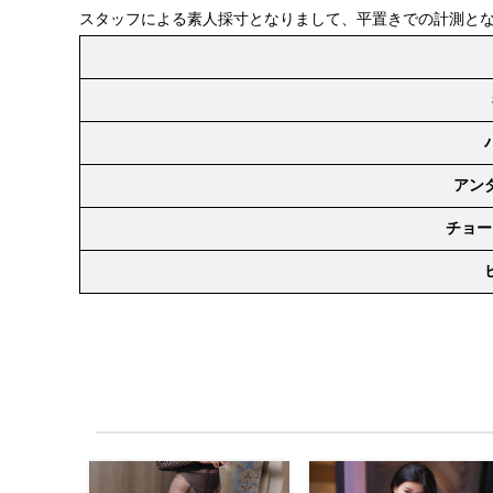
スタッフによる素人採寸となりまして、平置きでの計測と
アン
チョー