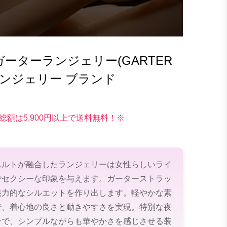
ーターランジェリー(GARTER
級 ランジェリー ブランド
総額は5,900円以上で送料無料！※
ベルトが融合したランジェリーは女性らしいライ
でセクシーな印象を与えます。ガーターストラッ
魅力的なシルエットを作り出します。軽やかな素
で、着心地の良さと動きやすさを実現。特別な夜
ーで、シンプルながらも華やかさを感じさせる装