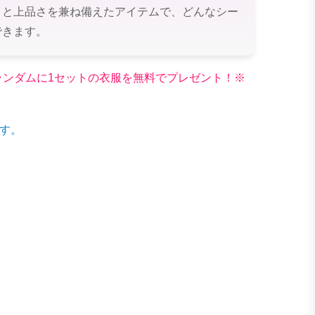
さと上品さを兼ね備えたアイテムで、どんなシー
できます。
文でランダムに1セットの衣服を無料でプレゼント！※
す。