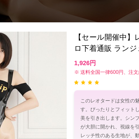
【セール開催中】レオタ
ロ下着通販 ランジ
1,926円
※ 送料全国一律600円、注文
このレオタードは女性の
す。ぴったりとフィット
美を引き出します。シン
が大胆に開かれ、視線を
レッチ性のある生地が、