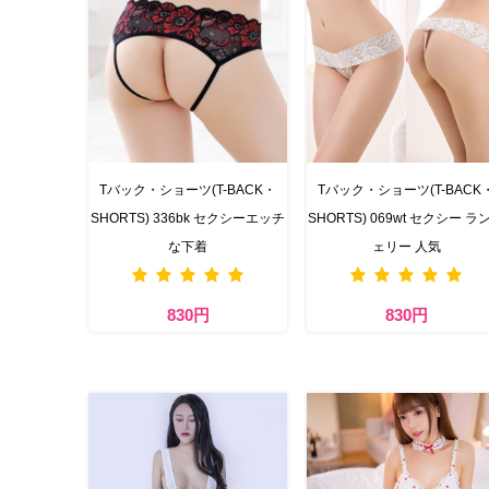
Tバック・ショーツ(T-BACK・
Tバック・ショーツ(T-BACK
SHORTS) 336bk セクシーエッチ
SHORTS) 069wt セクシー ラ
な下着
ェリー 人気
830円
830円