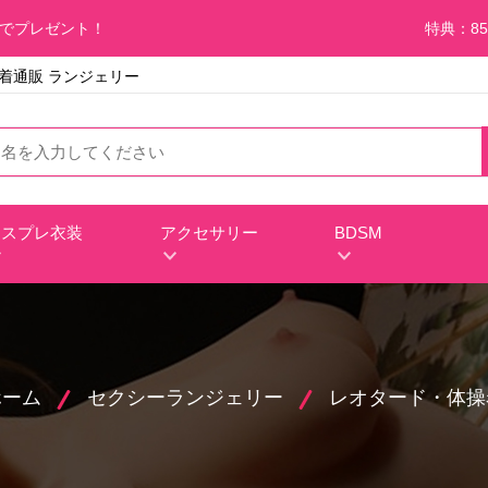
料でプレゼント！
特典：85
ロ下着通販 ランジェリー
コスプレ衣装
アクセサリー
BDSM
ホーム
セクシーランジェリー
レオタード・体操