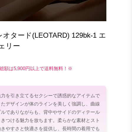
ード(LEOTARD) 129bk-1 エ
ェリー
総額は5,900円以上で送料無料！※
魅力を引き立てるセクシーで誘惑的なアイテムで
したデザインが体のラインを美しく強調し、曲線
プルでありながらも、背中やサイドのディテール
引きつける魅力を放ちます。柔らかな素材とスト
動きやすさと快適さを提供し、長時間の着用でも