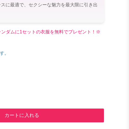
ンスに最適で、セクシーな魅力を最大限に引き出
文でランダムに1セットの衣服を無料でプレゼント！※
す。
カートに入れる