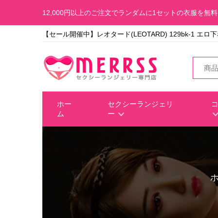
12,000円以上のご注文でランダムに1セットの衣服を無
【セール開催中】レオタード(LEOTARD) 129bk-1 エ
ホー
セクシーランジェリ
ム
ー