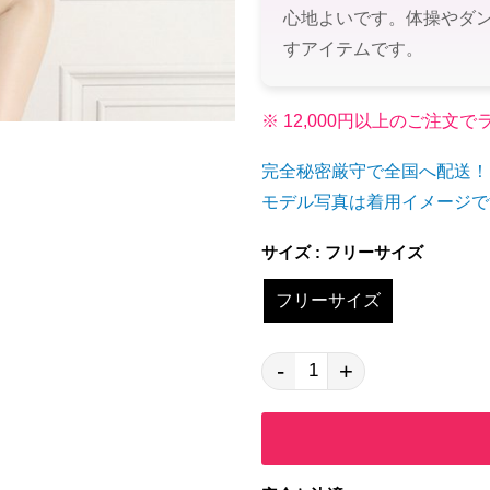
心地よいです。体操やダ
すアイテムです。
※ 12,000円以上のご注
完全秘密厳守で全国へ配送！
モデル写真は着用イメージで
サイズ : フリーサイズ
フリーサイズ
-
+