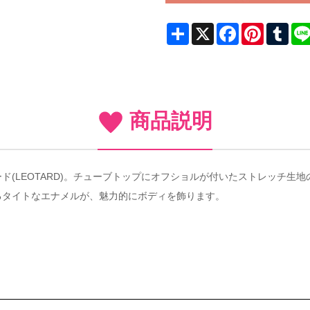
Share
X
Facebook
Pinterest
Tum
商品説明
ド(LEOTARD)。チューブトップにオフショルが付いたストレッチ生
るタイトなエナメルが、魅力的にボディを飾ります。