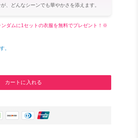
ンが、どんなシーンでも華やかさを添えます。
文でランダムに1セットの衣服を無料でプレゼント！※
す。
カートに入れる