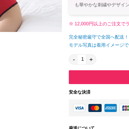
も華やかな刺繍やデザイ
※ 12,000円以上のご注
完全秘密厳守で全国へ配送！
モデル写真は着用イメージで
-
+
安全な決済
発送について