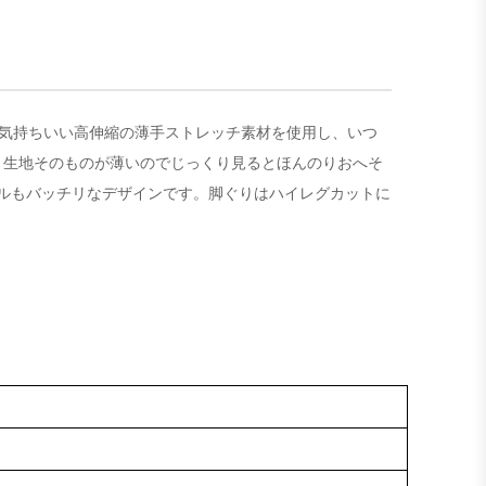
高に気持ちいい高伸縮の薄手ストレッチ素材を使用し、いつ
、生地そのものが薄いのでじっくり見るとほんのりおへそ
ルもバッチリなデザインです。脚ぐりはハイレグカットに