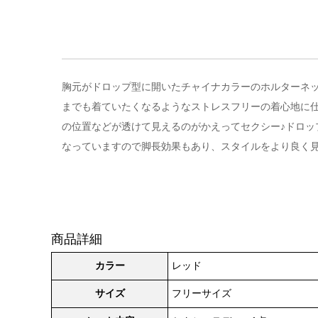
胸元がドロップ型に開いたチャイナカラーのホルターネック
までも着ていたくなるようなストレスフリーの着心地に
の位置などが透けて見えるのがかえってセクシー♪ドロ
なっていますので脚長効果もあり、スタイルをより良く
商品詳細
カラー
レッド
サイズ
フリーサイズ