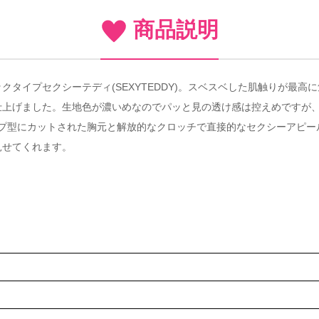
商品説明
タイプセクシーテディ(SEXYTEDDY)。スベスベした肌触りが最
仕上げました。生地色が濃いめなのでパッと見の透け感は控えめですが
ップ型にカットされた胸元と解放的なクロッチで直接的なセクシーアピー
見せてくれます。