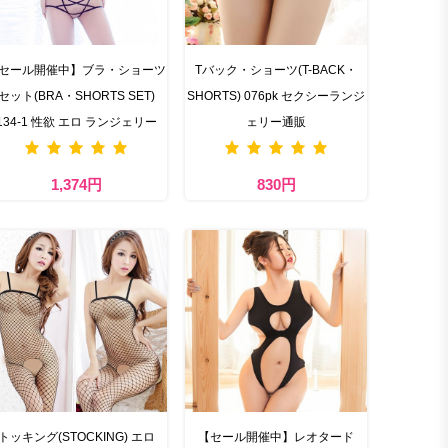
セール開催中】ブラ・ショーツ
Tバック・ショーツ(T-BACK・
セット(BRA・SHORTS SET)
SHORTS) 076pk セクシーランジ
134-1 性欲 エロ ランジェリー
ェリー通販
1,374円
830円
トッキング(STOCKING) エロ
【セール開催中】レオタード