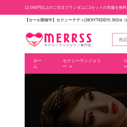
12,000円以上のご注文でランダムに1セットの衣服を無
【セール開催中】セクシーテディ(SEXYTEDDY) 302rd 
ホー
セクシーランジェリ
ム
ー