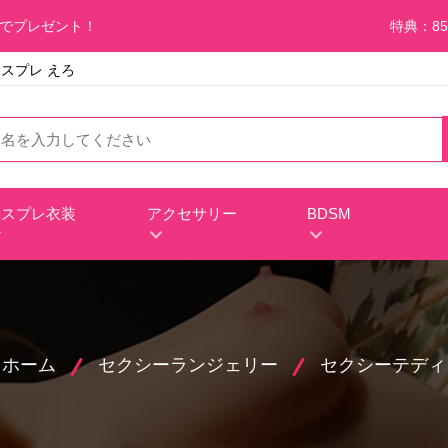
料でプレゼント！
特典：85
コスプレ えろ
コスプレ衣装
アクセサリー
BDSM
ホーム
セクシーランジェリー
セクシーテディ