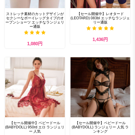
ストレッチ素材のカットデザインが
【セール開催中】レオタード
セクシーなボーイレッグタイプのオ
(LEOTARD) 083bl エッチなランジェ
ープンショーツ エッチなランジェリ
リー通販
ー通販
1,436円
1,080円
【セール開催中】ベビードール
【セール開催中】ベビードール
(BABYDOLL) 950rd エロ ランジェリ
(BABYDOLL) ランジェリー 人気 ラ
ー 人気
ンキング