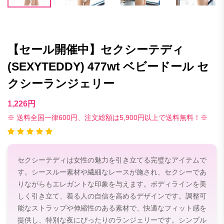
【セール開催中】セクシーテディ
(SEXYTEDDY) 477wt ベビードール セ
クシーランジェリー
1,226円
※ 送料全国一律600円、注文総額は5,900円以上で送料無料！※
セクシーテディは女性の魅力を引き立てる完璧なアイテムで
す。シースルー素材や繊細なレースが施され、セクシーであ
りながらもエレガントな印象を与えます。ボディラインを美
しく引き立て、着る人の自信を高めるデザインです。調整可
能なストラップや伸縮性のある素材で、快適なフィット感を
提供し、特別な夜にぴったりのランジェリーです。シンプル