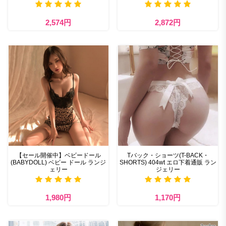
2,574円
2,872円
【セール開催中】ベビードール
Tバック・ショーツ(T-BACK・
(BABYDOLL) ベビー ドール ランジ
SHORTS) 404wt エロ下着通販 ラン
ェリー
ジェリー
1,980円
1,170円