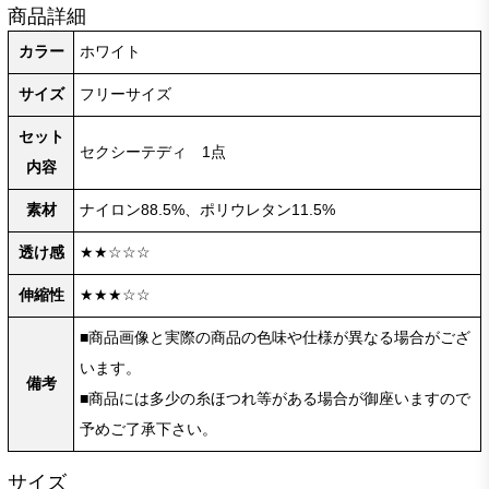
商品詳細
カラー
ホワイト
サイズ
フリーサイズ
セット
セクシーテディ 1点
内容
素材
ナイロン88.5%、ポリウレタン11.5%
透け感
★★☆☆☆
伸縮性
★★★☆☆
■商品画像と実際の商品の色味や仕様が異なる場合がござ
います。
備考
■商品には多少の糸ほつれ等がある場合が御座いますので
予めご了承下さい。
サイズ