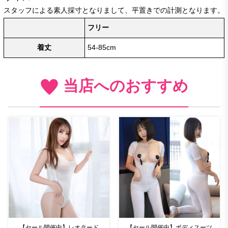
スタッフによる素人採寸となりまして、平置きでの計測となります。
フリー
着丈
54-85cm
当店へのおすすめ
【セール開催中】レオタード
【セール開催中】ボディスーツ