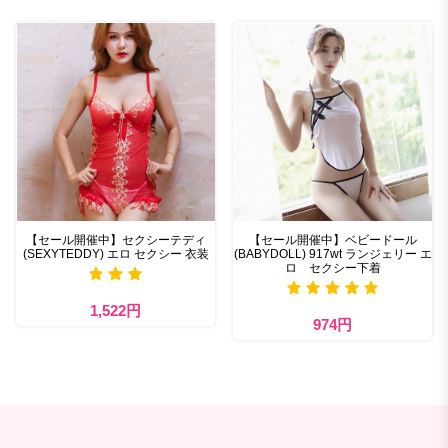
【セール開催中】セクシーテディ
【セール開催中】ベビードール
(SEXYTEDDY) エロ セクシー 衣装
(BABYDOLL) 917wt ランジェリー エ
ロ セクシー下着
1,522円
974円