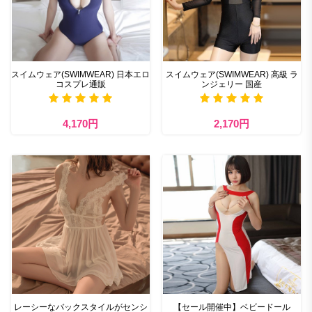
スイムウェア(SWIMWEAR) 日本エロ
スイムウェア(SWIMWEAR) 高級 ラ
コスプレ通販
ンジェリー 国産
4,170円
2,170円
レーシーなバックスタイルがセンシ
【セール開催中】ベビードール