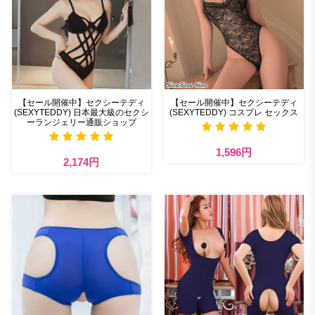
【セール開催中】セクシーテディ
【セール開催中】セクシーテディ
(SEXYTEDDY) 日本最大級のセクシ
(SEXYTEDDY) コスプレ セックス
ーランジェリー通販ショップ
1,596円
2,174円