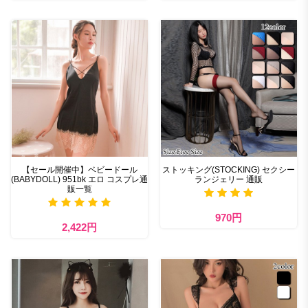
【セール開催中】ベビードール
ストッキング(STOCKING) セクシー
(BABYDOLL) 951bk エロ コスプレ通
ランジェリー 通販
販一覧
970円
2,422円