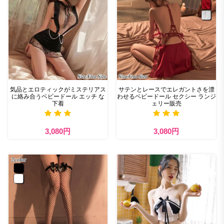
気品とエロティックがミステリアス
サテンとレースでエレガントさを漂
に絡み合うベビードール エッチ な
わせるベビードール セクシー ランジ
下着
ェリー販売
3,080円
3,080円