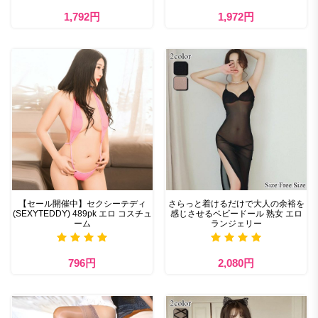
1,792円
1,972円
【セール開催中】セクシーテディ
さらっと着けるだけで大人の余裕を
(SEXYTEDDY) 489pk エロ コスチュ
感じさせるベビードール 熟女 エロ
ーム
ランジェリー
796円
2,080円