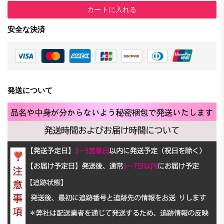
カートに入れる
安全な決済
発送について