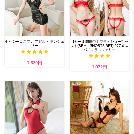
セクシーコスプレ アダルト ランジェ
【セール開催中】ブラ・ショーツセ
リー
ット(BRA・SHORTS SET) 077rd ス
パイスランジェリー
1,670円
1,072円