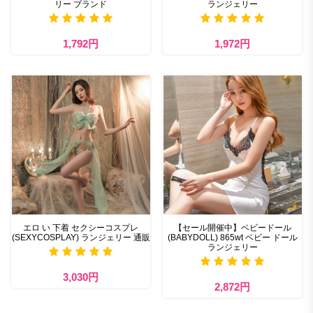
リー ブランド
ランジェリー
1,792円
1,972円
エロ い 下着 セクシーコスプレ
【セール開催中】ベビードール
(SEXYCOSPLAY) ランジェリー 通販
(BABYDOLL) 865wt ベビー ドール
ランジェリー
3,030円
2,872円