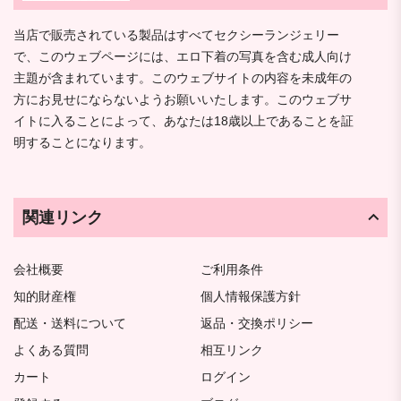
当店で販売されている製品はすべてセクシーランジェリー
で、このウェブページには、エロ下着の写真を含む成人向け
主題が含まれています。このウェブサイトの内容を未成年の
方にお見せにならないようお願いいたします。このウェブサ
イトに入ることによって、あなたは18歳以上であることを証
明することになります。
関連リンク
会社概要
ご利用条件
知的財産権
個人情報保護方針
配送・送料について
返品・交換ポリシー
よくある質問
相互リンク
カート
ログイン