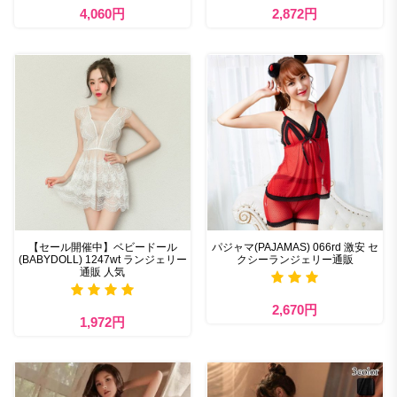
4,060円
2,872円
【セール開催中】ベビードール
パジャマ(PAJAMAS) 066rd 激安 セ
(BABYDOLL) 1247wt ランジェリー
クシーランジェリー通販
通販 人気
2,670円
1,972円