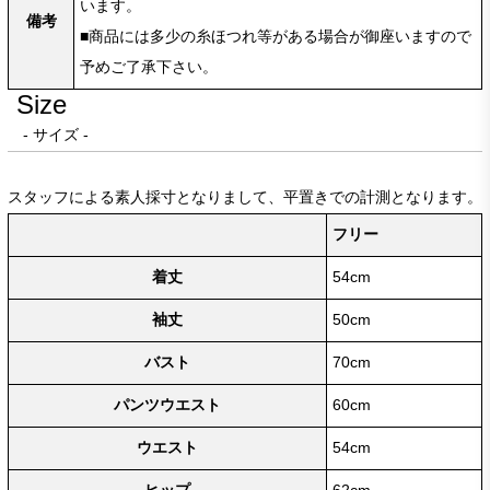
います。
備考
■商品には多少の糸ほつれ等がある場合が御座いますので
予めご了承下さい。
Size
- サイズ -
スタッフによる素人採寸となりまして、平置きでの計測となります。
フリー
着丈
54cm
袖丈
50cm
バスト
70cm
パンツウエスト
60cm
ウエスト
54cm