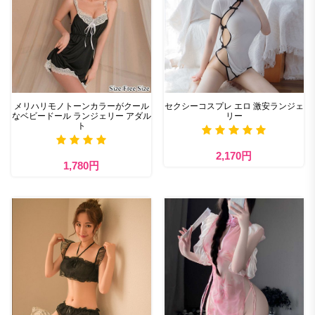
メリハリモノトーンカラーがクール
セクシーコスプレ エロ 激安ランジェ
なベビードール ランジェリー アダル
リー
ト
2,170円
1,780円