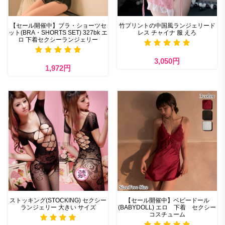
【セール開催中】ブラ・ショーツセ
竹プリントの中国風ランジェリード
ット(BRA・SHORTS SET) 327bk エ
レス チャイナ 服 えろ
ロ 下着セクシーランジェリー
3,050円
1,972円
ストッキング(STOCKING) セクシー
【セール開催中】ベビードール
ランジェリー 大きい サイズ
(BABYDOLL) エロ 下着 セクシー
コスチューム