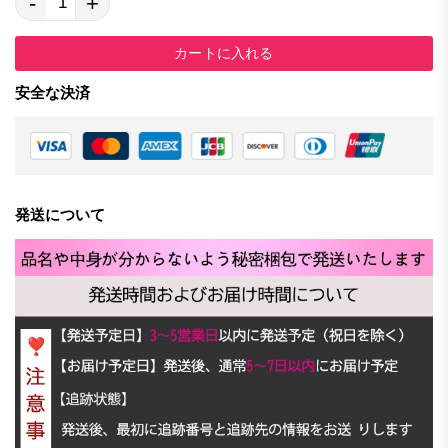
-
+
カートに入れる
安全な決済
発送について