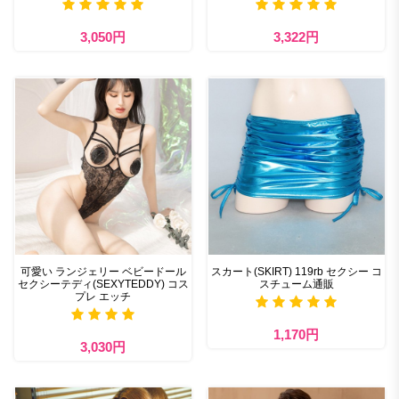
3,050円
3,322円
可愛い ランジェリー ベビードール
スカート(SKIRT) 119rb セクシー コ
セクシーテディ(SEXYTEDDY) コス
スチューム通販
プレ エッチ
1,170円
3,030円