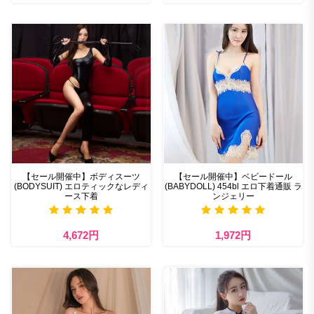
【セール開催中】ボディスーツ
【セール開催中】ベビードール
(BODYSUIT) エロティックなレディ
(BABYDOLL) 454bl エロ下着通販 ラ
ース下着
ンジェリー
4,672円
1,972円