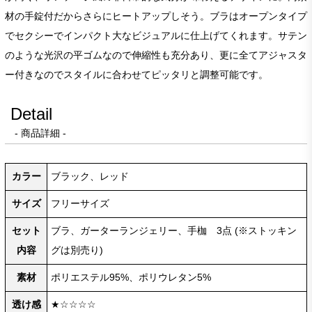
材の手錠付だからさらにヒートアップしそう。ブラはオープンタイプ
でセクシーでインパクト大なビジュアルに仕上げてくれます。サテン
のような光沢の平ゴムなので伸縮性も充分あり、更に全てアジャスタ
ー付きなのでスタイルに合わせてピッタリと調整可能です。
Detail
- 商品詳細 -
カラー
ブラック、レッド
サイズ
フリーサイズ
セット
ブラ、ガーターランジェリー、手枷 3点 (※ストッキン
内容
グは別売り)
素材
ポリエステル95%、ポリウレタン5%
透け感
★☆☆☆☆