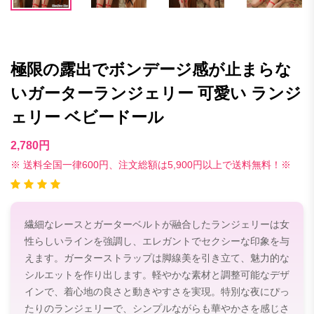
極限の露出でボンデージ感が止まらな
いガーターランジェリー 可愛い ランジ
ェリー ベビードール
2,780円
※ 送料全国一律600円、注文総額は5,900円以上で送料無料！※
繊細なレースとガーターベルトが融合したランジェリーは女
性らしいラインを強調し、エレガントでセクシーな印象を与
えます。ガーターストラップは脚線美を引き立て、魅力的な
シルエットを作り出します。軽やかな素材と調整可能なデザ
インで、着心地の良さと動きやすさを実現。特別な夜にぴっ
たりのランジェリーで、シンプルながらも華やかさを感じさ