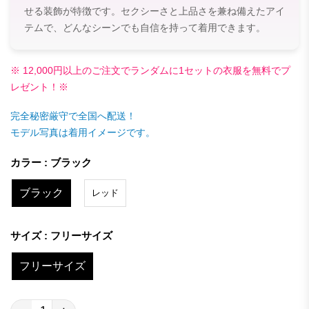
せる装飾が特徴です。セクシーさと上品さを兼ね備えたアイ
テムで、どんなシーンでも自信を持って着用できます。
※ 12,000円以上のご注文でランダムに1セットの衣服を無料でプ
レゼント！※
完全秘密厳守で全国へ配送！
モデル写真は着用イメージです。
カラー : ブラック
ブラック
レッド
サイズ : フリーサイズ
フリーサイズ