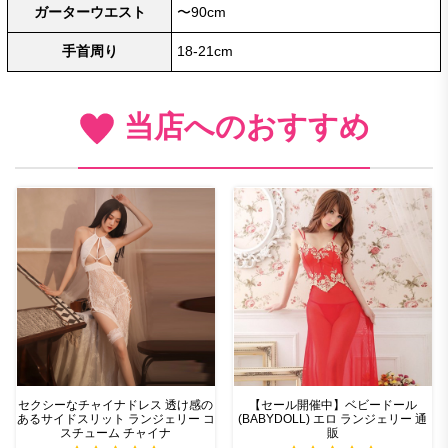
ガーターウエスト
〜90cm
手首周り
18-21cm
当店へのおすすめ
セクシーなチャイナドレス 透け感の
【セール開催中】ベビードール
あるサイドスリット ランジェリー コ
(BABYDOLL) エロ ランジェリー 通
スチューム チャイナ
販