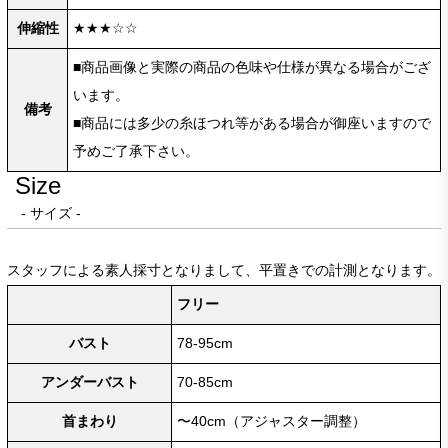
伸縮性
★★★☆☆
■商品画像と実際の商品の色味や仕様が異なる場合がござ
います。
備考
■商品には多少の糸ほつれ等がある場合が御座いますので
予めご了承下さい。
Size
- サイズ -
スタッフによる素人採寸となりまして、平置きでの計測となります。
フリー
バスト
78-95cm
アンダーバスト
70-85cm
首まわり
〜40cm（アジャスター調整）