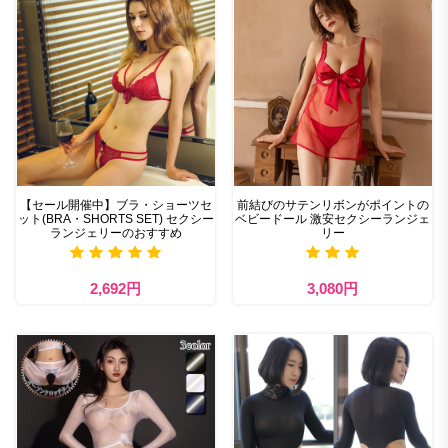
【セール開催中】ブラ・ショーツセ
前結びのサテンリボンがポイントの
ット(BRA・SHORTS SET) セクシー
ベビードール 激安セクシーランジェ
ランジェリーのおすすめ
リー
2,692円
3,080円