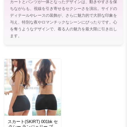
カートとパンツが一体となったデザインは、動きやすさを保
ちながらも、視線を引き寄せるセクシーさを演出。サイドの
ディテールやレースの装飾が、さらに魅力的で大胆な印象を
与え、特別な夜やロマンチックなシーンにぴったりです。心
を奪うようなデザインで、着る人の魅力を最大限に引き出し
ます。
スカート(SKIRT) 001bk セ
クシー ランジェリー ブラ