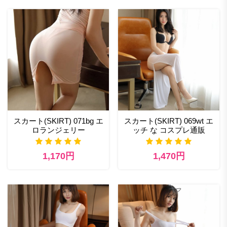
スカート(SKIRT) 071bg エ
スカート(SKIRT) 069wt エ
ロランジェリー
ッチ な コスプレ通販
1,170円
1,470円