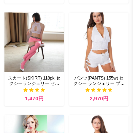
スカート(SKIRT) 118pk セ
パンツ(PANTS) 155wt セ
クシーランジェリー セク
クシー ランジェリー ブラ
シー下着
ンド
1,470円
2,970円