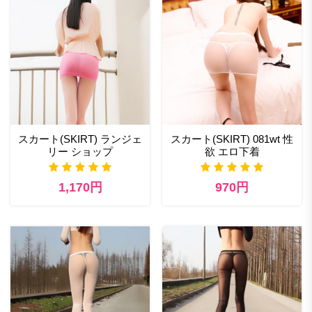
スカート(SKIRT) ランジェ
スカート(SKIRT) 081wt 性
リー ショップ
欲 エロ下着
1,170円
970円