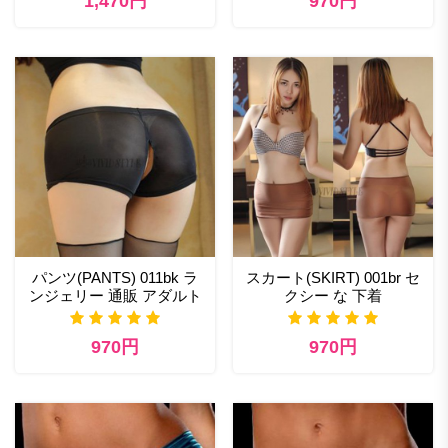
1,470円
970円
パンツ(PANTS) 011bk ラ
スカート(SKIRT) 001br セ
ンジェリー 通販 アダルト
クシー な 下着
970円
970円