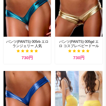
パンツ(PANTS) 005rb エロ
パンツ(PANTS) 005gd エ
ランジェリー 人気
ロ コスプレベビードール
730円
730円