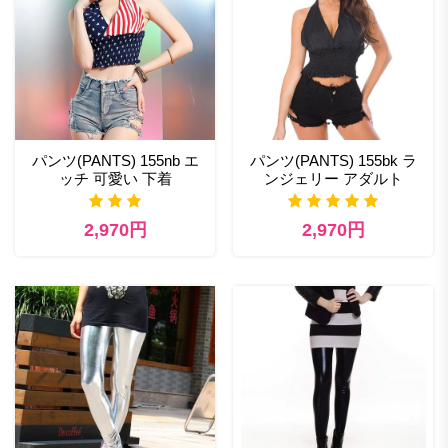
パンツ(PANTS) 155nb エ
パンツ(PANTS) 155bk ラ
ッチ 可愛い 下着
ンジェリー アダルト
2,970円
2,970円