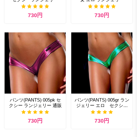
730円
730円
パンツ(PANTS) 005pk セ
パンツ(PANTS) 005gr ラン
クシー ランジェリー 通販
ジェリー エロ セクシー
下着
730円
730円