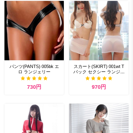
パンツ(PANTS) 005bk エ
スカート(SKIRT) 001wt T
ロ ランジェリー
バック セクシー ランジェ
リー
730円
970円