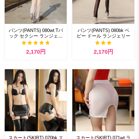
パンツ(PANTS) 080wt Tバ
パンツ(PANTS) 080bk ベ
ック セクシー ランジェリ
ビー ドール ランジェリー
ー
2,170円
2,170円
スカート(SKIRT) 070bk エ
スカート(SKIRT) 071wt ラ