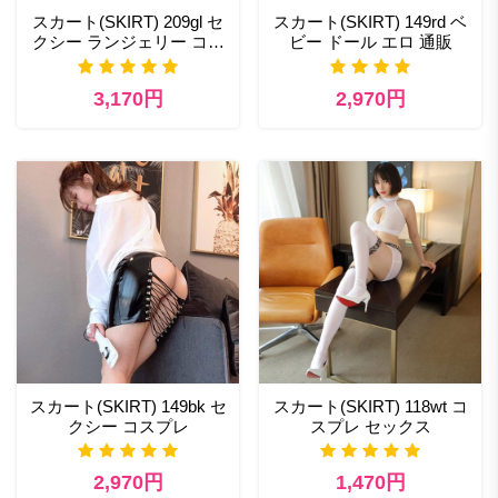
スカート(SKIRT) 209gl セ
スカート(SKIRT) 149rd ベ
クシー ランジェリー コス
ビー ドール エロ 通販
プレ
3,170円
2,970円
スカート(SKIRT) 149bk セ
スカート(SKIRT) 118wt コ
クシー コスプレ
スプレ セックス
2,970円
1,470円