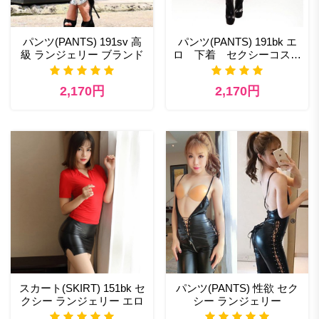
パンツ(PANTS) 191sv 高
パンツ(PANTS) 191bk エ
級 ランジェリー ブランド
ロ 下着 セクシーコスチ
ューム
2,170円
2,170円
スカート(SKIRT) 151bk セ
パンツ(PANTS) 性欲 セク
クシー ランジェリー エロ
シー ランジェリー