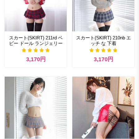
スカート(SKIRT) 211rd ベ
スカート(SKIRT) 210nb エ
ビー ドール ランジェリー
ッチ な 下着
3,170円
3,170円