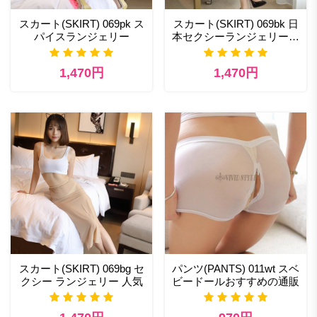
スカート(SKIRT) 069pk ス
スカート(SKIRT) 069bk 日
パイスランジェリー
本セクシーランジェリーの
販売
1,470円
1,470円
スカート(SKIRT) 069bg セ
パンツ(PANTS) 011wt スベ
クシー ランジェリー 人気
ビードールおすすめの通販