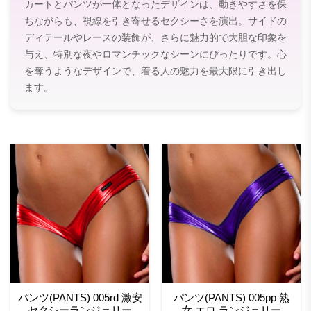
カートとパンツが一体となったデザインは、動きやすさを保
ちながらも、視線を引き寄せるセクシーさを演出。サイドの
ディテールやレースの装飾が、さらに魅力的で大胆な印象を
与え、特別な夜やロマンチックなシーンにぴったりです。心
を奪うようなデザインで、着る人の魅力を最大限に引き出し
ます。
パンツ(PANTS) 005rd 激安
パンツ(PANTS) 005pp 熟
セクシーランジェリー
女 エロ ランジェリー