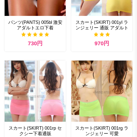
パンツ(PANTS) 005bl 激安
スカート(SKIRT) 001yl ラ
アダルトエロ下着
ンジェリー 通販 アダルト
730円
970円
スカート(SKIRT) 001rp セ
スカート(SKIRT) 001rg ラ
クシー下着通販
ンジェリー 可愛