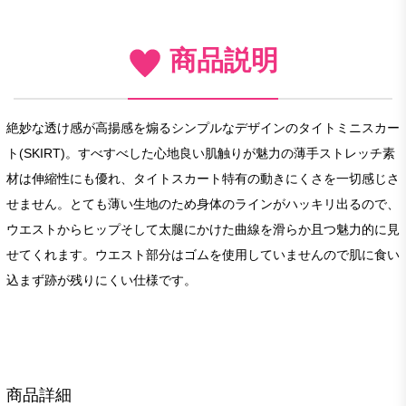
商品説明
絶妙な透け感が高揚感を煽るシンプルなデザインのタイトミニスカー
ト(SKIRT)。すべすべした心地良い肌触りが魅力の薄手ストレッチ素
材は伸縮性にも優れ、タイトスカート特有の動きにくさを一切感じさ
せません。とても薄い生地のため身体のラインがハッキリ出るので、
ウエストからヒップそして太腿にかけた曲線を滑らか且つ魅力的に見
せてくれます。ウエスト部分はゴムを使用していませんので肌に食い
込まず跡が残りにくい仕様です。
商品詳細