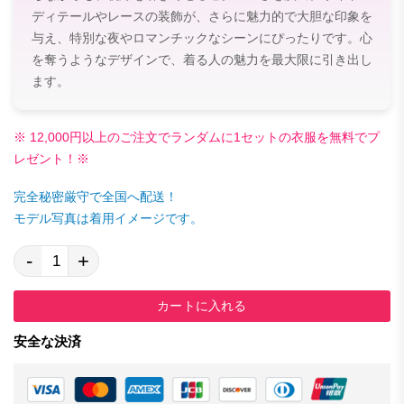
ディテールやレースの装飾が、さらに魅力的で大胆な印象を
与え、特別な夜やロマンチックなシーンにぴったりです。心
を奪うようなデザインで、着る人の魅力を最大限に引き出し
ます。
※ 12,000円以上のご注文でランダムに1セットの衣服を無料でプ
レゼント！※
完全秘密厳守で全国へ配送！
モデル写真は着用イメージです。
-
+
カートに入れる
安全な決済