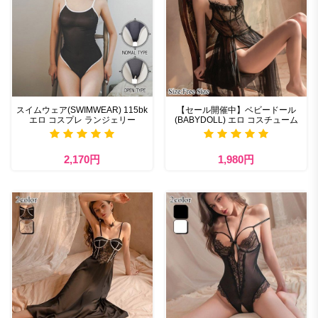
スイムウェア(SWIMWEAR) 115bk
【セール開催中】ベビードール
エロ コスプレ ランジェリー
(BABYDOLL) エロ コスチューム
2,170円
1,980円