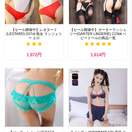
【セール開催中】レオタード
【セール開催中】ガーターランジェ
(LEOTARD) 037rd 熟女 ランジェリ
リー(GARTER LINGERIE) 215bk ベ
ー エロ
ビードールの商品一覧
1,972円
1,614円