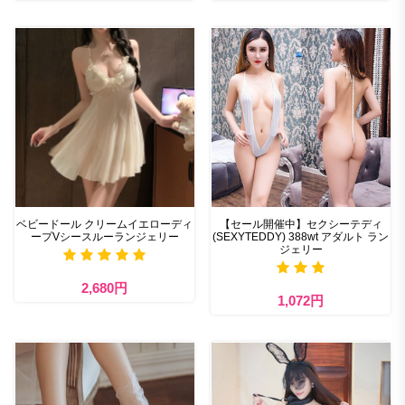
ベビードール クリームイエローディ
【セール開催中】セクシーテディ
ープVシースルーランジェリー
(SEXYTEDDY) 388wt アダルト ラン
ジェリー
2,680円
1,072円