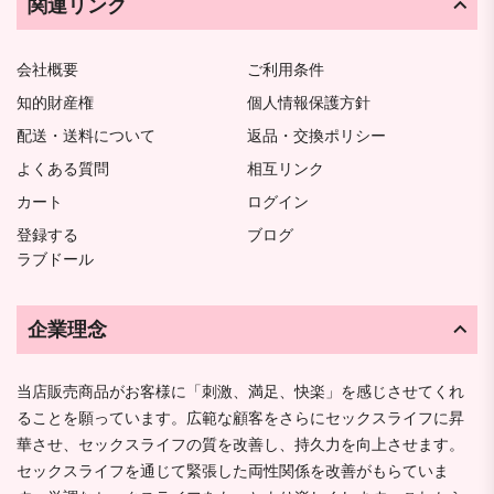
関連リンク
会社概要
ご利用条件
知的財産権
個人情報保護方針
配送・送料について
返品・交換ポリシー
よくある質問
相互リンク
カート
ログイン
登録する
ブログ
ラブドール
企業理念
当店販売商品がお客様に「刺激、満足、快楽」を感じさせてくれ
ることを願っています。広範な顧客をさらにセックスライフに昇
華させ、セックスライフの質を改善し、持久力を向上させます。
セックスライフを通じて緊張した両性関係を改善がもらていま