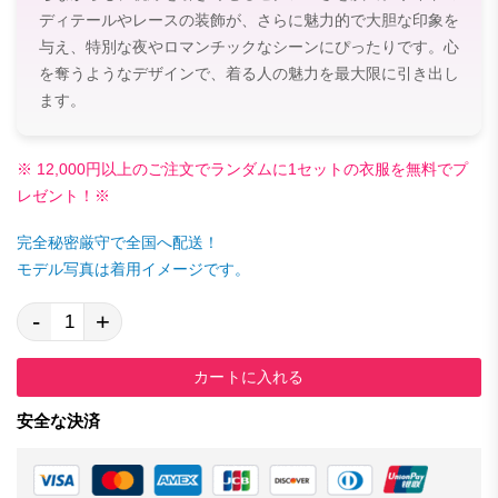
ディテールやレースの装飾が、さらに魅力的で大胆な印象を
与え、特別な夜やロマンチックなシーンにぴったりです。心
を奪うようなデザインで、着る人の魅力を最大限に引き出し
ます。
※ 12,000円以上のご注文でランダムに1セットの衣服を無料でプ
レゼント！※
完全秘密厳守で全国へ配送！
モデル写真は着用イメージです。
-
+
カートに入れる
安全な決済