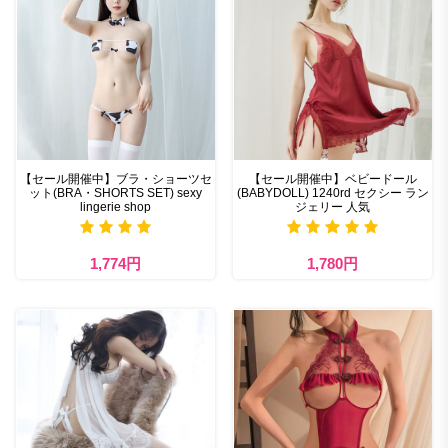
【セール開催中】ブラ・ショーツセ
【セール開催中】ベビードール
ット(BRA・SHORTS SET) sexy
(BABYDOLL) 1240rd セクシー ラン
lingerie shop
ジェリー 人気
1,774円
1,780円