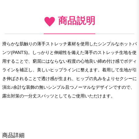
商品説明
滑らかな肌触りの薄手ストレッチ素材を使用したシンプルなホットパ
ンツ(PANTS)。しっかりと伸縮性を備えた薄手のストレッチ生地を使
用することで、窮屈にはならない程度の心地良い締め付け感でボディ
ラインを補正し、美しいヒップラインに整えます。着用して生地が引
き伸ばされることで透け感が生まれ、ヒップの丸みをよりセクシーに
演出♪余計な装飾の無いシンプル且つノーマルなデザインですので、
露出対策の一分丈スパッツとしてもご使用いただけます。
商品詳細