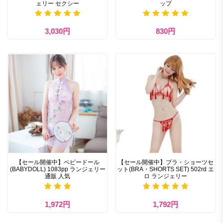
ェリー セクシー
ップ
3,030円
830円
【セール開催中】ベビードール
【セール開催中】ブラ・ショーツセ
(BABYDOLL) 1083pp ランジェリー
ット(BRA・SHORTS SET) 502rd エ
通販 人気
ロ ランジェリー
1,972円
1,792円