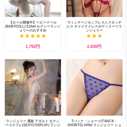
【セール開催中】ベビードール
ヴィンテージカップレスとクロッチ
(BABYDOLL) 516wt セクシーランジ
レス チャイナドレスボディスーツラ
ェリーのおすすめ
ンジェリー
1,792円
2,630円
ランジェリー 通販 アダルト セクシ
Tバック・ショーツ(T-BACK・
ーコスプレ(SEXYCOSPLAY) ランジ
SHORTS) 345bl ランジェリー ショ