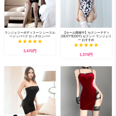
ランジェリーボディスーツ シースル
【セール開催中】セクシーテディ
ージッパーク ロッチロンパー
(SEXYTEDDY) セクシー ランジェリ
ー おすすめ
3,470円
1,374円