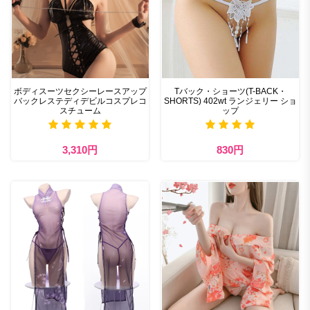
ボディスーツセクシーレースアップ
Tバック・ショーツ(T-BACK・
バックレステディデビルコスプレコ
SHORTS) 402wt ランジェリー ショ
スチューム
ップ
3,310円
830円