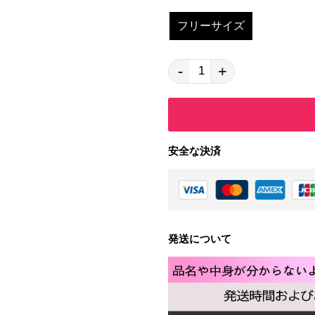
フリーサイズ
-
+
安全な決済
発送について