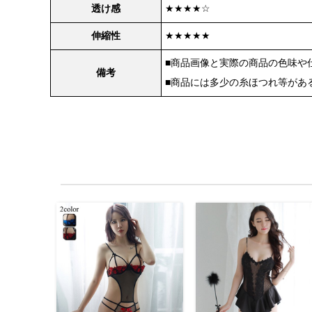
透け感
★★★★☆
伸縮性
★★★★★
■商品画像と実際の商品の色味や
備考
■商品には多少の糸ほつれ等があ