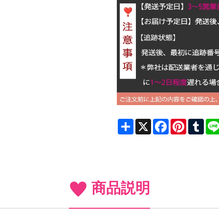
Share
X
Facebook
Pinterest
Tum
商品説明