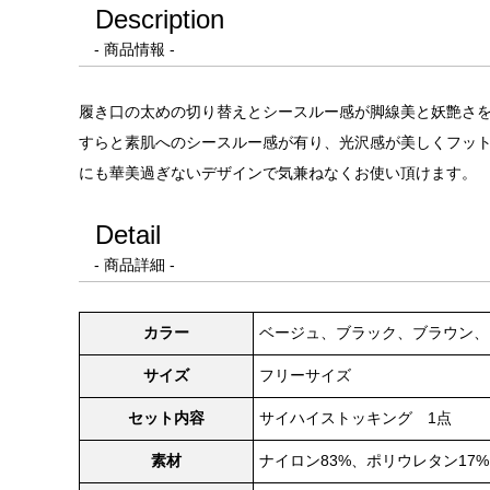
Description
- 商品情報 -
履き口の太めの切り替えとシースルー感が脚線美と妖艶さを演
すらと素肌へのシースルー感が有り、光沢感が美しくフッ
にも華美過ぎないデザインで気兼ねなくお使い頂けます。
Detail
- 商品詳細 -
カラー
ベージュ、ブラック、ブラウン、
サイズ
フリーサイズ
セット内容
サイハイストッキング 1点
素材
ナイロン83%、ポリウレタン17%