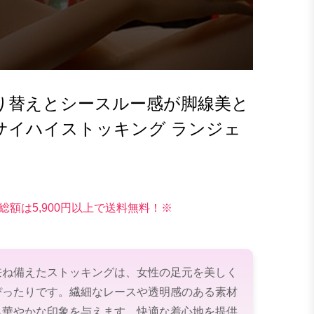
り替えとシースルー感が脚線美と
サイハイストッキング ランジェ
総額は5,900円以上で送料無料！※
兼ね備えたストッキングは、女性の足元を美しく
ぴったりです。繊細なレースや透明感のある素材
ら華やかな印象を与えます。快適な着心地を提供