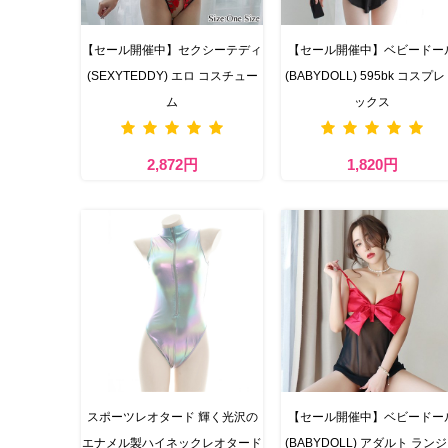
【セール開催中】セクシーテディ
【セール開催中】ベビードー
(SEXYTEDDY) エロ コスチュー
(BABYDOLL) 595bk コスプレ
ム
ックス
2,872円
1,820円
スポーツレオタード 輝く光沢の
【セール開催中】ベビードー
エナメル製ハイネックレオタード
(BABYDOLL) アダルト ラン