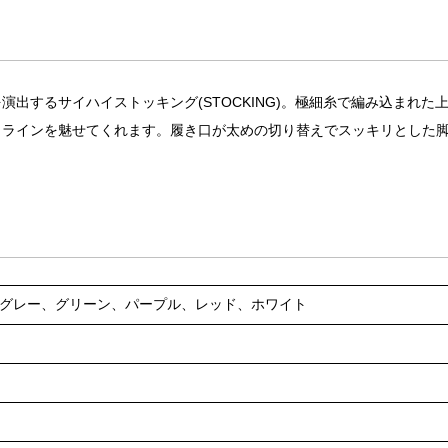
出するサイハイストッキング(STOCKING)。極細糸で編み込まれた
トラインを魅せてくれます。履き口が太めの切り替えでスッキリとした
グレー、グリーン、パープル、レッド、ホワイト