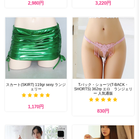
2,980円
3,220円
スカート(SKIRT) 119gr sexy ランジ
Tバック・ショーツ(T-BACK・
ェリー
SHORTS) 362rp エロ ランジェリ
ー 人気通販
1,170円
830円