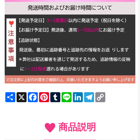
Share
X
Facebook
Pinterest
Tumblr
Line
LinkedIn
Telegram
Copy
Link
商品説明