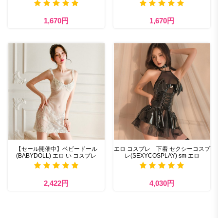
1,670円
1,670円
【セール開催中】ベビードール
エロ コスプレ 下着 セクシーコスプ
(BABYDOLL) エロ い コスプレ
レ(SEXYCOSPLAY) sm エロ
2,422円
4,030円