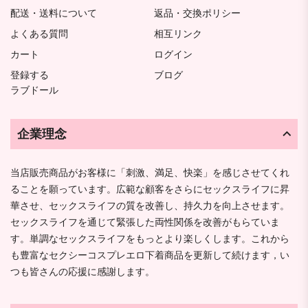
配送・送料について
返品・交換ポリシー
よくある質問
相互リンク
カート
ログイン
登録する
ブログ
ラブドール
企業理念
当店販売商品がお客様に「刺激、満足、快楽」を感じさせてくれ
ることを願っています。広範な顧客をさらにセックスライフに昇
華させ、セックスライフの質を改善し、持久力を向上させます。
セックスライフを通じて緊張した両性関係を改善がもらていま
す。単調なセックスライフをもっとより楽しくします。これから
も豊富なセクシーコスプレエロ下着商品を更新して続けます，い
つも皆さんの応援に感謝します。