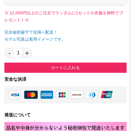
※ 12,000円以上のご注文でランダムに1セットの衣服を無料でプ
レゼント！※
完全秘密厳守で全国へ配送！
モデル写真は着用イメージです。
-
+
カートに入れる
安全な決済
発送について