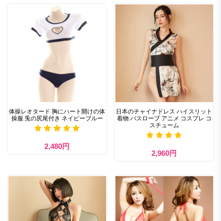
体操レオタード 胸にハート開けの体
日本のチャイナドレス ハイスリット
操服 兎の尻尾付き ネイビーブルー
着物 バスローブ アニメ コスプレ コ
スチューム
2,480円
2,960円