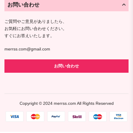
お問い合わせ
ご質問やご意見がありましたら、
お気軽にお問い合わせください。
すぐにお答えいたします。
merrss.com@gmail.com
お問い合わせ
Copyright © 2024
merrss.com
All Rights Reserved