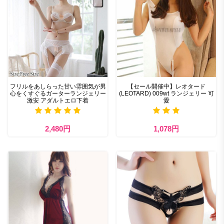
フリルをあしらった甘い雰囲気が男
【セール開催中】レオタード
心をくすぐるガーターランジェリー
(LEOTARD) 009wt ランジェリー 可
激安 アダルトエロ下着
愛
2,480円
1,078円