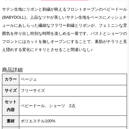
サテン生地にリボンと刺繍が映えるフロントオープンのベビードール
(BABYDOLL)。上品なツヤが美しいサテン生地をベースにメッシュチ
ュールにあしらった繊細なフラワー刺繍とリボンが、フェミニンな雰
囲気を作り出し特別な時間を楽しめる一着です。バストとショーツの
フロントにはカットを施しオープンにすることで、素肌がチラリと見
え隠れする変化にドキリとさせること間違いなし♪
商品詳細
カラー
ベージュ
サイズ
フリーサイズ
セット
ベビードール、ショーツ 2点
内容
素材
ポリエステル100%