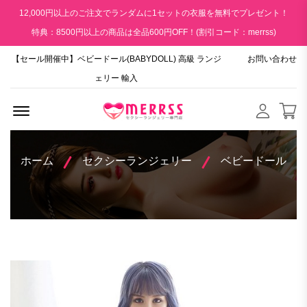
12,000円以上のご注文でランダムに1セットの衣服を無料でプレゼント！
特典：8500円以上の商品は全品600円OFF！(割引コード：merrss)
【セール開催中】ベビードール(BABYDOLL) 高級 ランジ
お問い合わせ
ェリー 輸入
Menu Open
ホーム
セクシーランジェリー
ベビードール