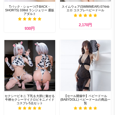
Tバック・ショーツ(T-BACK・
スイムウェア(SWIMWEAR) 074nb
SHORTS) 338rd ランジェリー 通販
エロ コスプレベビードール
アダルト
2,170円
930円
セクシービキニ 下乳を大胆に魅せる
【セール開催中】ベビードール
牛柄セクシーマイクロビキニメイド
(BABYDOLL) ベビードールの商品一
コスプレ5点セット
覧