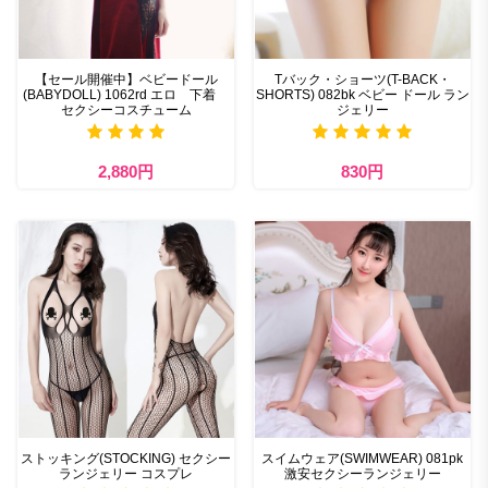
【セール開催中】ベビードール
Tバック・ショーツ(T-BACK・
(BABYDOLL) 1062rd エロ 下着
SHORTS) 082bk ベビー ドール ラン
セクシーコスチューム
ジェリー
2,880円
830円
ストッキング(STOCKING) セクシー
スイムウェア(SWIMWEAR) 081pk
ランジェリー コスプレ
激安セクシーランジェリー