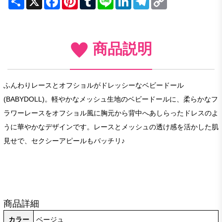
Link
商品説明
ふんわりレースとオフショルがドレッシーなベビードール
(BABYDOLL)。軽やかなメッシュ生地のベビードールに、柔らかなフ
ラワーレースをオフショル風に胸元から背中へあしらったドレスのよ
うに華やかなデザインです。レースとメッシュの透け感を活かした肌
見せで、セクシーアピールもバッチリ♪
商品詳細
カラー
ベージュ