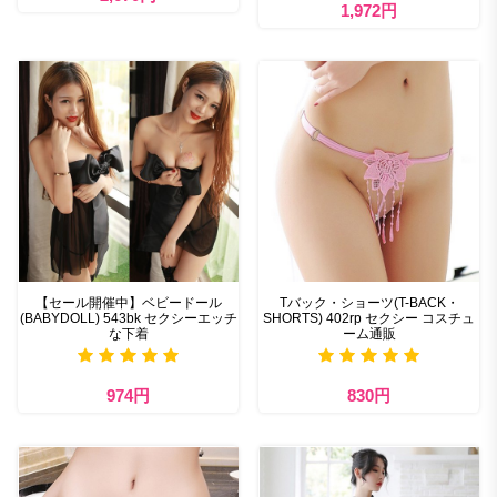
1,972円
【セール開催中】ベビードール
Tバック・ショーツ(T-BACK・
(BABYDOLL) 543bk セクシーエッチ
SHORTS) 402rp セクシー コスチュ
な下着
ーム通販
974円
830円