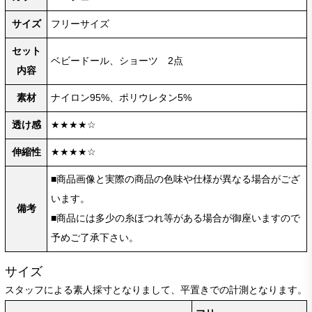
サイズ
フリーサイズ
セット
ベビードール、ショーツ 2点
内容
素材
ナイロン95%、ポリウレタン5%
透け感
★★★★☆
伸縮性
★★★★☆
■商品画像と実際の商品の色味や仕様が異なる場合がござ
います。
備考
■商品には多少の糸ほつれ等がある場合が御座いますので
予めご了承下さい。
サイズ
スタッフによる素人採寸となりまして、平置きでの計測となります。