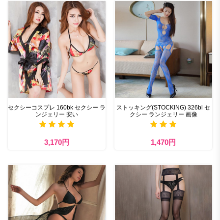
セクシーコスプレ 160bk セクシー ラ
ストッキング(STOCKING) 326bl セ
ンジェリー 安い
クシー ランジェリー 画像
3,170円
1,470円