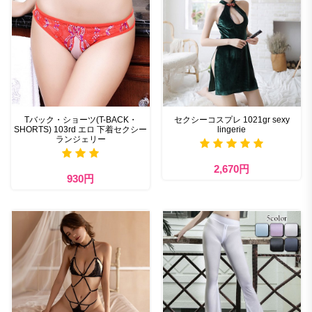
Tバック・ショーツ(T-BACK・
セクシーコスプレ 1021gr sexy
SHORTS) 103rd エロ 下着セクシー
lingerie
ランジェリー
2,670円
930円