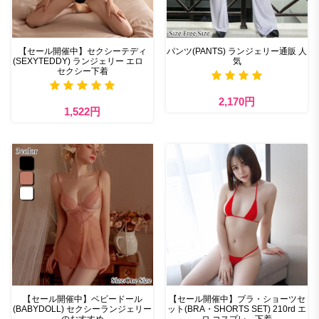
【セール開催中】セクシーテディ
パンツ(PANTS) ランジェリー通販 人
(SEXYTEDDY) ランジェリー エロ
気
セクシー下着
2,170円
1,522円
【セール開催中】ベビードール
【セール開催中】ブラ・ショーツセ
(BABYDOLL) セクシーランジェリー
ット(BRA・SHORTS SET) 210rd エ
のおすすめ
ロ コスプレ 下着