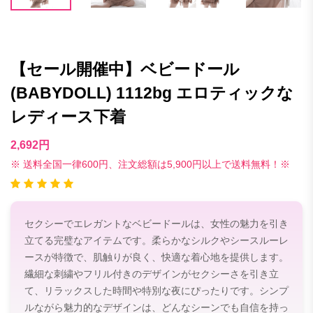
【セール開催中】ベビードール
(BABYDOLL) 1112bg エロティックな
レディース下着
2,692円
※ 送料全国一律600円、注文総額は5,900円以上で送料無料！※
セクシーでエレガントなベビードールは、女性の魅力を引き
立てる完璧なアイテムです。柔らかなシルクやシースルーレ
ースが特徴で、肌触りが良く、快適な着心地を提供します。
繊細な刺繍やフリル付きのデザインがセクシーさを引き立
て、リラックスした時間や特別な夜にぴったりです。シンプ
ルながら魅力的なデザインは、どんなシーンでも自信を持っ