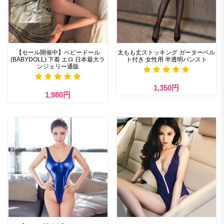
【セール開催中】ベビードール
太もも丈ストッキング ガーターベル
(BABYDOLL) 下着 エロ 日本最大ラ
ト付き 女性用 半透明パンスト
ンジェリー通販
1,350円
1,980円