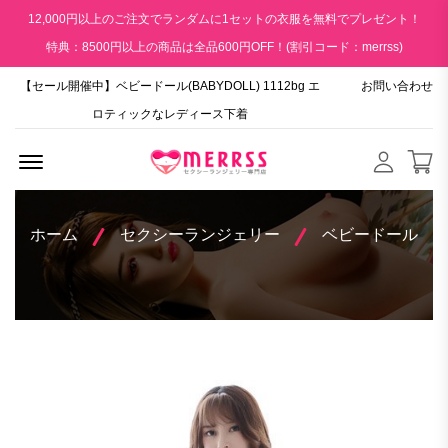
12,000円以上のご注文でランダムに1セットの衣服を無料でプレゼント！
特典：8500円以上の商品は全品600円OFF！(割引コード：merrss)
【セール開催中】ベビードール(BABYDOLL) 1112bg エ
お問い合わせ
ロティックなレディース下着
Menu Open
ホーム
セクシーランジェリー
ベビードール