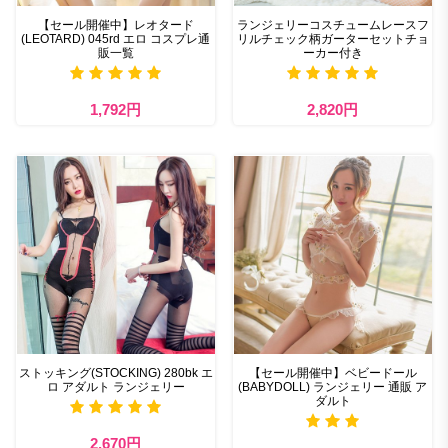
【セール開催中】レオタード
ランジェリーコスチュームレースフ
(LEOTARD) 045rd エロ コスプレ通
リルチェック柄ガーターセットチョ
販一覧
ーカー付き
1,792円
2,820円
ストッキング(STOCKING) 280bk エ
【セール開催中】ベビードール
ロ アダルト ランジェリー
(BABYDOLL) ランジェリー 通販 ア
ダルト
2,670円