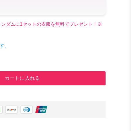
文でランダムに1セットの衣服を無料でプレゼント！※
す。
カートに入れる