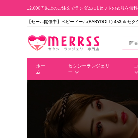
12,000円以上のご注文でランダムに1セットの衣服を無
【セール開催中】ベビードール(BABYDOLL) 453pk 
ホー
セクシーランジェリ
ム
ー