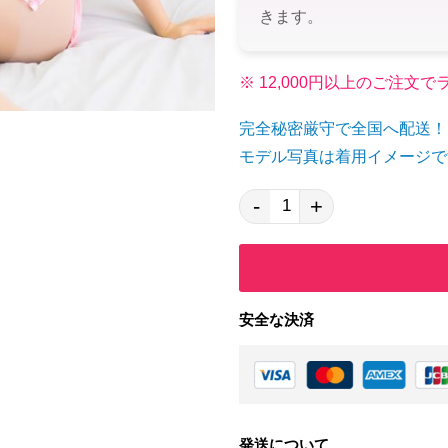
きます。
※ 12,000円以上のご注
完全秘密厳守で全国へ配送！
モデル写真は着用イメージで
-
+
安全な決済
発送について