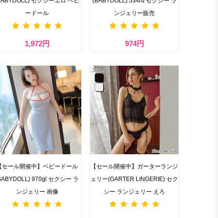
BABYDOLL) セクシーエロ ベビ
(BABYDOLL) 534rd セクシー ラ
ードール
ンジェリー販売
1,972円
974円
【セール開催中】ベビードール
【セール開催中】ガーターランジ
BABYDOLL) 970gl セクシー ラ
ェリー(GARTER LINGERIE) セク
ンジェリー 画像
シー ランジェリー えろ