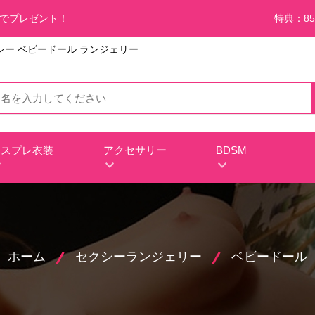
料でプレゼント！
特典：85
セクシー ベビードール ランジェリー
コスプレ衣装
アクセサリー
BDSM
ホーム
セクシーランジェリー
ベビードール