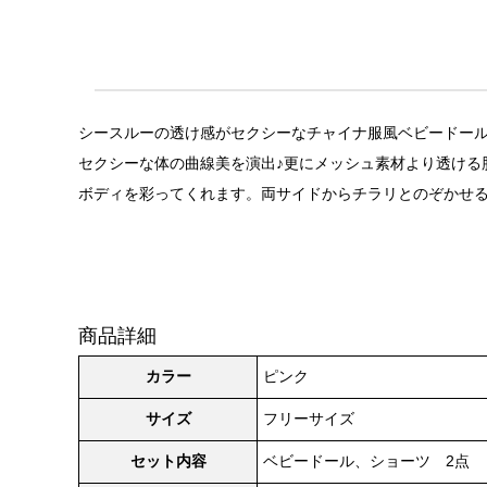
シースルーの透け感がセクシーなチャイナ服風ベビードール(
セクシーな体の曲線美を演出♪更にメッシュ素材より透ける
ボディを彩ってくれます。両サイドからチラリとのぞかせ
商品詳細
カラー
ピンク
サイズ
フリーサイズ
セット内容
ベビードール、ショーツ 2点