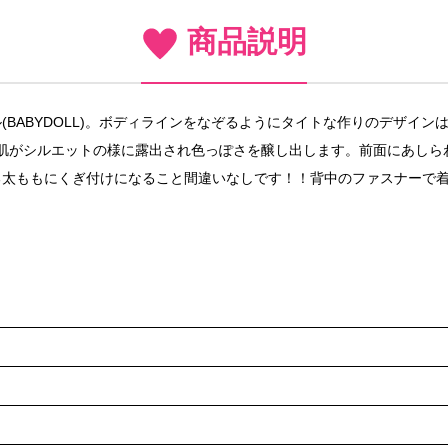
商品説明
BABYDOLL)。ボディラインをなぞるようにタイトな作りのデザイ
肌がシルエットの様に露出され色っぽさを醸し出します。前面にあしら
る太ももにくぎ付けになること間違いなしです！！背中のファスナーで