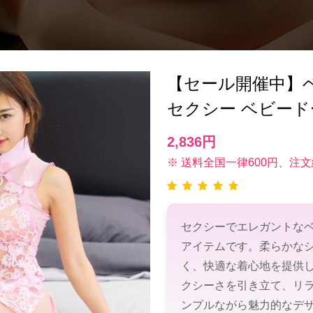
【セール開催中】ベビー
セクシー ベビード
2,836円
※ 送料全国一律600円、注文
セクシーでエレガントな
アイテムです。柔らかな
く、快適な着心地を提供
クシーさを引き立て、リ
ンプルながら魅力的なデ