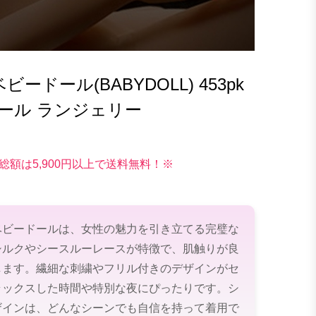
ドール(BABYDOLL) 453pk
ール ランジェリー
総額は5,900円以上で送料無料！※
ベビードールは、女性の魅力を引き立てる完璧な
シルクやシースルーレースが特徴で、肌触りが良
します。繊細な刺繍やフリル付きのデザインがセ
ラックスした時間や特別な夜にぴったりです。シ
ザインは、どんなシーンでも自信を持って着用で