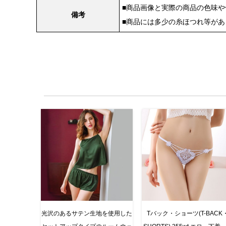
■商品画像と実際の商品の色味
備考
■商品には多少の糸ほつれ等が
光沢のあるサテン生地を使用した
Tバック・ショーツ(T-BACK