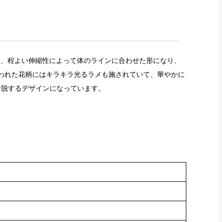
ンは、程よい伸縮性によって体のラインに合わせた形になり、
われた花柄にはキラキラ光るラメも施されていて、華やかに
着脱するデザインになっています。