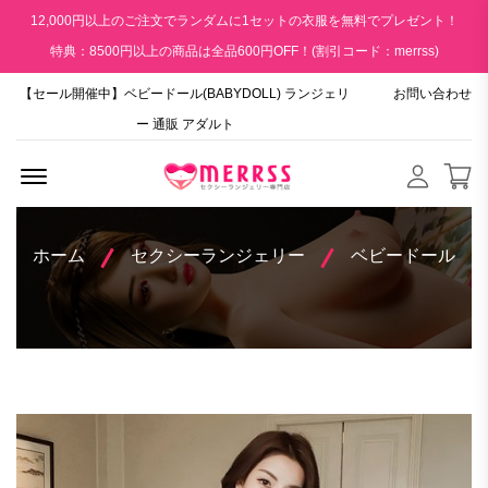
12,000円以上のご注文でランダムに1セットの衣服を無料でプレゼント！
特典：8500円以上の商品は全品600円OFF！(割引コード：merrss)
【セール開催中】ベビードール(BABYDOLL) ランジェリ
お問い合わせ
ー 通販 アダルト
Menu Open
ホーム
セクシーランジェリー
ベビードール