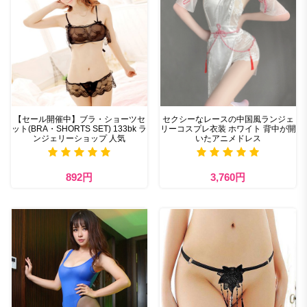
【セール開催中】ブラ・ショーツセ
セクシーなレースの中国風ランジェ
ット(BRA・SHORTS SET) 133bk ラ
リーコスプレ衣装 ホワイト 背中が開
ンジェリーショップ 人気
いたアニメドレス
892円
3,760円