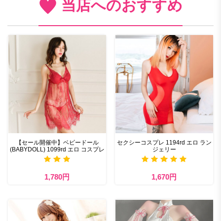
当店へのおすすめ
【セール開催中】ベビードール
セクシーコスプレ 1194rd エロ ラン
(BABYDOLL) 1099rd エロ コスプレ
ジェリー
1,780円
1,670円