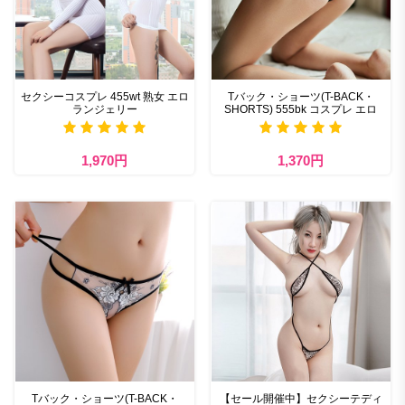
セクシーコスプレ 455wt 熟女 エロ
Tバック・ショーツ(T-BACK・
ランジェリー
SHORTS) 555bk コスプレ エロ
1,970円
1,370円
Tバック・ショーツ(T-BACK・
【セール開催中】セクシーテディ