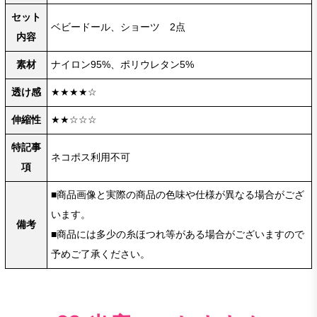
セット
ベビードール、ショーツ 2点
内容
素材
ナイロン95%、ポリウレタン5%
透け感
★★★★☆
伸縮性
★★☆☆☆
特記事
ネコポス利用不可
項
■商品画像と実際の商品の色味や仕様が異なる場合がござ
います。
備考
■商品には多少の糸ほつれ等がある場合がございますので
予めご了承ください。