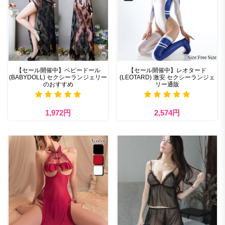
【セール開催中】ベビードール
【セール開催中】レオタード
(BABYDOLL) セクシーランジェリー
(LEOTARD) 激安 セクシーランジェ
のおすすめ
リー通販
1,972円
2,574円