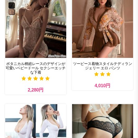
ボタニカル柄総レースのデザインが
ツーピース着物スタイルテディラン
可愛いベビードール セクシーエッチ
ジェリー エロ パンツ
な下着
4,010円
2,280円