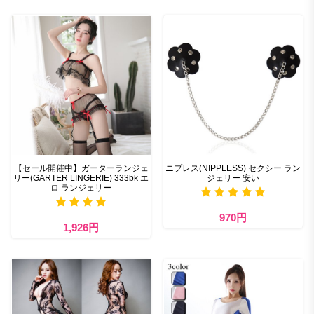
【セール開催中】ガーターランジェ
ニプレス(NIPPLESS) セクシー ラン
リー(GARTER LINGERIE) 333bk エ
ジェリー 安い
ロ ランジェリー
970円
1,926円