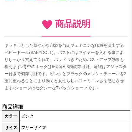
商品説明
キラキラとした華やかな印象を与えフェミニンな印象を演出する
ベビードール(BABYDOLL)。バストにはワイヤーを入れる事によ
りしっかり支えてくれて、パッドつきのためバストアップ効果も
狙えます♪背中のホックは5個留め3階調節可能、肩紐はアジャスタ
ー付きで調節可能です。ピンクとブラックのメッシュチュールを2
重に重ねることにより動くと女性らしいフェミニンさを感じさせ
ます♪ショーツはセクシーなTバックショーツです♪
商品詳細
カラー
ピンク
サイズ
フリーサイズ