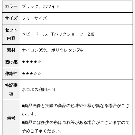
カラー
ブラック、ホワイト
サイズ
フリーサイズ
セット
ベビードール、Tバックショーツ 2点
内容
素材
ナイロン95%、ポリウレタン5%
透け感
★★★★☆
伸縮性
★★★☆☆
特記事
ネコポス利用不可
項
■商品画像と実際の商品の色味や仕様が異なる場合がござ
います。
備考
■商品には多少の糸ほつれ等がある場合がございますので
予めご了承ください。