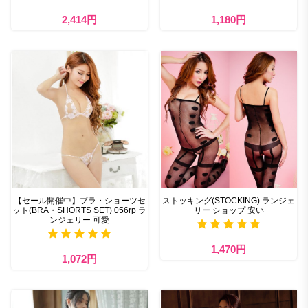
2,414円
1,180円
【セール開催中】ブラ・ショーツセ
ストッキング(STOCKING) ランジェ
ット(BRA・SHORTS SET) 056rp ラ
リー ショップ 安い
ンジェリー 可愛
1,470円
1,072円