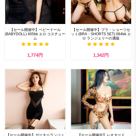
【セール開催中】ベビードール
【セール開催中】ブラ・ショーツセ
(BABYDOLL) 405bk エロ コスチュー
ット(BRA・SHORTS SET) 084bk エ
ム
ロ ランジェリーの通販
1,774円
1,342円
【セール開催中】ガーターランジェ
【セール開催中】レオタード