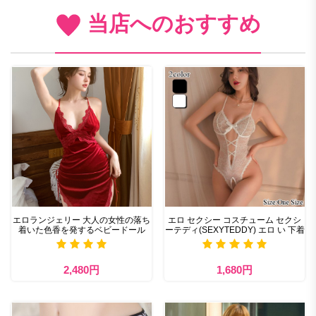
当店へのおすすめ
エロランジェリー 大人の女性の落ち
エロ セクシー コスチューム セクシ
着いた色香を発するベビードール
ーテディ(SEXYTEDDY) エロ い 下着
2,480円
1,680円