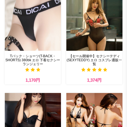
Tバック・ショーツ(T-BACK・
【セール開催中】セクシーテディ
SHORTS) 380bk エロ 下着セクシー
(SEXYTEDDY) エロ コスプレ通販一
ランジェリー
覧
1,170円
1,374円