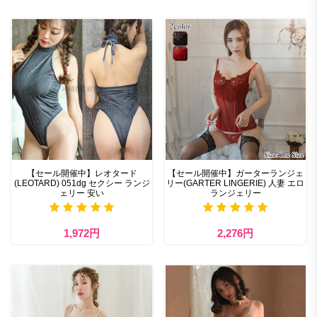
【セール開催中】レオタード
【セール開催中】ガーターランジェ
(LEOTARD) 051dg セクシー ランジ
リー(GARTER LINGERIE) 人妻 エロ
ェリー 安い
ランジェリー
1,972円
2,276円