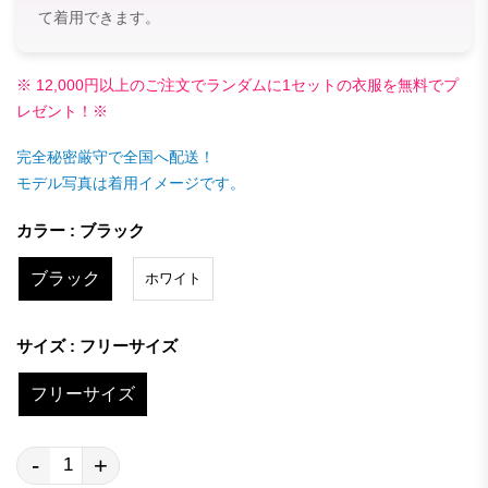
て着用できます。
※ 12,000円以上のご注文でランダムに1セットの衣服を無料でプ
レゼント！※
完全秘密厳守で全国へ配送！
モデル写真は着用イメージです。
カラー : ブラック
ブラック
ホワイト
サイズ : フリーサイズ
フリーサイズ
-
+