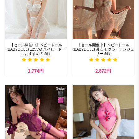
【セール開催中】ベビードール
【セール開催中】ベビードール
(BABYDOLL) 1255wt スベビードー
(BABYDOLL) 激安 セクシーランジェ
ルおすすめの通販
リー通販
1,774円
2,872円