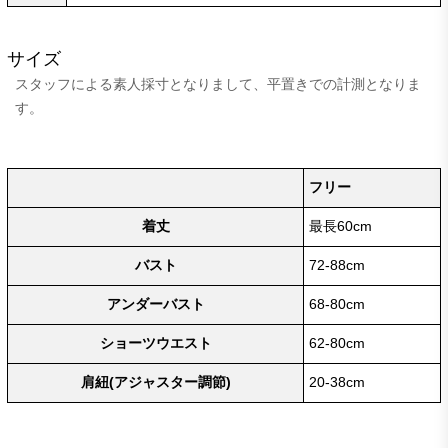
サイズ
スタッフによる素人採寸となりまして、平置きでの計測となりま
す。
フリー
着丈
最長60cm
バスト
72-88cm
アンダーバスト
68-80cm
ショーツウエスト
62-80cm
肩紐(アジャスター調節)
20-38cm