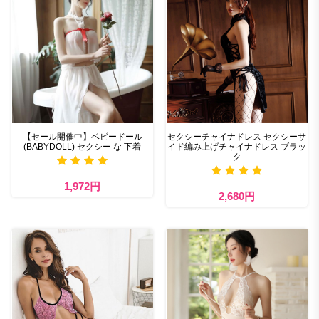
【セール開催中】ベビードール
セクシーチャイナドレス セクシーサ
(BABYDOLL) セクシー な 下着
イド編み上げチャイナドレス ブラッ
ク
1,972円
2,680円