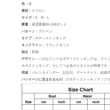
色：
赤
素材：
ナイロン
サイズ：
S、M、L
重量：
推奨重量88-168ポンド
パターン：
プレーン
タイプ：
ボディストッキング
ネックライン：
ラウンドネック
袖丈：
長袖
デザイン：
このセクシーなボディストッキングは、ライ
さのストッキング、そしてつま先のスタイルが特徴です
用途：
バレンタインデー、記念日、デートナイト、結婚
パッケージに含まれるもの
：1*ボディストッキング（ブ