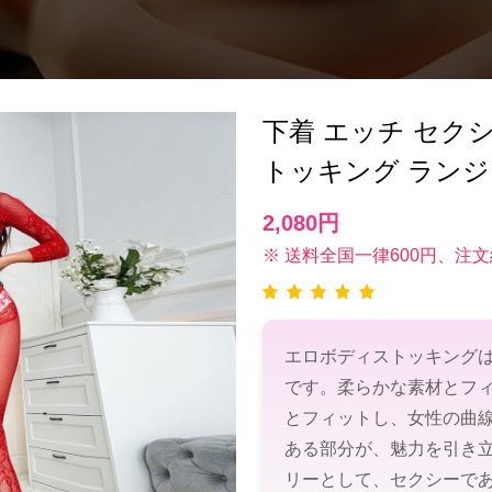
下着 エッチ セ
トッキング ラン
2,080円
※ 送料全国一律600円、注文
エロボディストッキング
です。柔らかな素材とフ
とフィットし、女性の曲
ある部分が、魅力を引き
リーとして、セクシーで