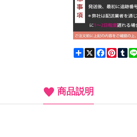
Share
X
Facebook
Pinterest
Tum
商品説明