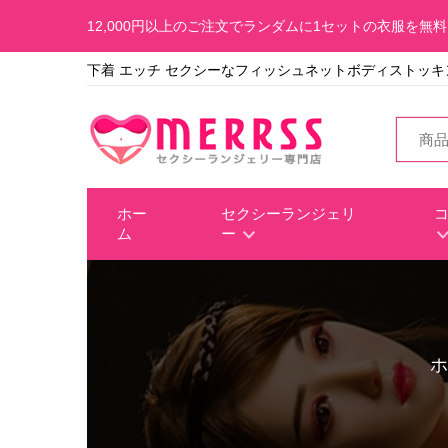
12,000円以上のご注文でランダムに1セットの衣服を無
下着 エッチ セクシーなフィッシュネットボディストッキ
ホー
セクシーランジェリ
ム
ー
ホ