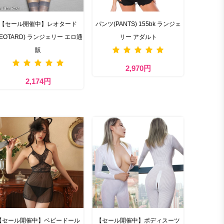
【セール開催中】レオタード
パンツ(PANTS) 155bk ランジェ
LEOTARD) ランジェリー エロ通
リー アダルト
販
2,970円
2,174円
【セール開催中】ベビードール
【セール開催中】ボディスーツ