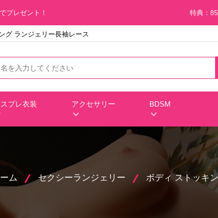
料でプレゼント！
特典：85
ング ランジェリー長袖レース
コスプレ衣装
アクセサリー
BDSM
ーム
セクシーランジェリー
ボディ ストッキ