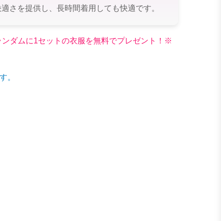
快適さを提供し、長時間着用しても快適です。
文でランダムに1セットの衣服を無料でプレゼント！※
す。