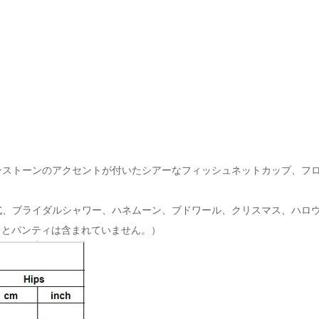
ンストーンのアクセントが付いたシアーなフィッシュネットカップ、フ
。
式、ブライダルシャワー、ハネムーン、ブドワール、クリスマス、ハロ
ラとパンティは含まれていません。）