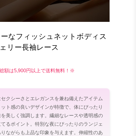
クシーなフィッシュネットボディス
ジェリー長袖レース
総額は5,900円以上で送料無料！※
はセクシーさとエレガンスを兼ね備えたアイテム
ィット感の良いデザインが特徴で、体にぴったり
線を美しく強調します。繊細なレースや透明感の
立てるポイント。特別な夜にぴったりのランジェ
ありながらも上品な印象を与えます。伸縮性のあ