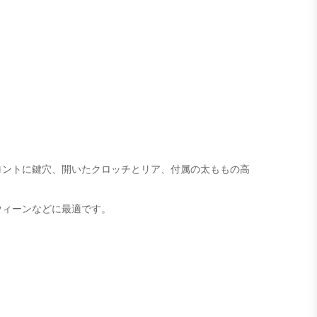
ロントに鍵穴、開いたクロッチとリア、付属の太ももの高
ウィーンなどに最適です。