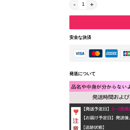
-
+
安全な決済
発送について