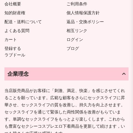
会社概要
ご利用条件
知的財産権
個人情報保護方針
配送・送料について
返品・交換ポリシー
よくある質問
相互リンク
カート
ログイン
登録する
ブログ
ラブドール
企業理念
当店販売商品がお客様に「刺激、満足、快楽」を感じさせてくれ
ることを願っています。広範な顧客をさらにセックスライフに昇
華させ、セックスライフの質を改善し、持久力を向上させます。
セックスライフを通じて緊張した両性関係を改善がもらていま
す。単調なセックスライフをもっとより楽しくします。これから
も豊富なセクシーコスプレエロ下着商品を更新して続けます，い