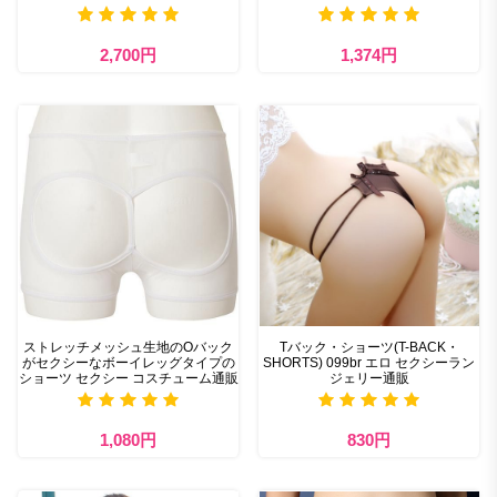
2,700円
1,374円
ストレッチメッシュ生地のOバック
Tバック・ショーツ(T-BACK・
がセクシーなボーイレッグタイプの
SHORTS) 099br エロ セクシーラン
ショーツ セクシー コスチューム通販
ジェリー通販
1,080円
830円