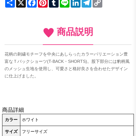
Share
X
Facebook
Pinterest
Tumblr
Line
LinkedIn
Telegram
Copy
Link
商品説明
花柄の刺繍モチーフを中央にあしらったカラーバリエーション豊
富なＴバックショーツ(T-BACK・SHORTS)。股下部分には豹柄風
のメッシュ生地を使用し、可愛さと格好良さを合わせたデザイン
に仕上げました。
商品詳細
カラー
ホワイト
サイズ
フリーサイズ