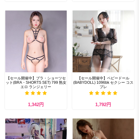
【セール開催中】ブラ・ショーツセ
【セール開催中】ベビードール
ット(BRA・SHORTS SET) 799 熟女
(BABYDOLL) 1096bk セクシー コス
エロ ランジェリー
プレ
1,342円
1,792円