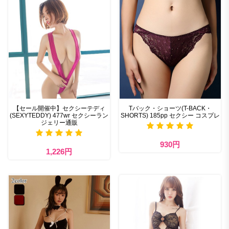
【セール開催中】セクシーテディ
Tバック・ショーツ(T-BACK・
(SEXYTEDDY) 477wr セクシーラン
SHORTS) 185pp セクシー コスプレ
ジェリー通販
930円
1,226円