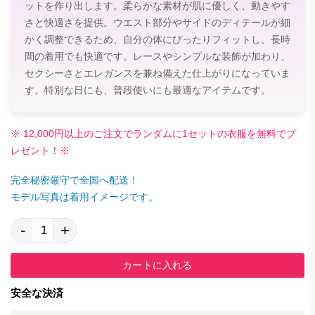
ットを作り出します。柔らかな素材が肌に優しく、動きやす
さと快適さを提供。ウエスト部分やサイドのディテールが細
かく調整できるため、自分の体にぴったりフィットし、長時
間の着用でも快適です。レースやシンプルな装飾が加わり、
セクシーさとエレガンスを兼ね備えた仕上がりになっていま
す。特別な日にも、普段使いにも最適なアイテムです。
※ 12,000円以上のご注文でランダムに1セットの衣服を無料でプ
レゼント！※
完全秘密厳守で全国へ配送！
モデル写真は着用イメージです。
-
+
カートに入れる
安全な決済