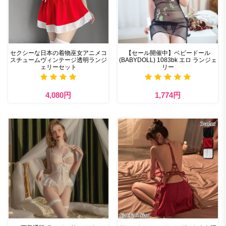
セクシーな日本の着物巫女アニメコ
【セール開催中】ベビードール
スチュームヴィンテージ透明ランジ
(BABYDOLL) 1083bk エロ ランジェ
ェリーセット
リー
4,080円
1,774円