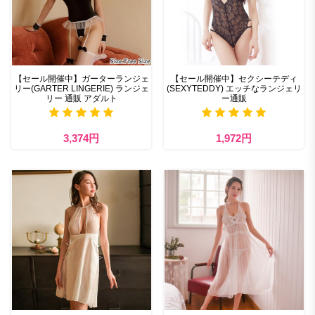
【セール開催中】ガーターランジェ
【セール開催中】セクシーテディ
リー(GARTER LINGERIE) ランジェ
(SEXYTEDDY) エッチなランジェリ
リー 通販 アダルト
ー通販
3,374円
1,972円