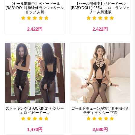
【セール開催中】ベビードール
【セール開催中】ベビードール
(BABYDOLL) 964wt ランジェリーシ
(BABYDOLL) 955wt エロ ランジェ
ョップ 人気
リー 人気通販
2,422円
2,422円
ストッキング(STOCKING) セクシー
ゴールドチェーンが繋げる手枷付き
エロ ベビードール
テディ セクシー 下着​
1,470円
2,680円