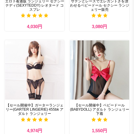
エロ下着通販 ランジェリー セクシー
サテンとレースでエレガントさを漂
テディ(SEXYTEDDY) レオタード コ
わせるベビードール セクシー ランジ
スプレ
ェリー販売
4,030円
3,080円
【セール開催中】ガーターランジェ
【セール開催中】ベビードール
リー(GARTER LINGERIE) 455bk ア
(BABYDOLL) アダルト ランジェリー
ダルト ランジェリー
下着
4,974円
1,550円