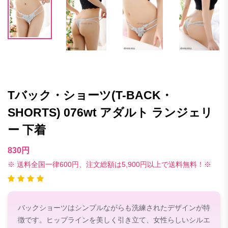
Tバック・ショーツ(T-BACK・
SHORTS) 076wt アダルト ランジェリ
ー 下着
830円
※ 送料全国一律600円、注文総額は5,900円以上で送料無料！※
バックショーツはシンプルながらも洗練されたデザインが特
徴です。ヒップラインを美しく引き立て、女性らしいシルエ