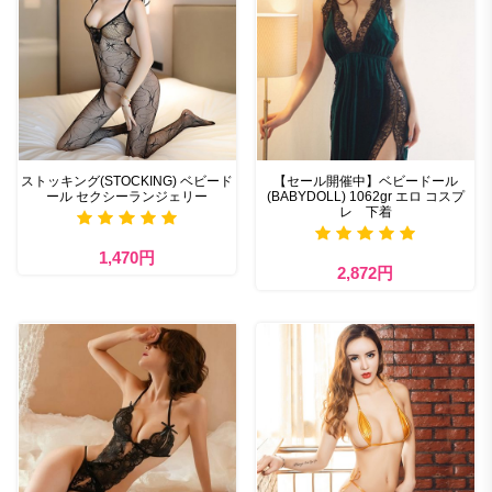
ストッキング(STOCKING) ベビード
【セール開催中】ベビードール
ール セクシーランジェリー
(BABYDOLL) 1062gr エロ コスプ
レ 下着
1,470円
2,872円