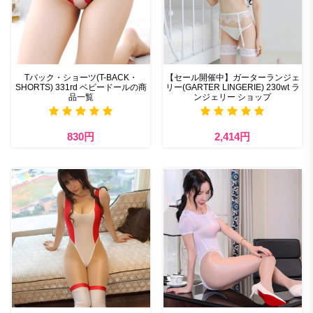
Tバック・ショーツ(T-BACK・
【セール開催中】ガーターランジェ
SHORTS) 331rd ベビードールの商
リー(GARTER LINGERIE) 230wt ラ
品一覧
ンジェリー ショップ
830円
2,414円