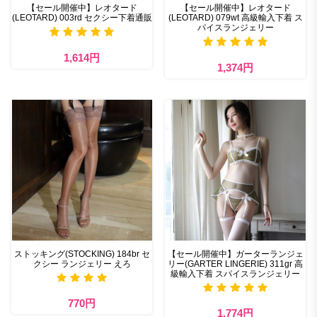
【セール開催中】レオタード
【セール開催中】レオタード
(LEOTARD) 003rd セクシー下着通販
(LEOTARD) 079wt 高級輸入下着 ス
パイスランジェリー
1,614円
1,374円
ストッキング(STOCKING) 184br セ
【セール開催中】ガーターランジェ
クシー ランジェリー えろ
リー(GARTER LINGERIE) 311gr 高
級輸入下着 スパイスランジェリー
770円
1,774円