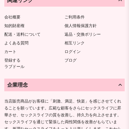
関連リンク
会社概要
ご利用条件
知的財産権
個人情報保護方針
配送・送料について
返品・交換ポリシー
よくある質問
相互リンク
カート
ログイン
登録する
ブログ
ラブドール
企業理念
当店販売商品がお客様に「刺激、満足、快楽」を感じさせてくれ
ることを願っています。広範な顧客をさらにセックスライフに昇
華させ、セックスライフの質を改善し、持久力を向上させます。
セックスライフを通じて緊張した両性関係を改善がもらていま
す。単調なセックスライフをもっとより楽しくします。これから