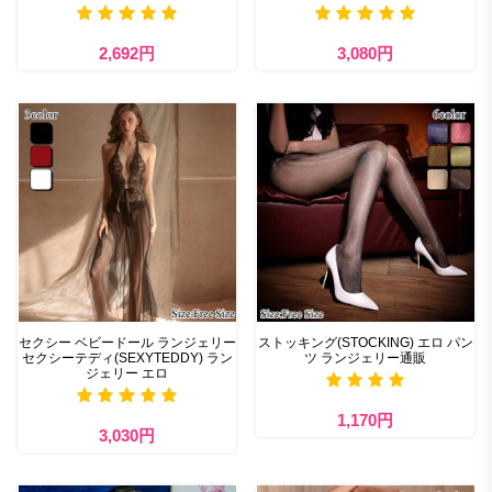
2,692円
3,080円
セクシー ベビードール ランジェリー
ストッキング(STOCKING) エロ パン
セクシーテディ(SEXYTEDDY) ラン
ツ ランジェリー通販
ジェリー エロ
1,170円
3,030円