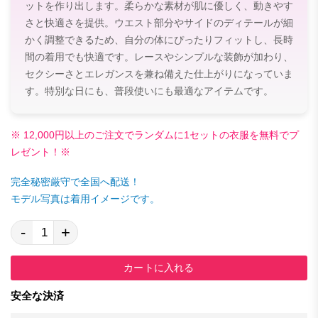
ットを作り出します。柔らかな素材が肌に優しく、動きやす
さと快適さを提供。ウエスト部分やサイドのディテールが細
かく調整できるため、自分の体にぴったりフィットし、長時
間の着用でも快適です。レースやシンプルな装飾が加わり、
セクシーさとエレガンスを兼ね備えた仕上がりになっていま
す。特別な日にも、普段使いにも最適なアイテムです。
※ 12,000円以上のご注文でランダムに1セットの衣服を無料でプ
レゼント！※
完全秘密厳守で全国へ配送！
モデル写真は着用イメージです。
-
+
カートに入れる
安全な決済