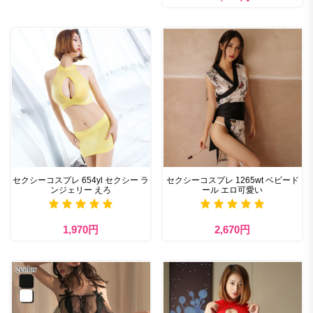
セクシーコスプレ 654yl セクシー ラ
セクシーコスプレ 1265wt ベビード
ンジェリー えろ
ール エロ可愛い
1,970円
2,670円