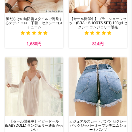
隙だらけの無防備スタイルで誘発す
【セール開催中】ブラ・ショーツセ
るテディ エロ 下着 セクシーコス
ット(BRA・SHORTS SET) 193gd セ
チューム
クシー ランジェリー販売
1,680円
814円
【セール開催中】ベビードール
カジュアルスカートパンツ セクシー
(BABYDOLL) ランジェリー通販 かわ
バックジッパーオープンデニムショ
いい
ートパンツ