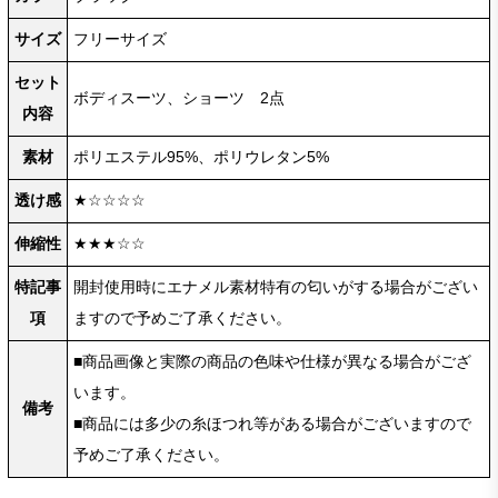
サイズ
フリーサイズ
セット
ボディスーツ、ショーツ 2点
内容
素材
ポリエステル95%、ポリウレタン5%
透け感
★☆☆☆☆
伸縮性
★★★☆☆
特記事
開封使用時にエナメル素材特有の匂いがする場合がござい
項
ますので予めご了承ください。
■商品画像と実際の商品の色味や仕様が異なる場合がござ
います。
備考
■商品には多少の糸ほつれ等がある場合がございますので
予めご了承ください。