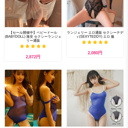
【セール開催中】ベビードール
ランジェリー エロ通販 セクシーテデ
(BABYDOLL) 激安 セクシーランジェ
ィ(SEXYTEDDY) エロ 服
リー通販
2,080円
2,872円