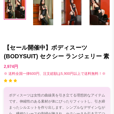
【セール開催中】ボディスーツ
(BODYSUIT) セクシー ランジェリー 素
2,974円
※ 送料全国一律600円、注文総額は5,900円以上で送料無料！※
ボディスーツは女性の曲線美を引き立てる理想的なアイテム
です。伸縮性のある素材が体にぴったりフィットし、引き締
まったシルエットを作り出します。シンプルなデザインなが
ら、繊細なレースや刺繍が施され、セクシーさを引き立てつ