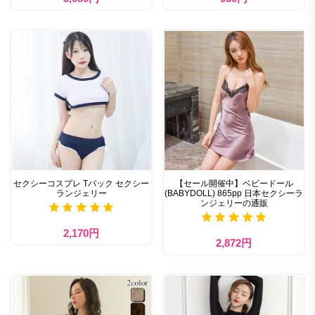
セクシーコスプレ Tバック セクシー
【セール開催中】ベビードール
ランジェリー
(BABYDOLL) 865pp 日本セクシーラ
ンジェリーの通販
2,170円
2,872円