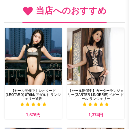
当店へのおすすめ
【セール開催中】レオタード
【セール開催中】ガーターランジェ
(LEOTARD) 076bk アダルト ランジ
リー(GARTER LINGERIE) ベビー ド
ェリー通販
ール ランジェリー
1,576円
1,374円