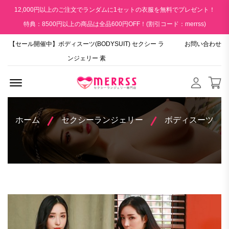
12,000円以上のご注文でランダムに1セットの衣服を無料でプレゼント！
特典：8500円以上の商品は全品600円OFF！(割引コード：merrss)
【セール開催中】ボディスーツ(BODYSUIT) セクシー ラ
お問い合わせ
ンジェリー 素
Menu Open
ホーム
セクシーランジェリー
ボディスーツ