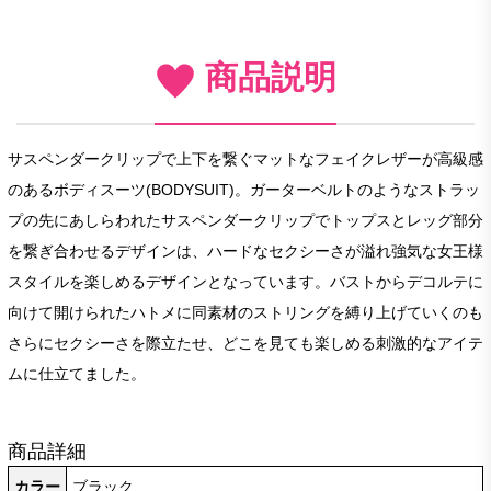
商品説明
サスペンダークリップで上下を繋ぐマットなフェイクレザーが高級感
のあるボディスーツ(BODYSUIT)。ガーターベルトのようなストラッ
プの先にあしらわれたサスペンダークリップでトップスとレッグ部分
を繋ぎ合わせるデザインは、ハードなセクシーさが溢れ強気な女王様
スタイルを楽しめるデザインとなっています。バストからデコルテに
向けて開けられたハトメに同素材のストリングを縛り上げていくのも
さらにセクシーさを際立たせ、どこを見ても楽しめる刺激的なアイテ
ムに仕立てました。
商品詳細
カラー
ブラック