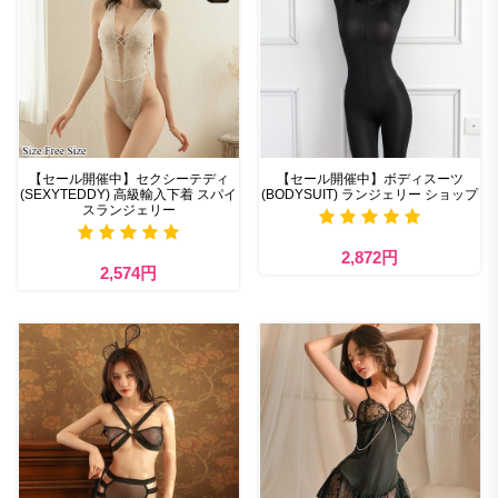
【セール開催中】セクシーテディ
【セール開催中】ボディスーツ
(SEXYTEDDY) 高級輸入下着 スパイ
(BODYSUIT) ランジェリー ショップ
スランジェリー
2,872円
2,574円