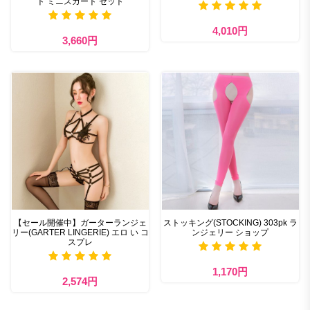
ト ミニスカート セット
4,010円
3,660円
【セール開催中】ガーターランジェ
ストッキング(STOCKING) 303pk ラ
リー(GARTER LINGERIE) エロ い コ
ンジェリー ショップ
スプレ
1,170円
2,574円