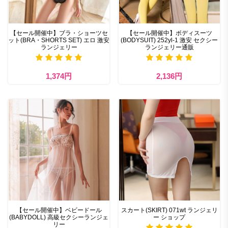
【セール開催中】ブラ・ショーツセ
【セール開催中】ボディスーツ
ット(BRA・SHORTS SET) エロ 激安
(BODYSUIT) 252yl-1 激安 セクシー
ランジェリー
ランジェリー通販
1,374円
2,136円
【セール開催中】ベビードール
スカート(SKIRT) 071wt ランジェリ
(BABYDOLL) 高級セクシーランジェ
ー ショップ
リー