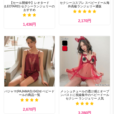
【セール開催中】レオタード
セクシーコスプレ スベビードール海
(LEOTARD) セクシーランジェリーの
外高級ランジェリー通販
おすすめ
2,170円
1,436円
パジャマ(PAJAMAS) 042rd ベビード
メッシュチュールの透け感とオープ
ールの商品一覧
ンバストに視線集中のベビードール
セクシー ランジェリー 人気
2,670円
3,280円