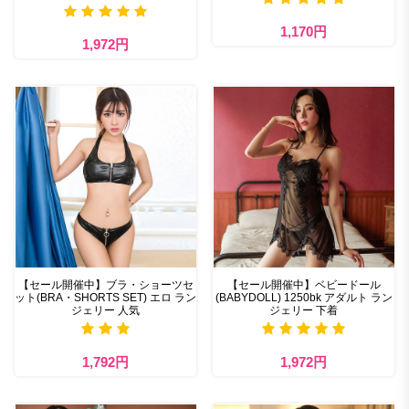
1,170円
1,972円
【セール開催中】ブラ・ショーツセ
【セール開催中】ベビードール
ット(BRA・SHORTS SET) エロ ラン
(BABYDOLL) 1250bk アダルト ラン
ジェリー 人気
ジェリー 下着
1,792円
1,972円