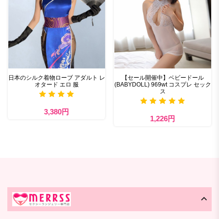
日本のシルク着物ローブ アダルト レ
【セール開催中】ベビードール
オタード エロ 服
(BABYDOLL) 969wt コスプレ セック
ス
3,380円
1,226円