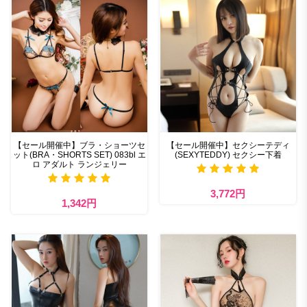
【セール開催中】ブラ・ショーツセ
【セール開催中】セクシーテディ
ット(BRA・SHORTS SET) 083bl エ
(SEXYTEDDY) セクシー下着
ロ アダルト ランジェリー
3,772円
1,342円