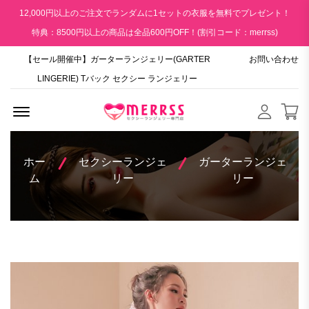
12,000円以上のご注文でランダムに1セットの衣服を無料でプレゼント！
特典：8500円以上の商品は全品600円OFF！(割引コード：merrss)
【セール開催中】ガーターランジェリー(GARTER
お問い合わせ
LINGERIE) Tバック セクシー ランジェリー
Menu Open
ホー
セクシーランジェ
ガーターランジェ
ム
リー
リー