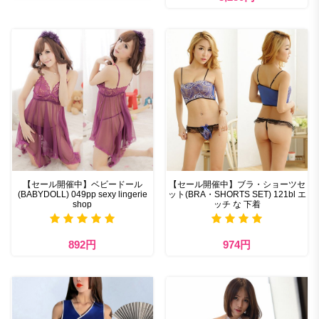
【セール開催中】ベビードール
【セール開催中】ブラ・ショーツセ
(BABYDOLL) 049pp sexy lingerie
ット(BRA・SHORTS SET) 121bl エ
shop
ッチ な 下着
892円
974円