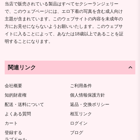
当店で販売されている製品はすべてセクシーランジェリー
で、このウェブページには、エロ下着の写真を含む成人向け
主題が含まれています。このウェブサイトの内容を未成年の
方にお見せにならないようお願いいたします。このウェブサ
イトに入ることによって、あなたは18歳以上であることを証
明することになります。
関連リンク
会社概要
ご利用条件
知的財産権
個人情報保護方針
配送・送料について
返品・交換ポリシー
よくある質問
相互リンク
カート
ログイン
登録する
ブログ
ラブドール