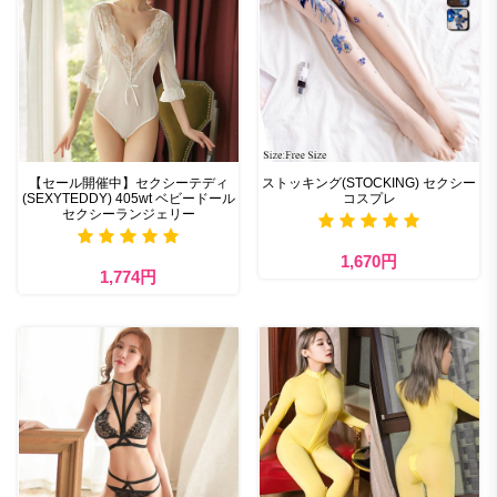
【セール開催中】セクシーテディ
ストッキング(STOCKING) セクシー
(SEXYTEDDY) 405wt ベビードール
コスプレ
セクシーランジェリー
1,670円
1,774円