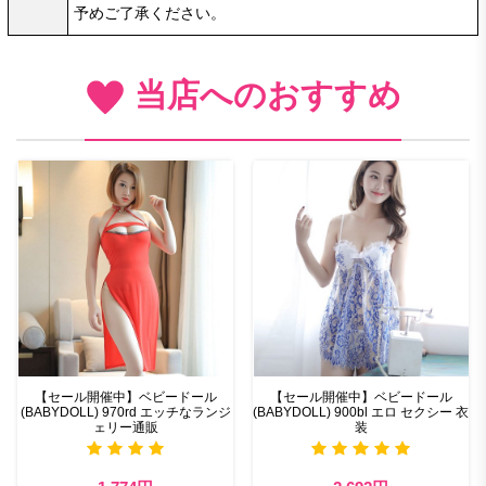
予めご了承ください。
当店へのおすすめ
【セール開催中】ベビードール
【セール開催中】ベビードール
(BABYDOLL) 970rd エッチなランジ
(BABYDOLL) 900bl エロ セクシー 衣
ェリー通販
装