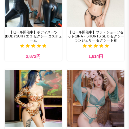
【セール開催中】ボディスーツ
【セール開催中】ブラ・ショーツセ
(BODYSUIT) エロ セクシー コスチュ
ット(BRA・SHORTS SET) セクシー
ーム
ランジェリー セクシー下着
2,872円
1,614円