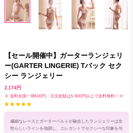
【セール開催中】ガーターランジェリ
ー(GARTER LINGERIE) Tバック セク
シー ランジェリー
2,174円
※ 送料全国一律600円、注文総額は5,900円以上で送料無料！※
繊細なレースとガーターベルトが融合したランジェリーは女
性らしいラインを強調し、エレガントでセクシーな印象を与