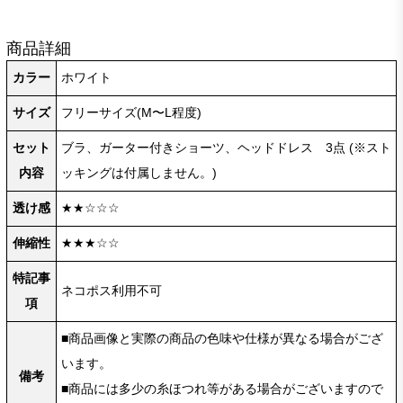
商品詳細
カラー
ホワイト
サイズ
フリーサイズ(M〜L程度)
セット
ブラ、ガーター付きショーツ、ヘッドドレス 3点 (※スト
内容
ッキングは付属しません。)
透け感
★★☆☆☆
伸縮性
★★★☆☆
特記事
ネコポス利用不可
項
■商品画像と実際の商品の色味や仕様が異なる場合がござ
います。
備考
■商品には多少の糸ほつれ等がある場合がございますので