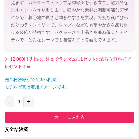
えます。ガーターストラップは脚線美を引き立て、魅力的な
シルエットを作り出します。軽やかな素材と調整可能なデザ
インで、着心地の良さと動きやすさを実現。特別な夜にぴっ
たりのランジェリーで、シンプルながらも華やかさを感じさ
せる装飾が特徴です。セクシーさと上品さを兼ね備えたアイ
テムで、どんなシーンでも自信を持って着用できます。
※ 12,000円以上のご注文でランダムに1セットの衣服を無料でプ
レゼント！※
完全秘密厳守で全国へ配送！
モデル写真は着用イメージです。
-
+
カートに入れる
安全な決済