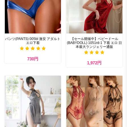
パンツ(PANTS) 005bl 激安 アダルト
【セール開催中】ベビードール
エロ下着
(BABYDOLL) 1051rd-1 下着 エロ 日
本最大ランジェリー通販
730円
1,972円