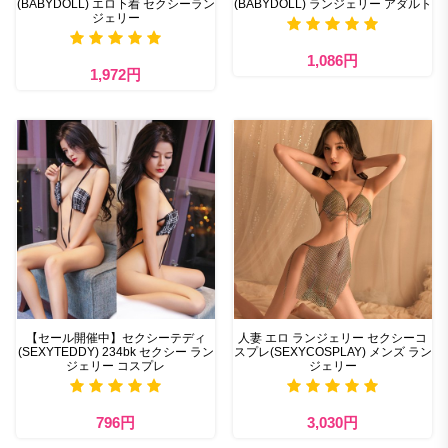
(BABYDOLL) エロ下着 セクシーラン
(BABYDOLL) ランジェリー アダルト
ジェリー
1,086円
1,972円
【セール開催中】セクシーテディ
人妻 エロ ランジェリー セクシーコ
(SEXYTEDDY) 234bk セクシー ラン
スプレ(SEXYCOSPLAY) メンズ ラン
ジェリー コスプレ
ジェリー
796円
3,030円