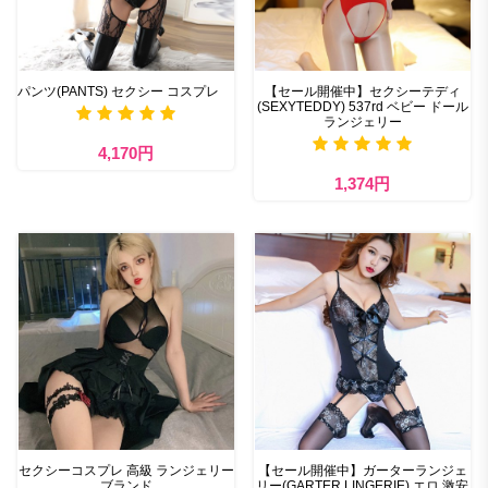
パンツ(PANTS) セクシー コスプレ
【セール開催中】セクシーテディ
(SEXYTEDDY) 537rd ベビー ドール
ランジェリー
4,170円
1,374円
セクシーコスプレ 高級 ランジェリー
【セール開催中】ガーターランジェ
ブランド
リー(GARTER LINGERIE) エロ 激安