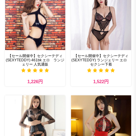
【セール開催中】セクシーテディ
【セール開催中】セクシーテディ
(SEXYTEDDY) 461bk エロ ランジ
(SEXYTEDDY) ランジェリー エロ
ェリー 人気通販
セクシー下着
1,226円
1,522円