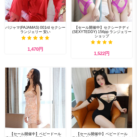
パジャマ(PAJAMAS) 001rd セクシー
【セール開催中】セクシーテディ
ランジェリー 安い
(SEXYTEDDY) 156pp ランジェリー
ショップ
1,470円
1,522円
【セール開催中】ベビードール
【セール開催中】ベビードール