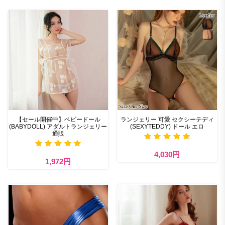
【セール開催中】ベビードール
ランジェリー 可愛 セクシーテディ
(BABYDOLL) アダルトランジェリー
(SEXYTEDDY) ドール エロ
通販
4,030円
1,972円