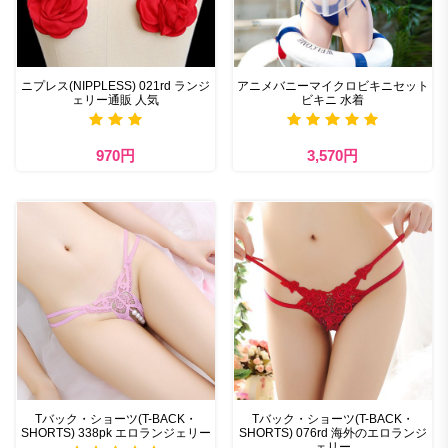
ニプレス(NIPPLESS) 021rd ランジ
アニメバニーマイクロビキニセット
ェリー通販 人気
ビキニ 水着​
970円
3,570円
Tバック・ショーツ(T-BACK・
Tバック・ショーツ(T-BACK・
SHORTS) 338pk エロランジェリー
SHORTS) 076rd 海外のエロランジ
ェリー