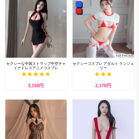
セクシーな中国ストラップ中空チャ
セクシーコスプレ アダルト ランジェ
イナドレスアニメコスプレ
リー
3,150円
2,170円