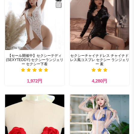
【セール開催中】セクシーテディ
セクシーチャイナドレス チャイナド
(SEXYTEDDY) セクシーランジェリ
レス風コスプレ セクシー ランジェリ
ー セクシー下着
ー 素
1,972円
4,280円