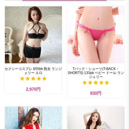
セクシーコスプレ 655bk 熟女 ランジ
Tバック・ショーツ(T-BACK・
ェリー エロ
SHORTS) 133pk ベビー ドール ラン
ジェリー
2,970円
830円