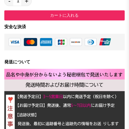
-
+
カートに入れる
安全な決済
発送について