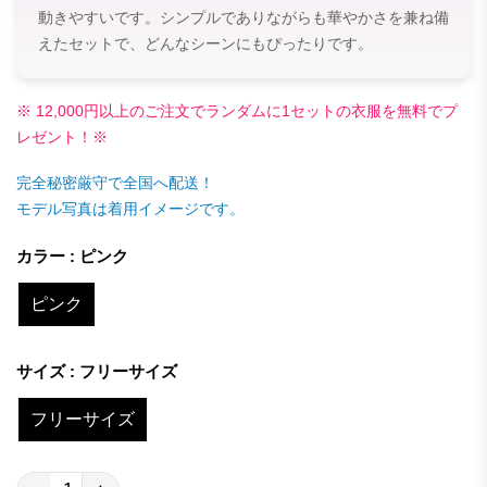
動きやすいです。シンプルでありながらも華やかさを兼ね備
えたセットで、どんなシーンにもぴったりです。
※ 12,000円以上のご注文でランダムに1セットの衣服を無料でプ
レゼント！※
完全秘密厳守で全国へ配送！
モデル写真は着用イメージです。
カラー : ピンク
ピンク
サイズ : フリーサイズ
フリーサイズ