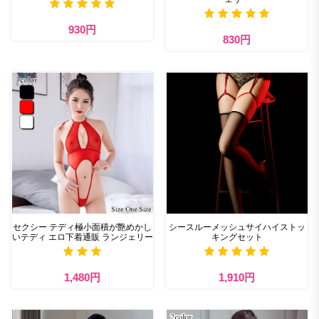
930円
830円
セクシー テディ極小面積が艶めかし
シースルーメッシュサイハイストッ
いテディ エロ下着通販 ランジェリー
キングセット
1,480円
1,910円