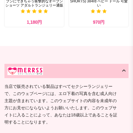
プンにできちゃう衝撃的なオープン
SHORTS) 384rd ベビー ドール 可愛
ショーツ アダルトランジェリー通販
い
1,180円
970円
当店で販売されている製品はすべてセクシーランジェリー
で、このウェブページには、エロ下着の写真を含む成人向け
主題が含まれています。このウェブサイトの内容を未成年の
方にお見せにならないようお願いいたします。このウェブサ
イトに入ることによって、あなたは18歳以上であることを証
明することになります。