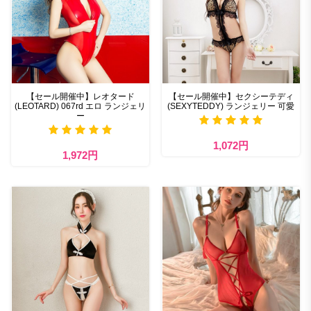
【セール開催中】レオタード
【セール開催中】セクシーテディ
(LEOTARD) 067rd エロ ランジェリ
(SEXYTEDDY) ランジェリー 可愛
ー
1,072円
1,972円