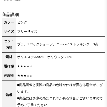
商品詳細
カラー
ピンク
サイズ
フリーサイズ
セット
ブラ、Tバックショーツ、ニーハイストッキング 3点
内容
素材
ポリエステル95%、ポリウレタン5%
透け感
★★★★☆
伸縮性
★★★☆☆
■商品画像と実際の商品の色味や仕様が異なる場合がござ
います。
備考
■商品には多少の糸ほつれ等がある場合がございますので
予めご了承ください。