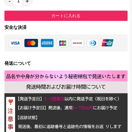
-
+
カートに入れる
安全な決済
発送について