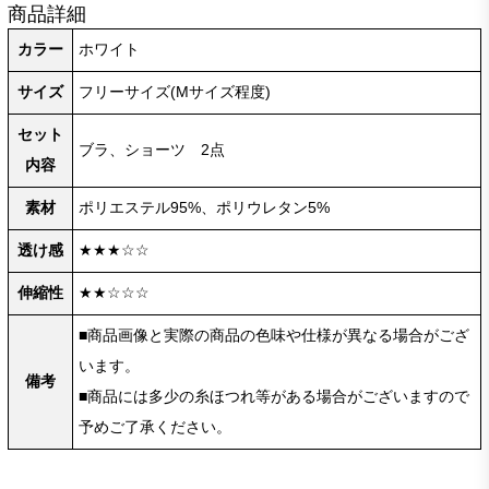
商品詳細
カラー
ホワイト
サイズ
フリーサイズ(Mサイズ程度)
セット
ブラ、ショーツ 2点
内容
素材
ポリエステル95%、ポリウレタン5%
透け感
★★★☆☆
伸縮性
★★☆☆☆
■商品画像と実際の商品の色味や仕様が異なる場合がござ
います。
備考
■商品には多少の糸ほつれ等がある場合がございますので
予めご了承ください。