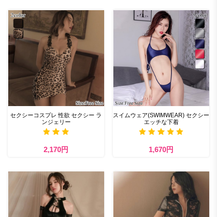
セクシーコスプレ 性欲 セクシー ラ
スイムウェア(SWIMWEAR) セクシー
ンジェリー
エッチな下着
2,170円
1,670円