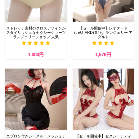
ストレッチ素材のクロスデザインが
【セール開催中】レオタード
スタイリッシュなセクシーショーツ
(LEOTARD) 077gl ランジェリー ア
ランジェリーショップ 人気
ダルト
1,080円
1,576円
エプロン付きシースルーメッシュチ
【セール開催中】セクシーテディ