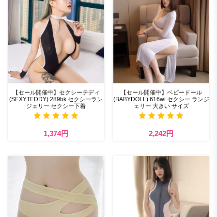
【セール開催中】セクシーテディ
【セール開催中】ベビードール
(SEXYTEDDY) 289bk セクシーラン
(BABYDOLL) 616wt セクシー ランジ
ジェリー セクシー下着
ェリー 大きい サイズ
1,374円
2,242円