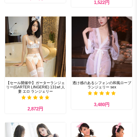
1,522円
【セール開催中】ガーターランジェ
透け感のあるシフォンの和風ローブ
リー(GARTER LINGERIE) 131wt 人
ランジェリー sex
妻 エロ ランジェリー
3,480円
2,872円