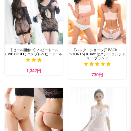
【セール開催中】ベビードール
Tバック・ショーツ(T-BACK・
(BABYDOLL) コスプレベビードール
SHORTS) 010wt セクシー ランジェ
リー ブランド
1,342円
730円