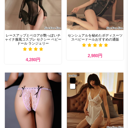
レースアップとベロアが艶っぽいチ
センシュアルを秘めたボディスーツ
ャイナ服風コスプレ セクシー ベビー
スベビードールおすすめの通販
ドール ランジェリー
2,980円
4,280円