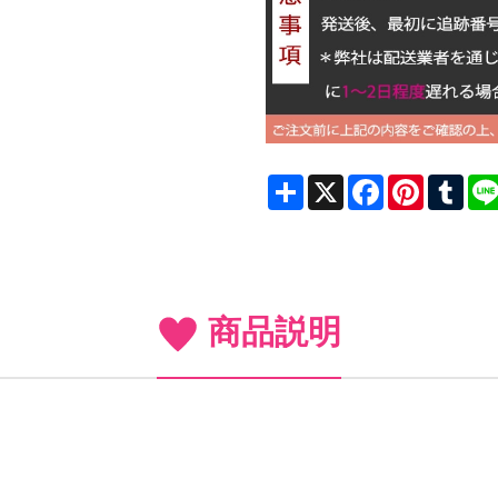
Share
X
Facebook
Pinterest
Tum
商品説明