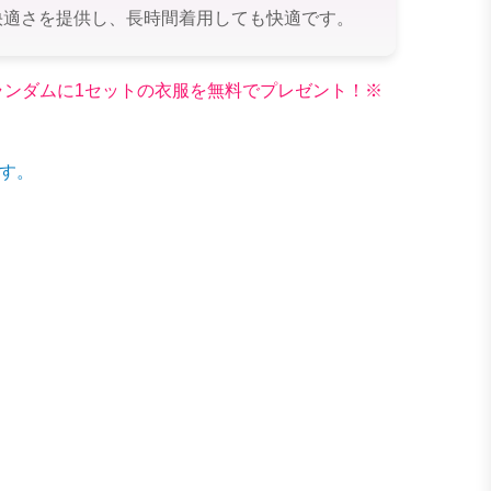
快適さを提供し、長時間着用しても快適です。
文でランダムに1セットの衣服を無料でプレゼント！※
す。