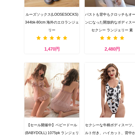
ルーズソックス(LOOSESOCKS)
バストも背中もクロッチもオ
344bk-80cm 海外のエロランジェ
ンになった開放的なボディス
リー
セクシー ランジェリー 素
1,470円
2,480円
【セール開催中】ベビードール
セクシーな牛柄ボディスーツ
(BABYDOLL) 1075pk ランジェリ
ルト付き、ハイカット、背中