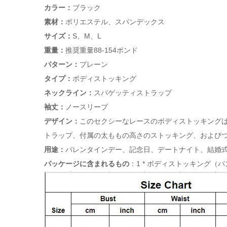
カラー：
ブラック
素材：
ポリエステル、スパンデックス
サイズ：
S、M、L
重量：
推奨重量88-154ポンド
パターン：
プレーン
タイプ：
ボディストッキング
ネックライン：
スパゲッティストラップ
袖丈：
ノースリーブ
デザイン：
このセクシーなレースのボディストッキング
トラップ、付属の太ももの高さのストッキング、および
用途：
バレンタインデー、記念日、デートナイト、結婚
パッケージに含まれるもの
：1 * ボディストッキング（