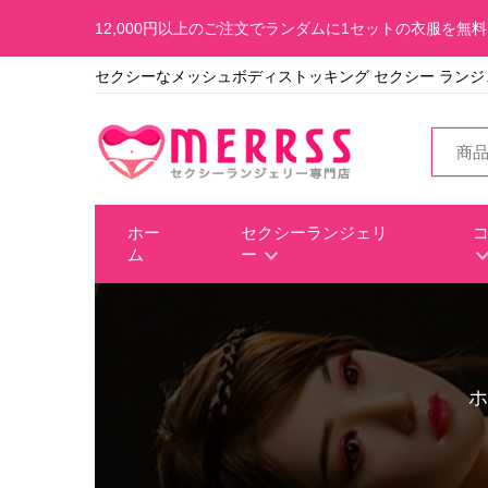
12,000円以上のご注文でランダムに1セットの衣服を無
セクシーなメッシュボディストッキング セクシー ランジェ
ホー
セクシーランジェリ
ム
ー
ホ