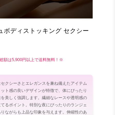
ュボディストッキング セクシー
総額は5,900円以上で送料無料！※
はセクシーさとエレガンスを兼ね備えたアイテム
ィット感の良いデザインが特徴で、体にぴったり
線を美しく強調します。繊細なレースや透明感の
立てるポイント。特別な夜にぴったりのランジェ
ありながらも上品な印象を与えます。伸縮性のあ