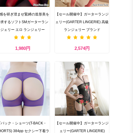
感を研ぎ澄ませ緊縛の造形美を
【セール開催中】ガーターランジ
追求するソフトSMガーターラン
ェリー(GARTER LINGERIE) 高級
ジェリー エロ ランジェリー
ランジェリー ブランド
1,980円
2,574円
Tバック・ショーツ(T-BACK・
【セール開催中】ガーターランジ
HORTS) 384pp セクシー下着ラ
ェリー(GARTER LINGERIE)