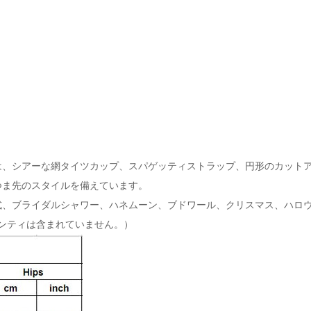
は、シアーな網タイツカップ、スパゲッティストラップ、円形のカット
つま先のスタイルを備えています。
式、ブライダルシャワー、ハネムーン、ブドワール、クリスマス、ハロ
パンティは含まれていません。）