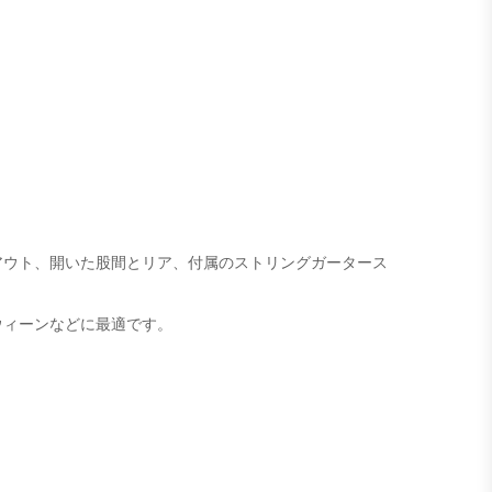
アウト、開いた股間とリア、付属のストリングガータース
ウィーンなどに最適です。