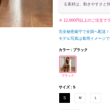
る素材は、動きやすさと
※ 12,000円以上のご注
完全秘密厳守で全国へ配送！
モデル写真は着用イメージで
カラー : ブラック
ブラック
サイズ : S
S
M
L