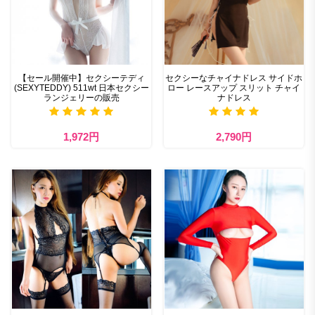
【セール開催中】セクシーテディ
セクシーなチャイナドレス サイドホ
(SEXYTEDDY) 511wt 日本セクシー
ロー レースアップ スリット チャイ
ランジェリーの販売
ナドレス
1,972円
2,790円