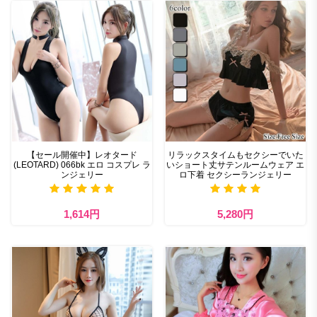
【セール開催中】レオタード
リラックスタイムもセクシーでいた
(LEOTARD) 066bk エロ コスプレ ラ
いショート丈サテンルームウェア エ
ンジェリー
ロ下着 セクシーランジェリー
1,614円
5,280円