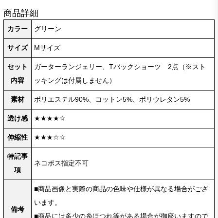
商品詳細
カラー
グリーン
サイズ
Mサイズ
セット
ガーターランジェリー、Tバックショーツ 2点（※スト
内容
ッキングは付属しません）
素材
ポリエステル90%、コットン5%、ポリウレタン5%
透け感
★★★★☆
伸縮性
★★★☆☆
特記事
ネコポス指定不可
項
■商品画像と実際の商品の色味や仕様が異なる場合がござ
います。
備考
■商品には多少の糸ほつれ等がある場合が御座いますので