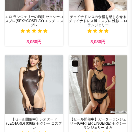
エロ ランジェリーの通販 セクシーコ
チャイナドレスの余裕を感じさせる
スプレ(SEXYCOSPLAY) エッチ コス
チャイナドレス風コスプレ 性欲 エロ
プレ
ランジェリー
3,030円
3,080円
【セール開催中】レオタード
【セール開催中】ガーターランジェ
(LEOTARD) 036br セクシー コスプ
リー(GARTER LINGERIE) セクシー
レ
ランジェリー えろ