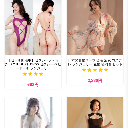
【セール開催中】セクシーテディ
日本の着物ローブ 芸者 浴衣 コスプ
(SEXYTEDDY) 047pp セクシー ベビ
レ ランジェリー 花柄 寝間着 セット
ードール ランジェリー
3,380円
682円