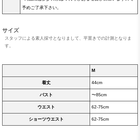
予めご了承下さい。
サイズ
スタッフによる素人採寸となりまして、平置きでの計測となりま
す。
M
着丈
44cm
バスト
〜85cm
ウエスト
62-75cm
ショーツウエスト
62-75cm