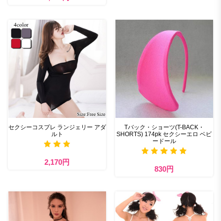
セクシーコスプレ ランジェリー アダ
Tバック・ショーツ(T-BACK・
ルト
SHORTS) 174pk セクシーエロ ベビ
ードール
2,170円
830円