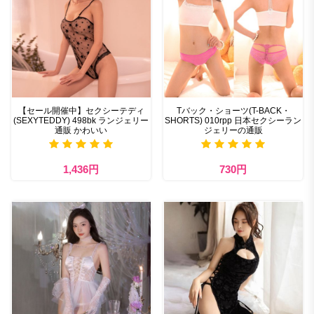
【セール開催中】セクシーテディ
Tバック・ショーツ(T-BACK・
(SEXYTEDDY) 498bk ランジェリー
SHORTS) 010rpp 日本セクシーラン
通販 かわいい
ジェリーの通販
1,436円
730円