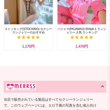
ストッキング(STOCKING) セクシー
パジャマ(PAJAMAS) 004pk-1 ランジ
ランジェリーのおすすめ
ェリー 人気 ランキング
1,170円
1,470円
当店で販売されている製品はすべてセクシーランジェリー
で、このウェブページには、エロ下着の写真を含む成人向け