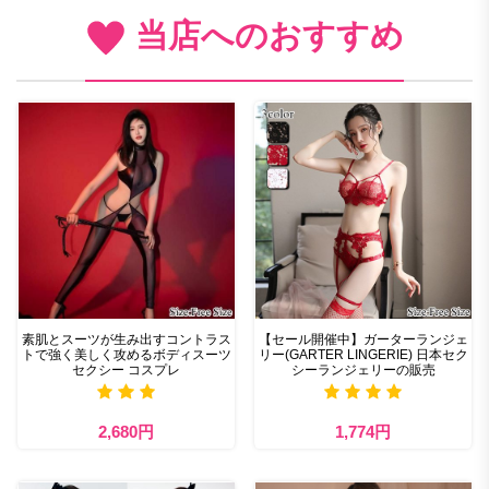
当店へのおすすめ
素肌とスーツが生み出すコントラス
【セール開催中】ガーターランジェ
トで強く美しく攻めるボディスーツ
リー(GARTER LINGERIE) 日本セク
セクシー コスプレ
シーランジェリーの販売
2,680円
1,774円