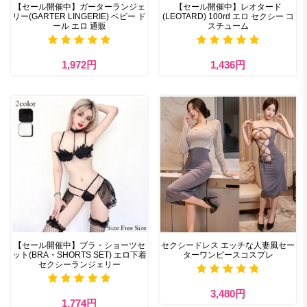
【セール開催中】ガーターランジェ
【セール開催中】レオタード
リー(GARTER LINGERIE) ベビー ド
(LEOTARD) 100rd エロ セクシー コ
ール エロ 通販
スチューム
1,972円
1,436円
【セール開催中】ブラ・ショーツセ
セクシードレス エッチな人妻風セー
ット(BRA・SHORTS SET) エロ下着
ターワンピースコスプレ
セクシーランジェリー
3,480円
1,774円