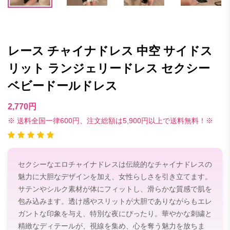
レース チャイナドレス 中空 サイドス
リット ランジェリードレス セクシー
ベビードールドレス
2,770円
※ 送料全国一律600円、注文総額は5,900円以上で送料無料！※
セクシーなエロチャイナドレスは伝統的なチャイナドレスの
魅力に大胆なデザインを加え、女性らしさを引き立てます。
サテンやシルク素材が体にフィットし、滑らかな質感で肌を
包み込みます。透け感やスリットが大胆でありながらもエレ
ガントな印象を与え、特別な夜にぴったり。華やかな刺繍と
精緻なディテールが、視線を集め、心を奪う魅力を放ちま