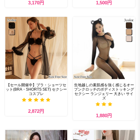
3,170円
1,500円
【セール開催中】ブラ・ショーツセ
生地越しの素肌感を強く感じるオー
ット(BRA・SHORTS SET) セクシー
プンクロッチのボディストッキング
コスプレ
セクシー ランジェリー 大きい サイ
ズ
2,872円
1,880円