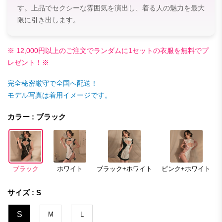
す。上品でセクシーな雰囲気を演出し、着る人の魅力を最大
限に引き出します。
※ 12,000円以上のご注文でランダムに1セットの衣服を無料でプ
レゼント！※
完全秘密厳守で全国へ配送！
モデル写真は着用イメージです。
カラー : ブラック
ブラック
ホワイト
ブラック+ホワイト
ピンク+ホワイト
サイズ : S
S
M
L