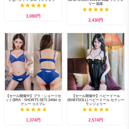
リー 国産
3,080円
2,430円
【セール開催中】ブラ・ショーツセ
【セール開催中】ベビードール
ット(BRA・SHORTS SET) 346bl セ
(BABYDOLL) ベビードール セクシー
クシー コスプレ
ランジェリー
1,374円
2,574円