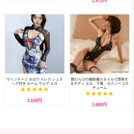
1,972円
ヴィンテージ ホロウ ドレス シュラ
隙だらけの無防備スタイルで誘発す
ッグ付き ルーム ウェア エロ
るテディ エロ 下着 セクシーコス
チューム
3,100円
1,680円