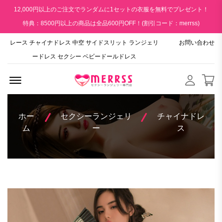
12,000円以上のご注文でランダムに1セットの衣服を無料でプレゼント！
特典：8500円以上の商品は全品600円OFF！(割引コード：merrss)
レース チャイナドレス 中空 サイドスリット ランジェリ
お問い合わせ
ードレス セクシー ベビードールドレス
Menu Open
ホー
セクシーランジェリ
チャイナドレ
ム
ー
ス