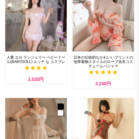
人妻 エロ ランジェリー ベビードー
日本の伝統的なかわいいプリントの
ル(BABYDOLL) エッチ な コスプレ
包帯着物スタイルのローブ浴衣コス
チュームパジャマ
3,030円
3,240円