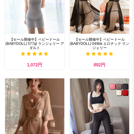
【セール開催中】ベビードール
【セール開催中】ベビードール
(BABYDOLL) 577gl ランジェリー ア
(BABYDOLL) 049bk エロチック ラン
ダルト
ジェリー
1,072円
892円