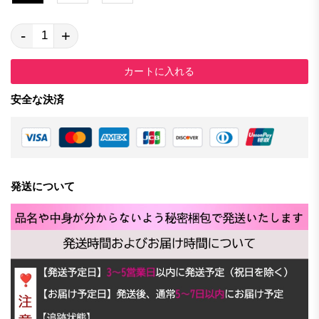
-
+
カートに入れる
安全な決済
発送について