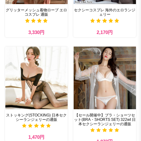
グリッターメッシュ着物ローブ エロ
セクシーコスプレ 海外のエロランジ
コスプレ 通販
ェリー
3,330円
2,170円
ストッキング(STOCKING) 日本セク
【セール開催中】ブラ・ショーツセ
シーランジェリーの通販
ット(BRA・SHORTS SET) 322wt 日
本セクシーランジェリーの通販
1,470円